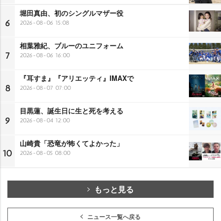
堀田真由、初のシングルマザー役
6
2026-08-06 15:08
相葉雅紀、ブルーのユニフォーム
7
2026-08-06 16:00
『耳すま』『アリエッティ』IMAXで
8
2026-08-07 07:00
目黒蓮、誕生日に生と死を考える
9
2026-08-04 12:00
山崎貴「恐竜が怖くてよかった」
10
2026-08-05 08:00
もっと見る
ニュース一覧へ戻る