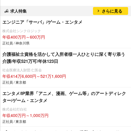
求人特集
さらに見る
エンジニア「サーバ」/ゲーム・エンタメ
株式会社シンクロジック
年収400万円～600万円
正社員 / 神奈川県
介護福祉士資格を活かして入所者様一人ひとりに深く寄り添う
介護/年収521万可/年休123日
社会医療法人財団 仁医会
年収414万6,600円～521万1,600円
正社員 / 東京都
エンタメ/IP業界「アニメ、漫画、ゲーム等」のアートディレク
ター/ゲーム・エンタメ
株式会社灯白社
年収400万円～1,000万円
正社員 / 東京都