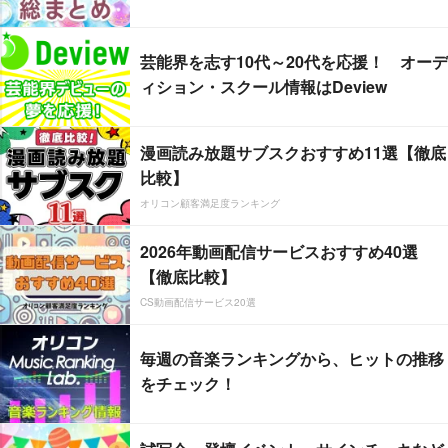
芸能界を志す10代～20代を応援！ オーデ
ィション・スクール情報はDeview
漫画読み放題サブスクおすすめ11選【徹底
比較】
オリコン顧客満足度ランキング
2026年動画配信サービスおすすめ40選
【徹底比較】
CS動画配信サービス20選
毎週の音楽ランキングから、ヒットの推移
をチェック！