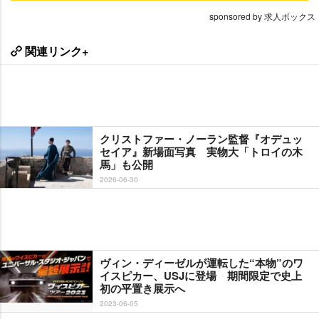
sponsored by 求人ボックス
関連リンク+
クリストファー・ノーラン監督『オデュッ
セイア』新場面写真 実物大「トロイの木
馬」も公開
2026-06-30
ヴィン・ディーゼルが運転した“本物”のワ
イスピカー、USJに登場 期間限定で史上
初の平置き展示へ
2023-06-05