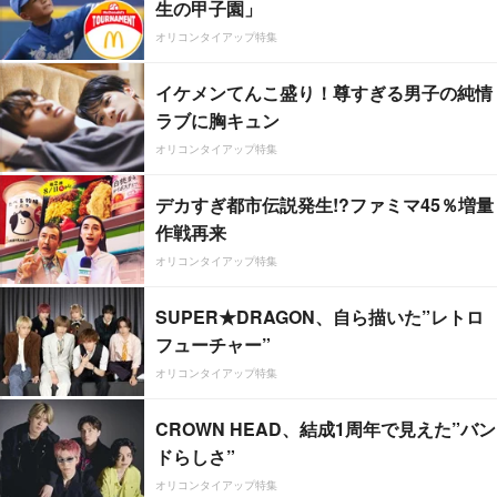
生の甲子園」
オリコンタイアップ特集
イケメンてんこ盛り！尊すぎる男子の純情
ラブに胸キュン
オリコンタイアップ特集
デカすぎ都市伝説発生!?ファミマ45％増量
作戦再来
オリコンタイアップ特集
SUPER★DRAGON、自ら描いた”レトロ
フューチャー”
オリコンタイアップ特集
CROWN HEAD、結成1周年で見えた”バン
ドらしさ”
オリコンタイアップ特集