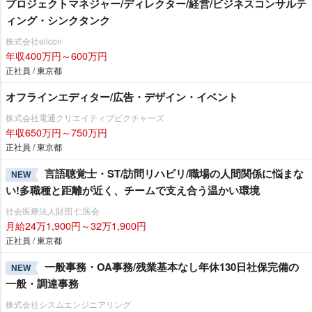
プロジェクトマネジャー/ディレクター/経営/ビジネスコンサルテ
ィング・シンクタンク
株式会社eiicon
年収400万円～600万円
正社員 / 東京都
オフラインエディター/広告・デザイン・イベント
株式会社電通クリエイティブピクチャーズ
年収650万円～750万円
正社員 / 東京都
言語聴覚士・ST/訪問リハビリ/職場の人間関係に悩まな
NEW
い!多職種と距離が近く、チームで支え合う温かい環境
社会医療法人財団 仁医会
月給24万1,900円～32万1,900円
正社員 / 東京都
一般事務・OA事務/残業基本なし年休130日社保完備の
NEW
一般・調達事務
株式会社シスムエンジニアリング