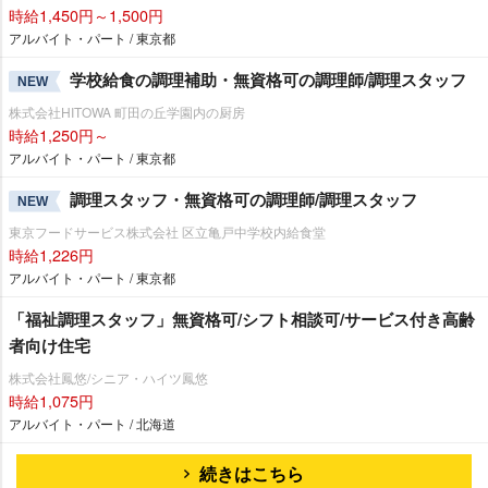
時給1,450円～1,500円
アルバイト・パート / 東京都
学校給食の調理補助・無資格可の調理師/調理スタッフ
NEW
株式会社HITOWA 町田の丘学園内の厨房
時給1,250円～
アルバイト・パート / 東京都
調理スタッフ・無資格可の調理師/調理スタッフ
NEW
東京フードサービス株式会社 区立亀戸中学校内給食堂
時給1,226円
アルバイト・パート / 東京都
「福祉調理スタッフ」無資格可/シフト相談可/サービス付き高齢
者向け住宅
株式会社鳳悠/シニア・ハイツ鳳悠
時給1,075円
アルバイト・パート / 北海道
続きはこちら