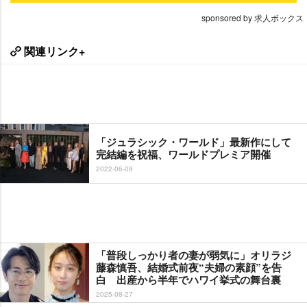
sponsored by 求人ボックス
関連リンク+
「ジュラシック・ワールド」最新作にして
完結編を祝福、ワールドプレミア開催
2022-06-08
「普段しっかり者の妻が弱気に」オリラジ
藤森慎吾、結婚式前夜“夫婦の素顔”を告
白 出産から半年でハワイ挙式の舞台裏
2025-08-27