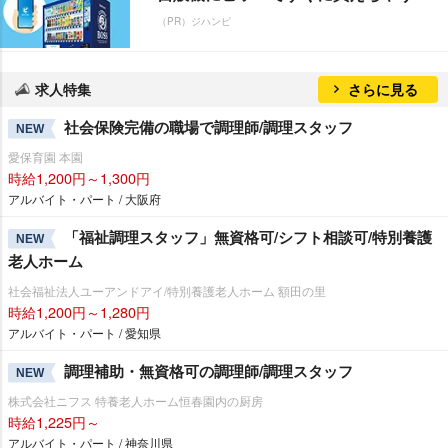
（PR）ジハンピ
求人特集
さらに見る
社会保険完備の職場で調理師/調理スタッフ
NEW
愛保育園 本園
時給1,200円～1,300円
アルバイト・パート / 大阪府
「福祉調理スタッフ」無資格可/シフト相談可/特別養護
NEW
老人ホーム
社会福祉法人ユーアンドアイ/特別養護老人ホーム 額田の里
時給1,200円～1,280円
アルバイト・パート / 愛知県
調理補助・無資格可の調理師/調理スタッフ
NEW
株式会社ニフス 特養老人ホーム恒春園内の厨房
時給1,225円～
アルバイト・パート / 神奈川県