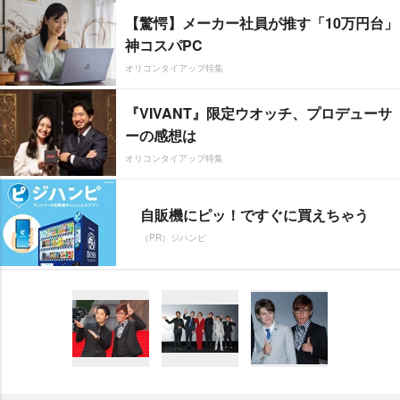
【驚愕】メーカー社員が推す「10万円台」
神コスパPC
オリコンタイアップ特集
『VIVANT』限定ウオッチ、プロデューサ
ーの感想は
オリコンタイアップ特集
自販機にピッ！ですぐに買えちゃう
（PR）ジハンピ