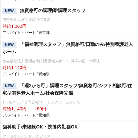
無資格可の調理師/調理スタッフ
NEW
簡野学園ふぞく北糀谷保育園
時給1,300円
アルバイト・パート / 東京都
「福祉調理スタッフ」無資格可/日勤のみ/特別養護老人
NEW
ホーム
社会福祉法人愛燦会/特別養護老人ホーム 長寿の里・十四山
時給1,140円
アルバイト・パート / 愛知県
「週2から可」調理スタッフ/無資格可/シフト相談可/住
NEW
宅型有料老人ホーム/社会保障完備
Tヘルスケア 合同会社/ナーシングホームかえで
時給1,140円～1,190円
アルバイト・パート / 愛知県
歯科助手/未経験OK・扶養内勤務OK
ブロッサムデンタルオフィス