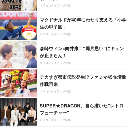
オリコンタイアップ特集
マクドナルドが40年にわたり支える「小学
生の甲子園」
オリコンタイアップ特集
森崎ウィン×向井康二“両片思い”にキュン
が止まらん！
オリコンタイアップ特集
デカすぎ都市伝説発生!?ファミマ45％増量
作戦再来
オリコンタイアップ特集
SUPER★DRAGON、自ら描いた”レトロ
フューチャー”
オリコンタイアップ特集