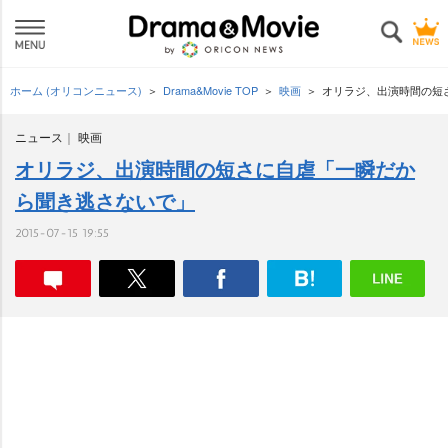
ホーム (オリコンニュース)
Drama&Movie TOP
映画
オリラジ、出演時間の短
ニュース
映画
オリラジ、出演時間の短さに自虐「一瞬だか
ら聞き逃さないで」
2015-07-15 19:55