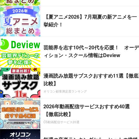
【夏アニメ2026】7月期夏の新アニメを一
挙紹介！
芸能界を志す10代～20代を応援！ オーデ
ィション・スクール情報はDeview
漫画読み放題サブスクおすすめ11選【徹底
比較】
オリコン顧客満足度ランキング
2026年動画配信サービスおすすめ40選
【徹底比較】
CS動画配信サービス20選