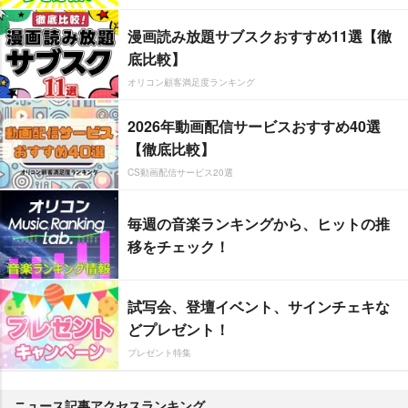
漫画読み放題サブスクおすすめ11選【徹
底比較】
オリコン顧客満足度ランキング
2026年動画配信サービスおすすめ40選
【徹底比較】
CS動画配信サービス20選
毎週の音楽ランキングから、ヒットの推
移をチェック！
試写会、登壇イベント、サインチェキな
どプレゼント！
プレゼント特集
ニュース記事アクセスランキング