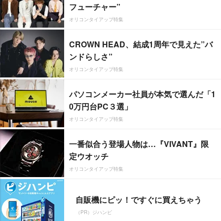
フューチャー”
オリコンタイアップ特集
CROWN HEAD、結成1周年で見えた”バ
ンドらしさ”
オリコンタイアップ特集
パソコンメーカー社員が本気で選んだ「1
0万円台PC３選」
オリコンタイアップ特集
一番似合う登場人物は…『VIVANT』限
定ウオッチ
オリコンタイアップ特集
自販機にピッ！ですぐに買えちゃう
（PR）ジハンピ