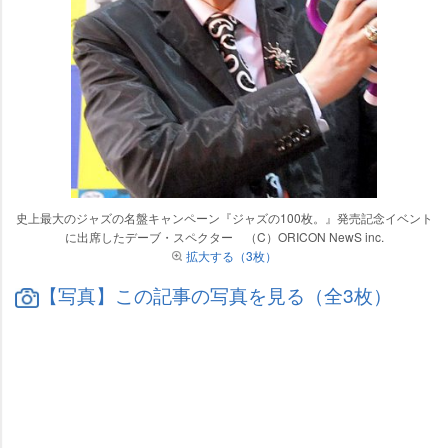
史上最大のジャズの名盤キャンペーン『ジャズの100枚。』発売記念イベント
に出席したデーブ・スペクター （C）ORICON NewS inc.
拡大する（3枚）
【写真】この記事の写真を見る（全3枚）