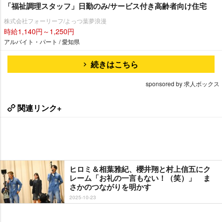
「福祉調理スタッフ」日勤のみ/サービス付き高齢者向け住宅
株式会社フォーリーフ/よっつ葉夢浪漫
時給1,140円～1,250円
アルバイト・パート / 愛知県
続きはこちら
sponsored by 求人ボックス
関連リンク+
ヒロミ＆相葉雅紀、櫻井翔と村上信五にク
レーム「お礼の一言もない！（笑）」 ま
さかのつながりを明かす
2025-10-23