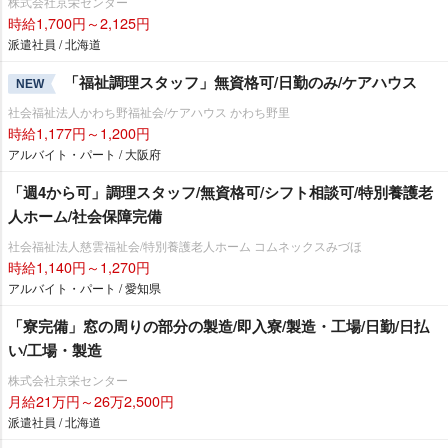
株式会社京栄センター
時給1,700円～2,125円
派遣社員 / 北海道
「福祉調理スタッフ」無資格可/日勤のみ/ケアハウス
NEW
社会福祉法人かわち野福祉会/ケアハウス かわち野里
時給1,177円～1,200円
アルバイト・パート / 大阪府
「週4から可」調理スタッフ/無資格可/シフト相談可/特別養護老
人ホーム/社会保障完備
社会福祉法人慈雲福祉会/特別養護老人ホーム コムネックスみづほ
時給1,140円～1,270円
アルバイト・パート / 愛知県
「寮完備」窓の周りの部分の製造/即入寮/製造・工場/日勤/日払
い/工場・製造
株式会社京栄センター
月給21万円～26万2,500円
派遣社員 / 北海道