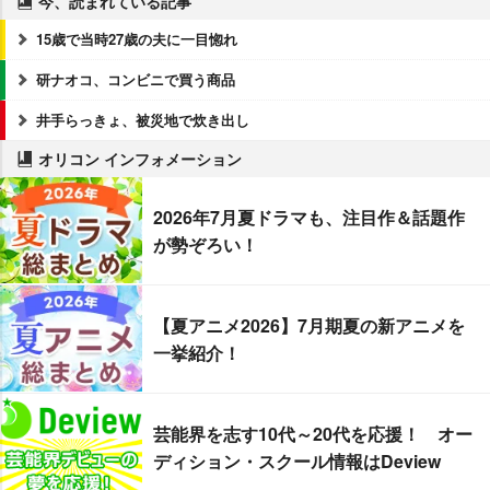
今、読まれている記事
15歳で当時27歳の夫に一目惚れ
研ナオコ、コンビニで買う商品
井手らっきょ、被災地で炊き出し
オリコン インフォメーション
2026年7月夏ドラマも、注目作＆話題作
が勢ぞろい！
【夏アニメ2026】7月期夏の新アニメを
一挙紹介！
芸能界を志す10代～20代を応援！ オー
ディション・スクール情報はDeview