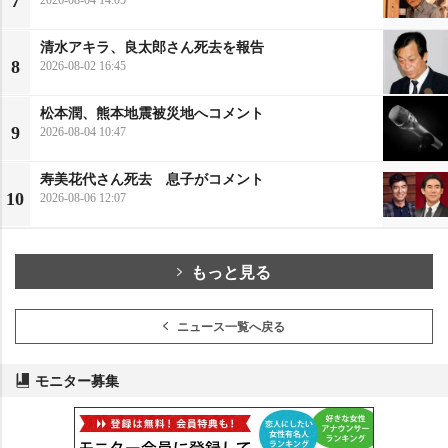
7
清水アキラ、良太郎さん死去を報告
8
2026-08-02 16:45
松本潤、熊本地震被災地へコメント
9
2026-08-04 10:47
寿美花代さん死去 息子がコメント
10
2026-08-06 12:07
もっと見る
ニュース一覧へ戻る
モニター募集