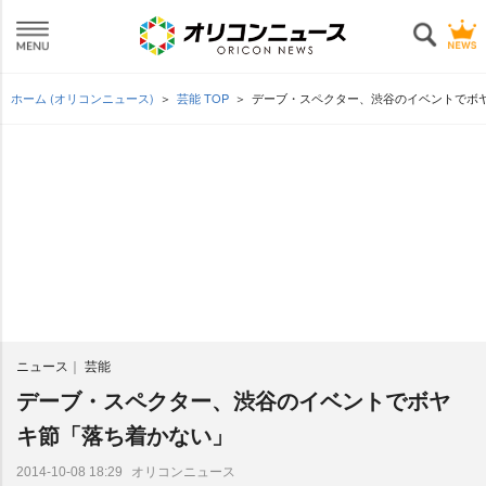
ホーム (オリコンニュース)
芸能 TOP
デーブ・スペクター、渋谷のイベントでボ
ニュース
芸能
デーブ・スペクター、渋谷のイベントでボヤ
キ節「落ち着かない」
オリコンニュース
2014-10-08 18:29