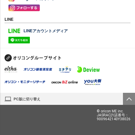
LINE
LINEアカウントメディア
PC版に切り替え
© oricon ME inc.
JASRAC許諾番号：
9009642140Y38026