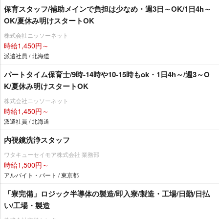
保育スタッフ/補助メインで負担は少なめ・週3日～OK/1日4h～
OK/夏休み明けスタートOK
株式会社ニッソーネット
時給1,450円～
派遣社員 / 北海道
パートタイム保育士/9時-14時や10-15時もok・1日4h～/週3～O
K/夏休み明けスタートOK
株式会社ニッソーネット
時給1,450円～
派遣社員 / 北海道
内視鏡洗浄スタッフ
ワタキューセイモア株式会社 業務部
時給1,500円～
アルバイト・パート / 東京都
「寮完備」ロジック半導体の製造/即入寮/製造・工場/日勤/日払
い/工場・製造