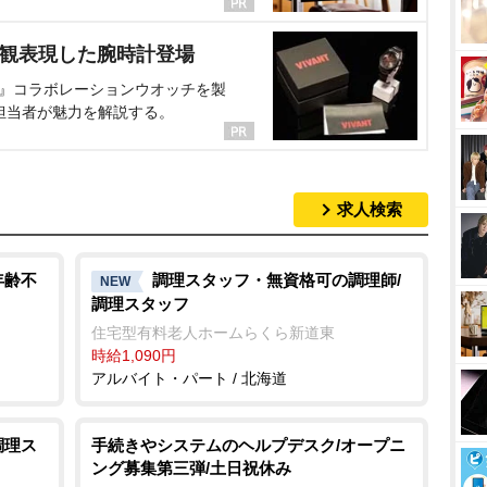
界観表現した腕時計登場
NT』コラボレーションウオッチを製
担当者が魅力を解説する。
求人検索
年齢不
調理スタッフ・無資格可の調理師/
NEW
調理スタッフ
住宅型有料老人ホームらくら新道東
時給1,090円
アルバイト・パート / 北海道
調理ス
手続きやシステムのヘルプデスク/オープニ
ング募集第三弾/土日祝休み