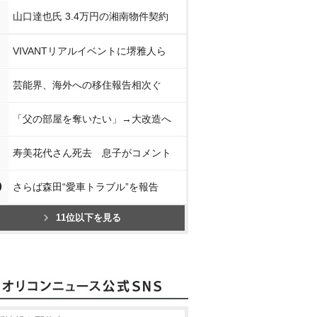
山口達也氏 3.4万円の湘南物件契約
VIVANTリアルイベントに堺雅人ら
芸能界、海外への移住報告相次ぐ
「父の部屋を奪いたい」→大改造へ
寿美花代さん死去 息子がコメント
0
さらば森田“愛車トラブル”を報告
11位以下を見る