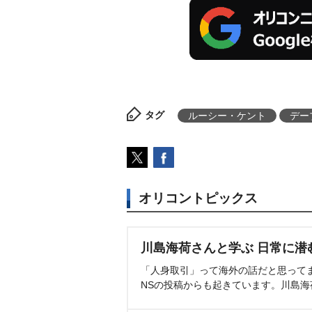
タグ
ルーシー・ケント
デー
オリコントピックス
川島海荷さんと学ぶ 日常に潜
「人身取引」って海外の話だと思って
NSの投稿からも起きています。川島