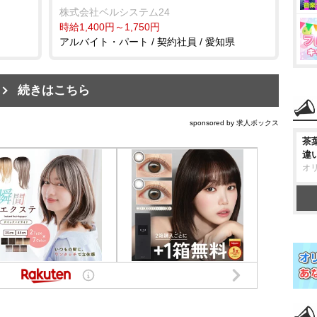
株式会社ベルシステム24
時給1,400円～1,750円
アルバイト・パート / 契約社員 / 愛知県
続きはこちら
sponsored by 求人ボックス
茶
違
オ