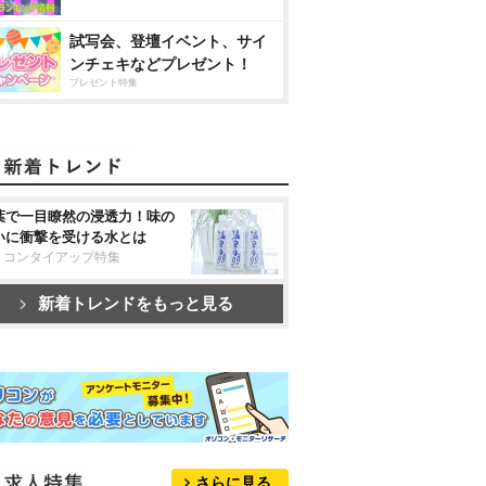
試写会、登壇イベント、サイ
ンチェキなどプレゼント！
プレゼント特集
葉で一目瞭然の浸透力！味の
いに衝撃を受ける水とは
リコンタイアップ特集
新着トレンドをもっと見る
さらに見る