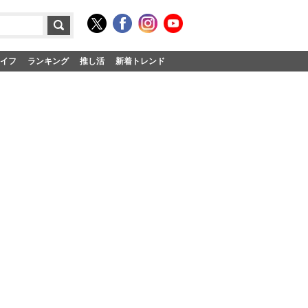
イフ
ランキング
推し活
新着トレンド