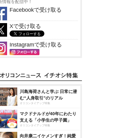
新情報を配信中！
Facebookで受け取る
Xで受け取る
Instagramで受け取る
川島海荷さんと学ぶ 日常に潜
む“人身取引”のリアル
オリコンタイアップ特集
マクドナルドが40年にわたり
支える「小学生の甲子園」
オリコンタイアップ特集
向井康二イケメンすぎ！純愛