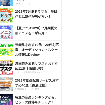
（PR）ジハンピ
2026年7月夏ドラマも、注目
作＆話題作が勢ぞろい！
【夏アニメ2026】7月期夏の
新アニメを一挙紹介！
芸能界を志す10代～20代を応
援！オーディション・スクー
ル情報はDeview
漫画読み放題サブスクおすす
め11選【徹底比較】
オリコン顧客満足度ランキング
2026年動画配信サービスおす
すめ40選【徹底比較】
CS動画配信サービス20選
毎週の音楽ランキングから、
ヒットの推移をチェック！