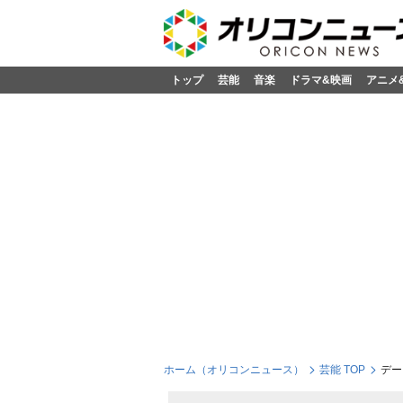
トップ
芸能
音楽
ドラマ&映画
アニメ
ホーム（オリコンニュース）
芸能 TOP
デー