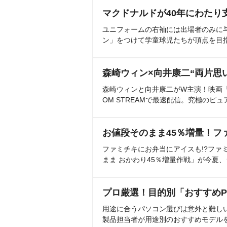
マクドナルドが40年にわたり
ユニフォームの右袖には出場者のみに
ン」をつけて学童球児たちが頂点を目
森崎ウィン×向井康二“両片思
森崎ウィンと向井康二がW主演！映画『（L
OM STREAMで最速配信。究極のピュ
お値段そのまま45％増量！フ
ファミチキにお弁当にアイスも!?ファ
まま おかわり45％増量作戦」が今夏
プロ厳選！目的別「おすすめP
用途に合うパソコン選びは意外と難し
製品担当者が用途別のおすすめモデル