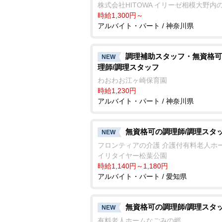
株式会社HITOWA イリーゼ相模大野内
時給1,300円～
アルバイト・パート / 神奈川県
調理補助スタッフ・無資格可
NEW
理師/調理スタッフ
わおわお江ヶ崎保育園
時給1,230円
アルバイト・パート / 神奈川県
無資格可の調理師/調理スタ
NEW
フロンティアの介護 介護付有料老人ホ
イリタイヤー松葉公園
時給1,140円～1,180円
アルバイト・パート / 愛知県
無資格可の調理師/調理スタ
NEW
有料老人ホームなごみの郷