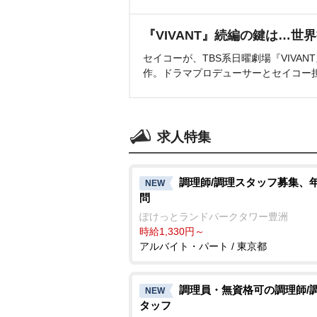
『VIVANT』続編の鍵は…世
セイコーが、TBS系日曜劇場『VIVA
作。ドラマプロデューサーとセイコー
求人特集
調理師/調理スタッフ募集、
NEW
問
ぽけっとランドパークタワー豊洲
時給1,330円～
アルバイト・パート / 東京都
調理員・無資格可の調理師/
NEW
タッフ