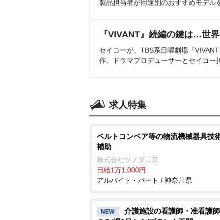
製品担当者が用途別のおすすめモデル
『VIVANT』続編の鍵は…世
セイコーが、TBS系日曜劇場『VIVA
作。ドラマプロデューサーとセイコー
求人特集
ベルトコンベア等の物流機械器具技
補助
株式会社ツノダ工業
日給1万1,000円
アルバイト・パート / 神奈川県
介護施設の看護師・准看護師
NEW