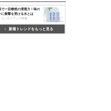
葉で一目瞭然の浸透力！味の
いに衝撃を受ける水とは
リコンタイアップ特集
新着トレンドをもっと見る