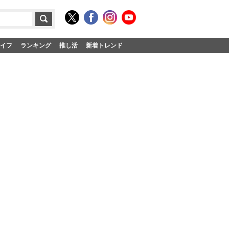
イフ
ランキング
推し活
新着トレンド