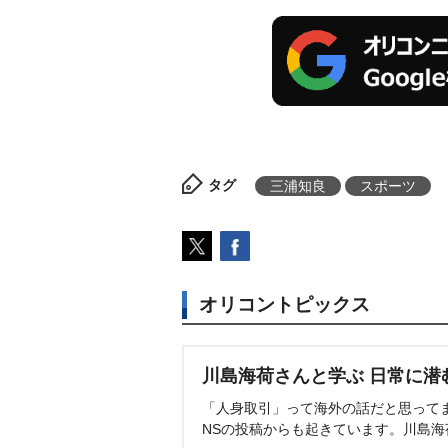
タグ
三浦知良
スポーツ
オリコントピックス
川島海荷さんと学ぶ 日常に潜
「人身取引」って海外の話だと思って
NSの投稿からも起きています。川島