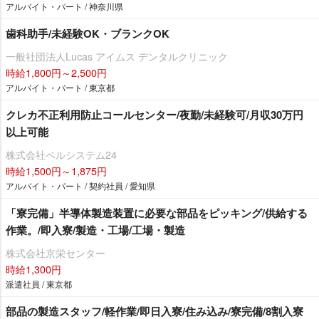
アルバイト・パート / 神奈川県
歯科助手/未経験OK・ブランクOK
一般社団法人Lucas アイムス デンタルクリニック
時給1,800円～2,500円
アルバイト・パート / 東京都
クレカ不正利用防止コールセンター/夜勤/未経験可/月収30万円
以上可能
株式会社ベルシステム24
時給1,500円～1,875円
アルバイト・パート / 契約社員 / 愛知県
「寮完備」半導体製造装置に必要な部品をピッキング/供給する
作業。/即入寮/製造・工場/工場・製造
株式会社京栄センター
時給1,300円
派遣社員 / 東京都
部品の製造スタッフ/軽作業/即日入寮/住み込み/寮完備/8割入寮