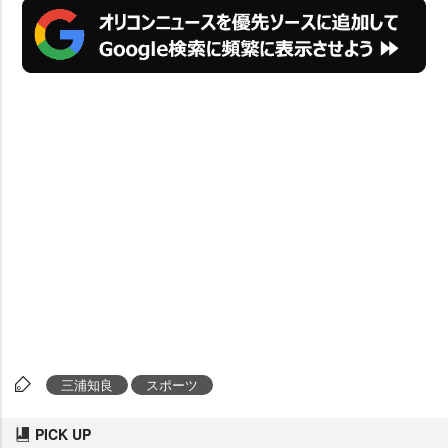
三浦知良
スポーツ
PICK UP