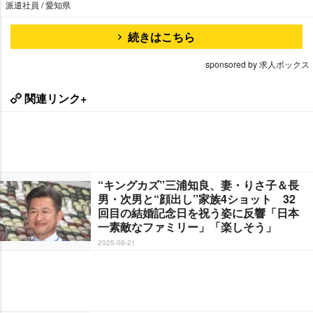
派遣社員 / 愛知県
続きはこちら
sponsored by 求人ボックス
関連リンク+
“キングカズ”三浦知良、妻・りさ子＆長
男・次男と“顔出し”家族4ショット 32
回目の結婚記念日を祝う姿に反響「日本
一素敵なファミリー」「楽しそう」
2025-08-21