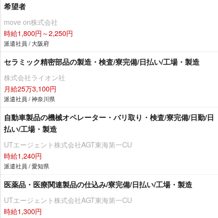
希望者
move on株式会社
時給1,800円～2,250円
派遣社員 / 大阪府
セラミック精密部品の製造・検査/寮完備/日払い/工場・製造
株式会社ライオン社
月給25万3,100円
派遣社員 / 神奈川県
自動車製品の機械オペレーター・バリ取り・検査/寮完備/日勤/日
払い/工場・製造
UTエージェント株式会社AGT東海第一CU
時給1,240円
派遣社員 / 愛知県
医薬品・医療関連製品の仕込み/寮完備/日払い/工場・製造
UTエージェント株式会社AGT東海第一CU
時給1,300円