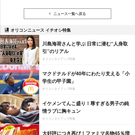
ニュース一覧へ戻る
オリコンニュース イチオシ特集
川島海荷さんと学ぶ 日常に潜む“人身取
引”のリアル
オリコンタイアップ特集
マクドナルドが40年にわたり支える「小
学生の甲子園」
オリコンタイアップ特集
イケメンてんこ盛り！尊すぎる男子の純
情ラブに胸キュン
オリコンタイアップ特集
大好評につき再び！ファミマ名物45％増