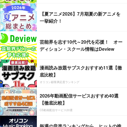
【夏アニメ2026】7月期夏の新アニメを
一挙紹介！
芸能界を志す10代～20代を応援！ オー
ディション・スクール情報はDeview
漫画読み放題サブスクおすすめ11選【徹
底比較】
オリコン顧客満足度ランキング
2026年動画配信サービスおすすめ40選
【徹底比較】
CS動画配信サービス20選
毎週の音楽ランキングから、ヒットの推