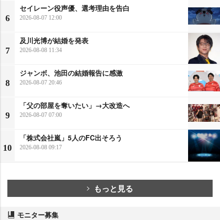
セイレーン役声優、選考理由を告白
6
2026-08-07 12:00
及川光博が結婚を発表
7
2026-08-08 11:34
ジャンボ、池田の結婚報告に感激
8
2026-08-07 20:46
「父の部屋を奪いたい」→大改造へ
9
2026-08-07 07:00
「株式会社嵐」5人のFC出そろう
10
2026-08-08 09:17
もっと見る
モニター募集