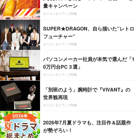
量キャンペーン
オリコンタイアップ特集
SUPER★DRAGON、自ら描いた”レトロ
フューチャー”
オリコンタイアップ特集
パソコンメーカー社員が本気で選んだ「1
0万円台PC３選」
オリコンタイアップ特集
「別班のよう」腕時計で『VIVANT』の
世界観再現
オリコンタイアップ特集
2026年7月夏ドラマも、注目作＆話題作
が勢ぞろい！