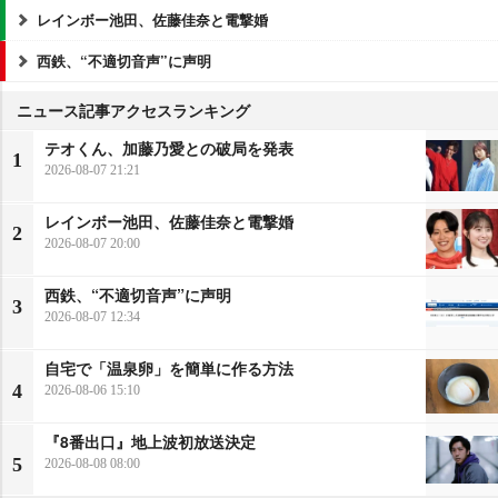
レインボー池田、佐藤佳奈と電撃婚
西鉄、“不適切音声”に声明
ニュース記事アクセスランキング
テオくん、加藤乃愛との破局を発表
1
2026-08-07 21:21
レインボー池田、佐藤佳奈と電撃婚
2
2026-08-07 20:00
西鉄、“不適切音声”に声明
3
2026-08-07 12:34
自宅で「温泉卵」を簡単に作る方法
4
2026-08-06 15:10
『8番出口』地上波初放送決定
5
2026-08-08 08:00