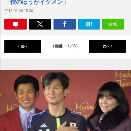
「僕のほうがイケメン」
2013-02-26 15:00
（画像：1／6）
前へ
次へ