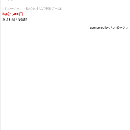
UTエージェント株式会社AGT東海第一CU
時給1,400円
派遣社員 / 愛知県
sponsored by 求人ボックス