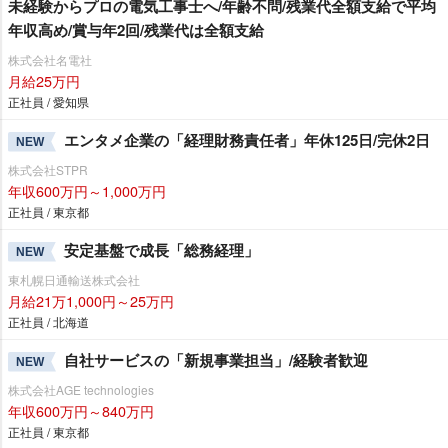
未経験からプロの電気工事士へ/年齢不問/残業代全額支給で平均
年収高め/賞与年2回/残業代は全額支給
株式会社名電社
月給25万円
正社員 / 愛知県
エンタメ企業の「経理財務責任者」年休125日/完休2日
NEW
株式会社STPR
年収600万円～1,000万円
正社員 / 東京都
安定基盤で成長「総務経理」
NEW
東札幌日通輸送株式会社
月給21万1,000円～25万円
正社員 / 北海道
自社サービスの「新規事業担当」/経験者歓迎
NEW
株式会社AGE technologies
年収600万円～840万円
正社員 / 東京都