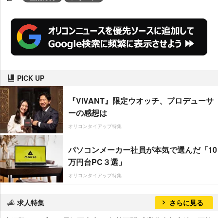
PICK UP
『VIVANT』限定ウオッチ、プロデューサ
ーの感想は
オリコンタイアップ特集
パソコンメーカー社員が本気で選んだ「10
万円台PC３選」
オリコンタイアップ特集
求人特集
さらに見る