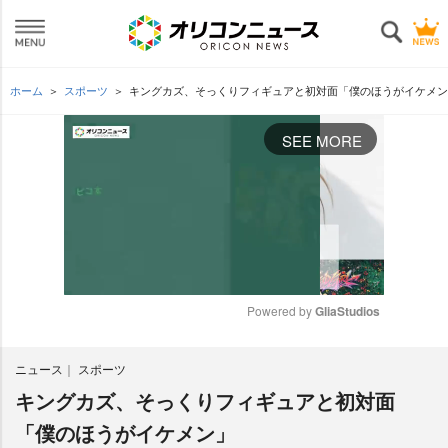
ホーム
スポーツ
キングカズ、そっくりフィギュアと初対面「僕のほうがイケメン
SEE MORE
Powered by 
GliaStudios
M
ニュース
スポーツ
u
t
キングカズ、そっくりフィギュアと初対面
e
「僕のほうがイケメン」