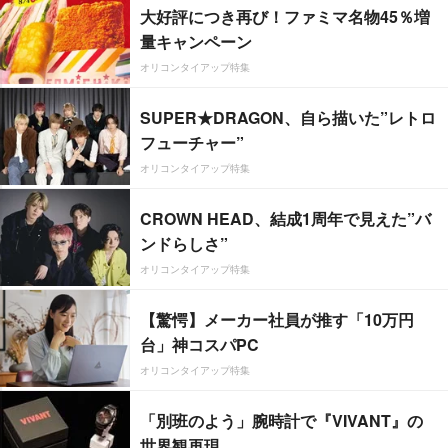
大好評につき再び！ファミマ名物45％増
量キャンペーン
オリコンタイアップ特集
SUPER★DRAGON、自ら描いた”レトロ
フューチャー”
オリコンタイアップ特集
CROWN HEAD、結成1周年で見えた”バ
ンドらしさ”
オリコンタイアップ特集
【驚愕】メーカー社員が推す「10万円
台」神コスパPC
オリコンタイアップ特集
「別班のよう」腕時計で『VIVANT』の
世界観再現