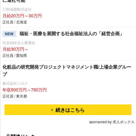
三和油脂株式会社
月給20万円～30万円
正社員 / 北海道
福祉・医療を展開する社会福祉法人の「経営企画」
NEW
社会福祉法人愛燦会
月給30万円～
正社員 / 愛知県
化粧品の研究開発プロジェクトマネジメント職/上場企業グルー
プ
株式会社シロク
年収500万円～750万円
正社員 / 東京都
続きはこちら
sponsored by 求人ボックス