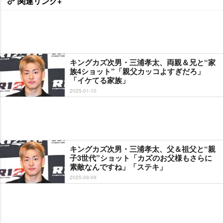
関連リンク+
キングカズ次男・三浦孝太、両親＆兄と“家
族4ショット”「親父カッコよすぎだろ」
「イケてる家族」
2025-01-10
キングカズ次男・三浦孝太、父＆祖父と“親
子3世代”ショット「カズのお父様もさらに
素敵なんですね」「ステキ」
2025-09-09