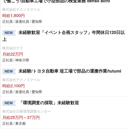
で働こう!自動車工場で小型部品の検査業務 denso aichi
株式会社テクノスマイル
時給1,800円
正社員 / 派遣社員 / 愛知県
未経験歓迎「イベント企画スタッフ」年間休日120日以
NEW
上
株式会社テラ
月給22万円
正社員 / 神奈川県
未経験/トヨタ自動車 堤工場で部品の運搬作業/tutumi
NEW
株式会社テクノスマイル
時給2,100円
正社員 / 派遣社員 / 愛知県
「環境調査の採取」未経験歓迎
NEW
株式会社日新環境調査センター
月給25万円～37万円
正社員 / 東京都