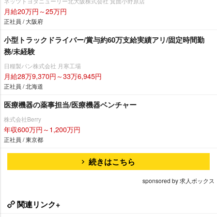
ネッツトヨタニューリー北大阪株式会社 箕面小野原店
月給20万円～25万円
正社員 / 大阪府
小型トラックドライバー/賞与約60万支給実績アリ/固定時間勤
務/未経験
日糧製パン株式会社 月寒工場
月給28万9,370円～33万6,945円
正社員 / 北海道
医療機器の薬事担当/医療機器ベンチャー
株式会社Berry
年収600万円～1,200万円
正社員 / 東京都
続きはこちら
sponsored by 求人ボックス
関連リンク+