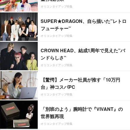
オリコンタイアップ特集
SUPER★DRAGON、自ら描いた”レトロ
フューチャー”
オリコンタイアップ特集
CROWN HEAD、結成1周年で見えた”バ
ンドらしさ”
オリコンタイアップ特集
【驚愕】メーカー社員が推す「10万円
台」神コスパPC
オリコンタイアップ特集
「別班のよう」腕時計で『VIVANT』の
世界観再現
オリコンタイアップ特集