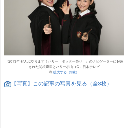
『2013年 ぜんぶやります！ハリー・ポッター祭り！』のナビゲーターに起用
された関根麻里とハリー杉山（C）日本テレビ
拡大する（3枚）
【写真】この記事の写真を見る（全3枚）