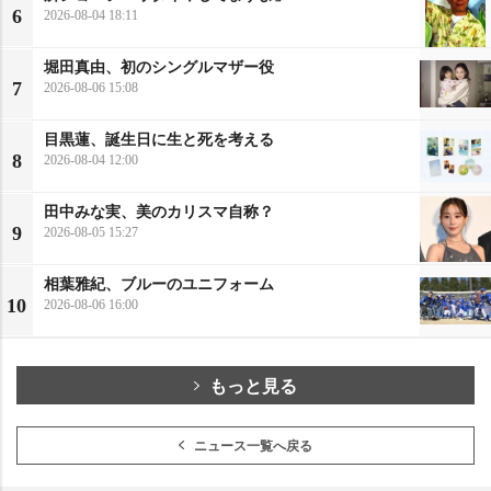
6
2026-08-04 18:11
堀田真由、初のシングルマザー役
7
2026-08-06 15:08
目黒蓮、誕生日に生と死を考える
8
2026-08-04 12:00
田中みな実、美のカリスマ自称？
9
2026-08-05 15:27
相葉雅紀、ブルーのユニフォーム
10
2026-08-06 16:00
もっと見る
ニュース一覧へ戻る