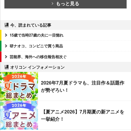
もっと見る
今、読まれている記事
15歳で当時27歳の夫に一目惚れ
研ナオコ、コンビニで買う商品
芸能界、海外への移住報告相次ぐ
オリコン インフォメーション
2026年7月夏ドラマも、注目作＆話題作
が勢ぞろい！
【夏アニメ2026】7月期夏の新アニメを
一挙紹介！