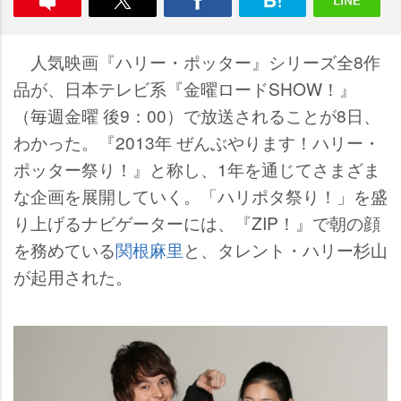
人気映画『ハリー・ポッター』シリーズ全8作
品が、日本テレビ系『金曜ロードSHOW！』
（毎週金曜 後9：00）で放送されることが8日、
わかった。『2013年 ぜんぶやります！ハリー・
ポッター祭り！』と称し、1年を通じてさまざま
な企画を展開していく。「ハリポタ祭り！」を盛
り上げるナビゲーターには、『ZIP！』で朝の顔
を務めている
関根麻里
と、タレント・ハリー杉山
が起用された。