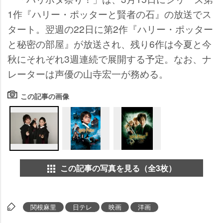
1作『ハリー・ポッターと賢者の石』の放送でス
タート。翌週の22日に第2作『ハリー・ポッター
と秘密の部屋』が放送され、残り6作は今夏と今
秋にそれぞれ3週連続で展開する予定。なお、ナ
レーターは声優の山寺宏一が務める。
この記事の画像
この記事の写真を見る（全3枚）
関根麻里
日テレ
映画
洋画