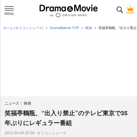
ホーム (オリコンニュース)
Drama&Movie TOP
映画
笑福亭鶴瓶、“出入り禁止
ニュース
映画
笑福亭鶴瓶、“出入り禁止”のテレビ東京で35
年ぶりにレギュラー番組
オリコンニュース
2012-04-05 20:58