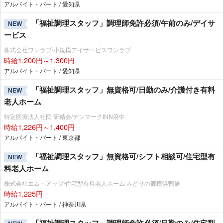
アルバイト・パート / 愛知県
「福祉調理スタッフ」調理師免許必須/午前のみ/デイサ
NEW
ービス
株式会社ワンラブ/小規模デイサービスワンラブ
時給1,200円～1,300円
アルバイト・パート / 愛知県
「福祉調理スタッフ」無資格可/日勤のみ/介護付き有料
NEW
老人ホーム
特定医療法人社団 研精会/デンマークINN府中
時給1,226円～1,400円
アルバイト・パート / 東京都
「福祉調理スタッフ」無資格可/シフト相談可/住宅型有
NEW
料老人ホーム
株式会社エム・アップ/住宅型有料老人ホーム みどりの郷横浜鴨居
時給1,225円
アルバイト・パート / 神奈川県