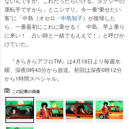
ないんですが、これだったらいける。タクシーの
運転手ですから」とニンマリ。今一番“乗せたい
客”に「中島（オセロ・
中島知子
）が復帰した
ら、一番最初にこれに乗せる！ 中島、早よ乗り
に来い！ 占い師と一緒でもええで！」と呼びか
けていた。
『きらきらアフロTM』は4月18日より毎週水
曜、深夜0時43分から放送。初回は深夜0時12分
から1時間スペシャル。
この記事の画像