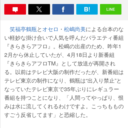
笑福亭鶴瓶
と
オセロ
・
松嶋尚美
による台本のな
い軽妙な掛け合いで人気を呼んだバラエティ番組
『きらきらアフロ』。松嶋の出産のため、昨年1
2月から休止していたが、4月18日より新番組
『きらきらアフロTM』として放送が再開され
る。以前はテレビ大阪の制作だったが、新番組は
テレビ東京の制作になり、鶴瓶は“出入り禁止”と
なっていたテレビ東京で35年ぶりにレギュラー
番組を持つことになり、「人間ってやっぱり、恨
みは水に流してくれるわけですよ。こっちももの
すごう反省してます」と恐縮した。