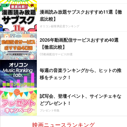
漫画読み放題サブスクおすすめ11選【徹
底比較】
オリコン顧客満足度ランキング
2026年動画配信サービスおすすめ40選
【徹底比較】
CS動画配信サービス20選
毎週の音楽ランキングから、ヒットの推
移をチェック！
試写会、登壇イベント、サインチェキな
どプレゼント！
プレゼント特集
映画ニュースランキング