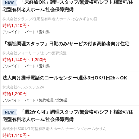
「未経験OK」調理スタッフ/無資格可/シフト相談可/住
NEW
宅型有料老人ホーム/社会保障完備
株式会社クランプ/住宅型有料老人ホーム はなみずきの庭
時給1,140円～
アルバイト・パート / 愛知県
「福祉調理スタッフ」日勤のみ/サービス付き高齢者向け住宅
株式会社フォーリーフ/よっつ葉夢浪漫
時給1,140円～1,250円
アルバイト・パート / 愛知県
法人向け携帯電話のコールセンター/週休3日OK/1日2h～OK
株式会社ベルシステム24
時給1,200円
アルバイト・パート / 契約社員 / 北海道
「週2から可」調理スタッフ/無資格可/シフト相談可/住
NEW
宅型有料老人ホーム/社会保障完備
株式会社S301/住宅型有料老人ホーム ナーシングホームかりん
時給1,140円～