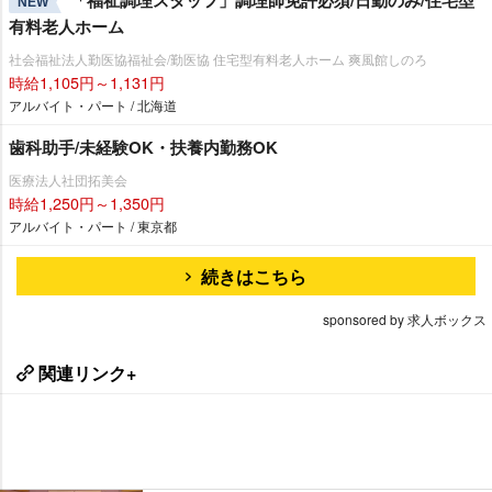
「福祉調理スタッフ」調理師免許必須/日勤のみ/住宅型
NEW
有料老人ホーム
社会福祉法人勤医協福祉会/勤医協 住宅型有料老人ホーム 爽風館しのろ
時給1,105円～1,131円
アルバイト・パート / 北海道
歯科助手/未経験OK・扶養内勤務OK
医療法人社団拓美会
時給1,250円～1,350円
アルバイト・パート / 東京都
続きはこちら
sponsored by 求人ボックス
関連リンク+