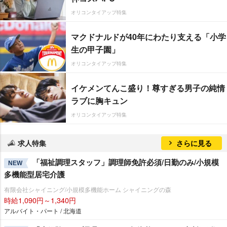
オリコンタイアップ特集
マクドナルドが40年にわたり支える「小学
生の甲子園」
オリコンタイアップ特集
イケメンてんこ盛り！尊すぎる男子の純情
ラブに胸キュン
オリコンタイアップ特集
求人特集
さらに見る
「福祉調理スタッフ」調理師免許必須/日勤のみ/小規模
NEW
多機能型居宅介護
有限会社シャイニング/小規模多機能ホーム シャイニングの森
時給1,090円～1,340円
アルバイト・パート / 北海道