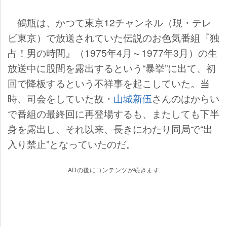
鶴瓶は、かつて東京12チャンネル（現・テレ
ビ東京）で放送されていた伝説のお色気番組『独
占！男の時間』（1975年4月～1977年3月）の生
放送中に股間を露出するという“暴挙”に出て、初
回で降板するという不祥事を起こしていた。当
時、司会をしていた故・
山城新伍
さんのはからい
で番組の最終回に再登場するも、またしても下半
身を露出し、それ以来、長きにわたり同局で“出
入り禁止”となっていたのだ。
ADの後にコンテンツが続きます