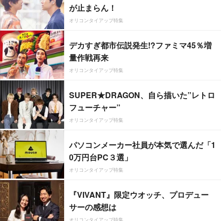
が止まらん！
オリコンタイアップ特集
デカすぎ都市伝説発生!?ファミマ45％増
量作戦再来
オリコンタイアップ特集
SUPER★DRAGON、自ら描いた”レトロ
フューチャー”
オリコンタイアップ特集
パソコンメーカー社員が本気で選んだ「1
0万円台PC３選」
オリコンタイアップ特集
『VIVANT』限定ウオッチ、プロデュー
サーの感想は
オリコンタイアップ特集