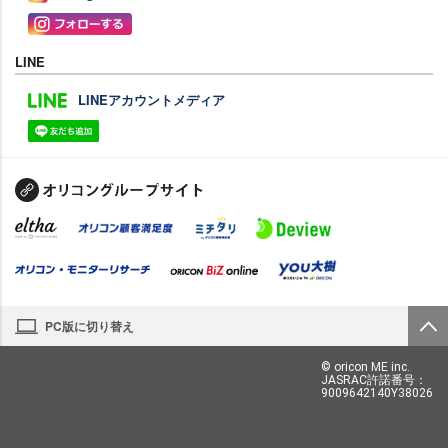
LINE
LINEアカウントメディア
PC版に切り替え
© oricon ME inc.
JASRAC許諾番号：
9009642140Y38026