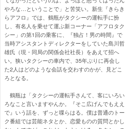
ろな…ということで」と苦笑い。新生『きらき
らアフロ』では、鶴瓶がタクシーの運転手に扮
し、有名人を乗せて運ぶ新コーナー「アフロタク
シー」の第1回の乗客に、『独占！男の時間』で
当時アシスタントディレクターをしていた島川哲
雄氏（現・同局の関係会社社長）をあえて招へ
い。狭いタクシーの車内で、35年ぶりに再会し
た2人はどのような会話を交わすのかが、見どこ
ろとなる。
鶴瓶は「タクシーの運転手さんて、客にいろい
ろなこと言いますやんか。『そこ広げんでもええ
で』いう話を、ずっと喋らはる。僕は普通のトー
ク番組では芸能ネタとか、恋愛ものの質問とかし