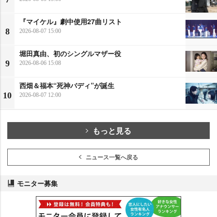
『マイケル』劇中使用27曲リスト
8
2026-08-07 15:00
堀田真由、初のシングルマザー役
9
2026-08-06 15:08
西畑＆福本“死神バディ”が誕生
10
2026-08-07 12:00
もっと見る
ニュース一覧へ戻る
モニター募集