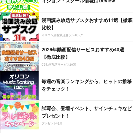
ィション・スクール情報はDeview
漫画読み放題サブスクおすすめ11選【徹底
比較】
オリコン顧客満足度ランキング
2026年動画配信サービスおすすめ40選
【徹底比較】
CS動画配信サービス20選
毎週の音楽ランキングから、ヒットの推移
をチェック！
試写会、登壇イベント、サインチェキなど
プレゼント！
プレゼント特集