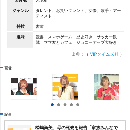
ジャンル
タレント、お笑いタレント、女優、歌手・アー
ティスト
特技
書道
趣味
読書 スマホゲーム 歴史好き サッカー観
戦 ママ友とカフェ ジョニーデップ大好き
出典：（
VIPタイムズ社
）
画像
記事
松嶋尚美、母の死去を報告「家族みんなで