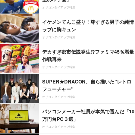
オリコンタイアップ特集
イケメンてんこ盛り！尊すぎる男子の純情
ラブに胸キュン
オリコンタイアップ特集
デカすぎ都市伝説発生!?ファミマ45％増量
作戦再来
オリコンタイアップ特集
SUPER★DRAGON、自ら描いた”レトロ
フューチャー”
オリコンタイアップ特集
パソコンメーカー社員が本気で選んだ「10
万円台PC３選」
オリコンタイアップ特集