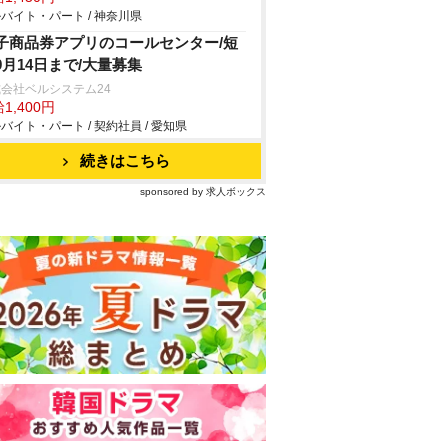
バイト・パート / 神奈川県
子商品券アプリのコールセンター/短
9月14日まで/大量募集
会社ベルシステム24
1,400円
バイト・パート / 契約社員 / 愛知県
続きはこちら
sponsored by 求人ボックス