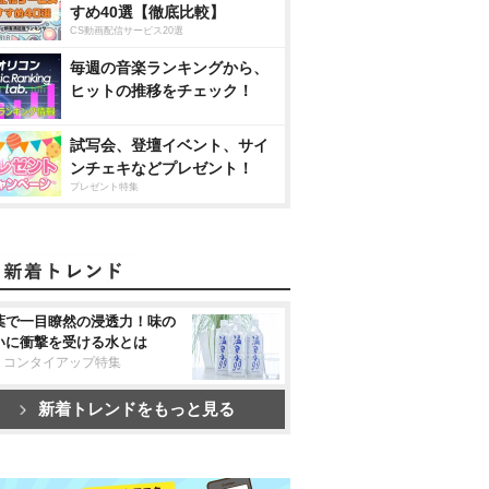
すめ40選【徹底比較】
CS動画配信サービス20選
毎週の音楽ランキングから、
ヒットの推移をチェック！
試写会、登壇イベント、サイ
ンチェキなどプレゼント！
プレゼント特集
葉で一目瞭然の浸透力！味の
いに衝撃を受ける水とは
リコンタイアップ特集
新着トレンドをもっと見る