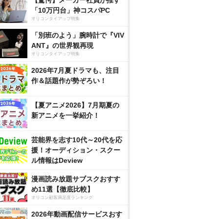
「10万円台」神コスパPC
オリコンタイアップ特集
「別班のよう」腕時計で『VIV
ANT』の世界観再現
オリコンタイアップ特集
2026年7月夏ドラマも、注目
作＆話題作が勢ぞろい！
【夏アニメ2026】7月期夏の
新アニメを一挙紹介！
芸能界を志す10代～20代を応
援！オーディション・スクー
ル情報はDeview
漫画読み放題サブスクおすす
め11選【徹底比較】
オリコン顧客満足度ランキング
2026年動画配信サービスおす