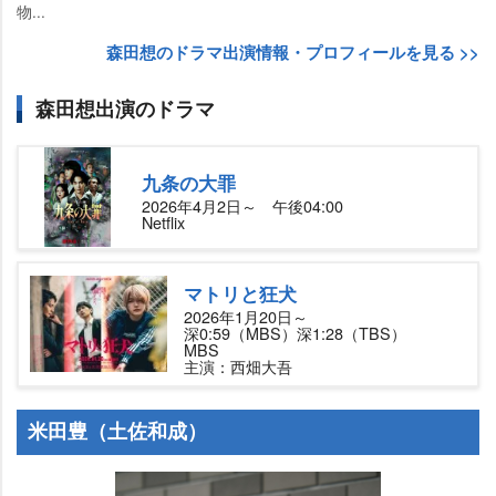
物...
森田想のドラマ出演情報・プロフィールを見る >>
森田想出演のドラマ
九条の大罪
2026年4月2日～ 午後04:00
Netflix
マトリと狂犬
2026年1月20日～
深0:59（MBS）深1:28（TBS）
MBS
主演：西畑大吾
米田豊（土佐和成）