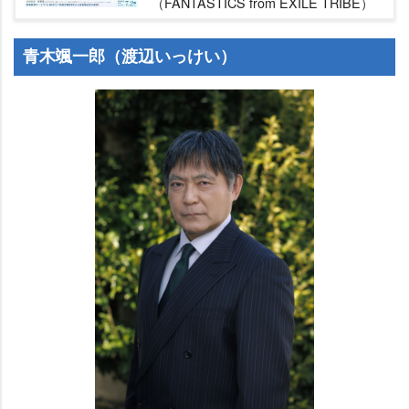
（FANTASTICS from EXILE TRIBE）
青木颯一郎（渡辺いっけい）