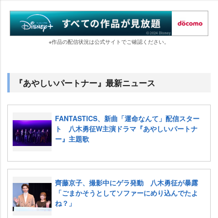
※作品の配信状況は公式サイトでご確認ください。
『あやしいパートナー』最新ニュース
FANTASTICS、新曲「運命なんて」配信スター
ト 八木勇征W主演ドラマ『あやしいパートナ
ー』主題歌
齊藤京子、撮影中にゲラ発動 八木勇征が暴露
「ごまかそうとしてソファーにめり込んでたよ
ね？」