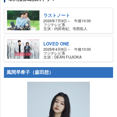
ラストノート
2026年7月9日～ 午後10:00
フジテレビ系
主演：内田有紀、寺西拓人
LOVED ONE
2026年4月8日～ 午後10:00
フジテレビ系
主演：DEAN FUJIOKA
風間早希子（森田想）