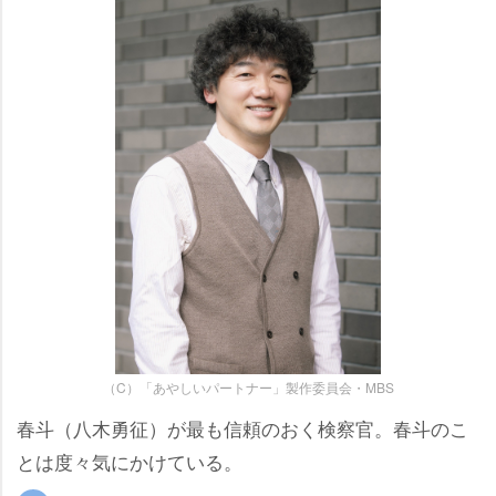
（C）「あやしいパートナー」製作委員会・MBS
春斗（八木勇征）が最も信頼のおく検察官。春斗のこ
とは度々気にかけている。