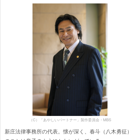
（C）「あやしいパートナー」製作委員会・MBS
新庄法律事務所の代表。懐が深く、春斗（八木勇征）