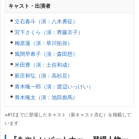
キャスト・出演者
立石春斗（演：八木勇征）
宮下さくら（演：齊藤京子）
梅原蓮（演：草川拓弥）
風間早希子（演：森田想）
米田豊（演：土佐和成）
新庄和弘（演：高杉亘）
青木颯一郎（演：渡辺いっけい）
青木颯太（演：池田彪馬）
※#12までに登場したキャスト（新キャスト含む）を掲載して
います