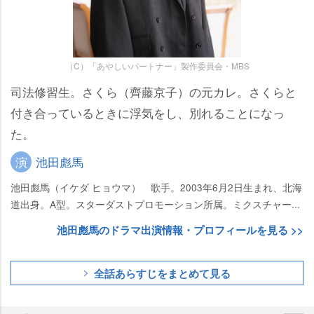
（C）「あやしいパートナー」製作委員会・MBS
司法修習生。さくら（齊藤京子）の元カレ。さくらと
付き合っているときに浮気をし、別れることになっ
た。
演
池田彪馬
池田彪馬（イケダ ヒョウマ） 歌手。2003年6月2日生まれ、北海
道出身。A型。スターダストプロモーション所属。ミクスチャー...
池田彪馬のドラマ出演情報・プロフィールを見る >>
全話あらすじをまとめて見る