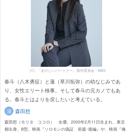
（C）「あやしいパートナー」製作委員会・MBS
春斗（八木勇征）と蓮（草川拓弥）の幼なじみであ
り、女性エリート検事。そして春斗の元カノでもあ
る。春斗とはよりを戻したいと考えている。
演
森田想
森田想（モリタ ココロ） 女優。2000年2月11日生まれ、東京
都出身。B型。映画『ソロモンの偽証 前篇･後編』や、映画『俺