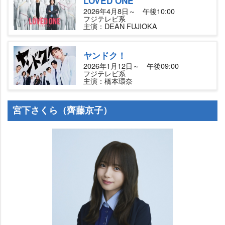
LOVED ONE
2026年4月8日～ 午後10:00
フジテレビ系
主演：DEAN FUJIOKA
ヤンドク！
2026年1月12日～ 午後09:00
フジテレビ系
主演：橋本環奈
宮下さくら（齊藤京子）