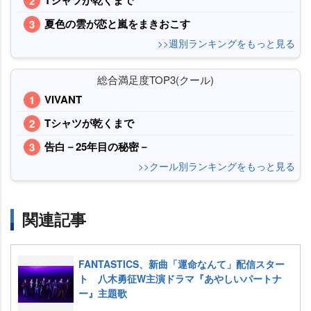
Tシャツが乾くまで
夏色の雲が恋と嵐をまきおこす
>>週別ランキングをもっと見る
総合満足度TOP3(クール)
VIVANT
Tシャツが乾くまで
告白－25年目の秘密－
>>クール別ランキングをもっと見る
関連記事
FANTASTICS、新曲「運命なんて」配信スター
ト 八木勇征W主演ドラマ『あやしいパートナ
ー』主題歌