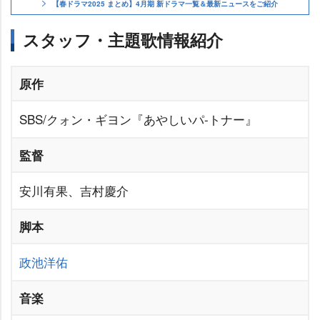
【春ドラマ2025 まとめ】4月期 新ドラマ一覧＆最新ニュースをご紹介
スタッフ・主題歌情報紹介
原作
SBS/クォン・ギヨン『あやしいパ-トナー』
監督
安川有果、吉村慶介
脚本
政池洋佑
音楽