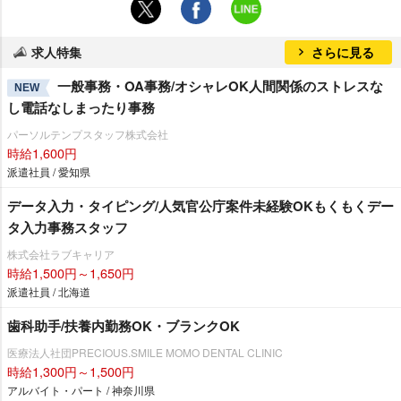
求人特集
さらに見る
一般事務・OA事務/オシャレOK人間関係のストレスな
NEW
し電話なしまったり事務
パーソルテンプスタッフ株式会社
時給1,600円
派遣社員 / 愛知県
データ入力・タイピング/人気官公庁案件未経験OKもくもくデー
タ入力事務スタッフ
株式会社ラブキャリア
時給1,500円～1,650円
派遣社員 / 北海道
歯科助手/扶養内勤務OK・ブランクOK
医療法人社団PRECIOUS.SMILE MOMO DENTAL CLINIC
時給1,300円～1,500円
アルバイト・パート / 神奈川県