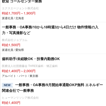
歓迎 コールセンター業務
エクスエージェント株式会社
時給1,700円～1,900円
派遣社員 / 北海道
一般事務・OA事務/10から18時週3から4日だけ 物件情報の入
力・写真撮影など
株式会社ジョブコム
時給1,500円
派遣社員 / 愛知県
歯科助手/未経験OK・扶養内勤務OK
医療法人社団萠藤会 THREE歯科・矯正歯科
時給1,400円～2,000円
アルバイト・パート / 東京都
一般事務・OA事務/9月開始車通勤OKP無料 エネルギー
NEW
関連会社で一般事務
ヒューマンリソシア株式会社
時給1,400円