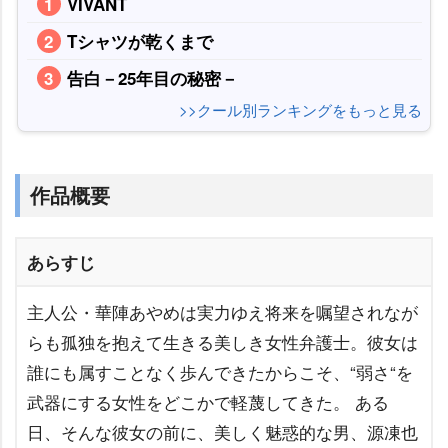
VIVANT
Tシャツが乾くまで
告白－25年目の秘密－
>>クール別ランキングをもっと見る
作品概要
あらすじ
主人公・華陣あやめは実力ゆえ将来を嘱望されなが
らも孤独を抱えて生きる美しき女性弁護士。彼女は
誰にも属すことなく歩んできたからこそ、“弱さ“を
武器にする女性をどこかで軽蔑してきた。 ある
日、そんな彼女の前に、美しく魅惑的な男、源凍也