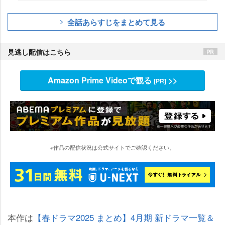
全話あらすじをまとめて見る
見逃し配信はこちら
Amazon Prime Videoで観る
>>
[PR]
※作品の配信状況は公式サイトでご確認ください。
本作は
【春ドラマ2025 まとめ】4月期 新ドラマ一覧＆