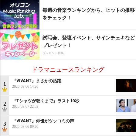
毎週の音楽ランキングから、ヒットの推移
をチェック！
試写会、登壇イベント、サインチェキなど
プレゼント！
プレゼント特集
ドラマニュースランキング
『VIVANT』まさかの活躍
1
2026-08-06 14:20
『Tシャツが乾くまで』ラスト10秒
2
2026-08-07 22:52
『VIVANT』俳優がツッコミの声
3
2026-08-06 09:20