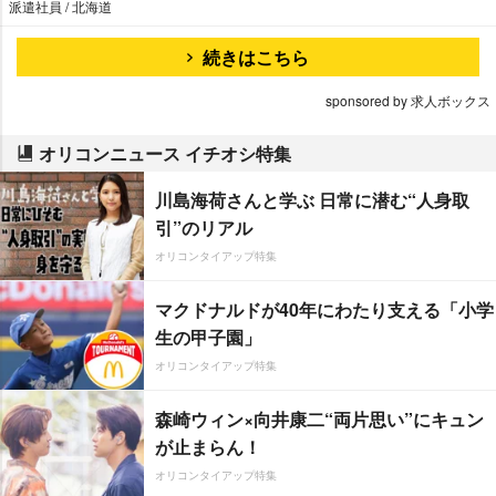
派遣社員 / 北海道
続きはこちら
sponsored by 求人ボックス
オリコンニュース イチオシ特集
川島海荷さんと学ぶ 日常に潜む“人身取
引”のリアル
オリコンタイアップ特集
マクドナルドが40年にわたり支える「小学
生の甲子園」
オリコンタイアップ特集
森崎ウィン×向井康二“両片思い”にキュン
が止まらん！
オリコンタイアップ特集