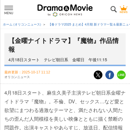
ホーム (オリコンニュース)
【春ドラマ2025 まとめ】4月期 新ドラマ一覧＆最新ニ
【金曜ナイトドラマ】『魔物』作品情
報
4月18日スタート テレビ朝日系 金曜日 午後11:15
最終更新：
2025-10-17 11:12
オリコンニュース
4月18日スタート、麻生久美子主演テレビ朝日系金曜ナ
イトドラマ『魔物』。不倫、DV、セックス…など愛と
欲望にまつわる過激なテーマと、満たされない人間た
ちの歪んだ人間模様を美しい映像とともに描く禁断の
問題作。出演キャストやあらすじ、放送日、配信情報