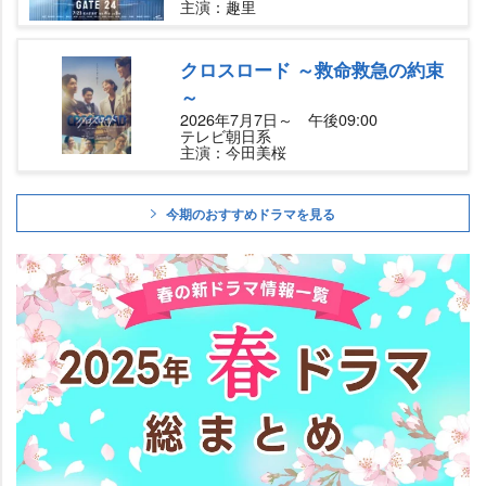
主演：趣里
クロスロード ～救命救急の約束
～
2026年7月7日～ 午後09:00
テレビ朝日系
主演：今田美桜
今期のおすすめドラマを見る