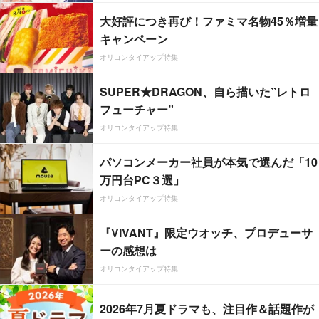
大好評につき再び！ファミマ名物45％増量
キャンペーン
オリコンタイアップ特集
SUPER★DRAGON、自ら描いた”レトロ
フューチャー”
オリコンタイアップ特集
パソコンメーカー社員が本気で選んだ「10
万円台PC３選」
オリコンタイアップ特集
『VIVANT』限定ウオッチ、プロデューサ
ーの感想は
オリコンタイアップ特集
2026年7月夏ドラマも、注目作＆話題作が