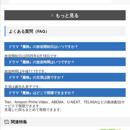
もっと見る
よくある質問（FAQ）
ドラマ『魔物』の放送開始日はいつですか？
放送開始日は2025年4月18日です。
ドラマ『魔物』の放送時間はいつですか？
放送時間は午後11:15です。
ドラマ『魔物』の主演は誰ですか？
主演は麻生久美子です。
ドラマ『魔物』はどこで視聴できますか？
Tver、Amazon Prime Video、ABEMA、U-NEXT、TELASAなどの動画配信サ
ービスで視聴できます。
見逃した回もまとめて視聴できます。
関連特集