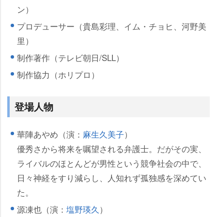
ン）
プロデューサー（貴島彩理、イム・チョヒ、河野美
里）
制作著作（テレビ朝日/SLL）
制作協力（ホリプロ）
登場人物
華陣あやめ（演：
麻生久美子
）
優秀さから将来を嘱望される弁護士。だがその実、
ライバルのほとんどが男性という競争社会の中で、
日々神経をすり減らし、人知れず孤独感を深めてい
た。
源凍也（演：
塩野瑛久
）