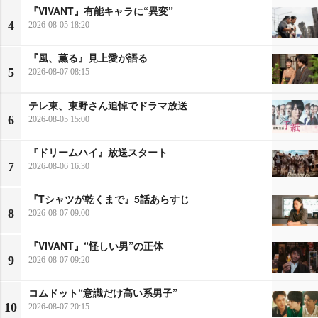
『VIVANT』有能キャラに“異変”
4
2026-08-05 18:20
『風、薫る』見上愛が語る
5
2026-08-07 08:15
テレ東、東野さん追悼でドラマ放送
6
2026-08-05 15:00
『ドリームハイ』放送スタート
7
2026-08-06 16:30
『Tシャツが乾くまで』5話あらすじ
8
2026-08-07 09:00
『VIVANT』“怪しい男”の正体
9
2026-08-07 09:20
コムドット“意識だけ高い系男子”
10
2026-08-07 20:15