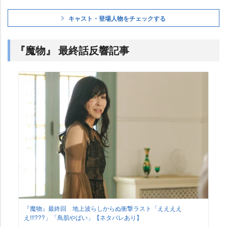
キャスト・登場人物をチェックする
『魔物』 最終話反響記事
『魔物』最終回 地上波らしからぬ衝撃ラスト「ええええ
え!!!???」「鳥肌やばい」【ネタバレあり】