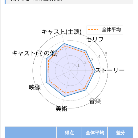
得点
全体平均
差分