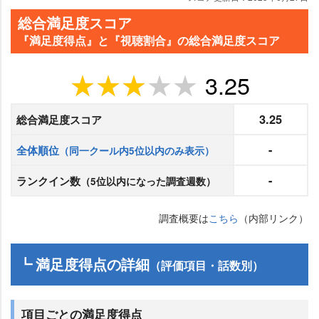
総合満足度スコア
『満足度得点』と『視聴割合』の総合満足度スコア
3.25
3.25
総合満足度スコア
-
全体順位
（同一クール内5位以内のみ表示）
-
ランクイン数
（5位以内になった調査週数）
調査概要は
こちら
（内部リンク）
┗ 満足度得点の詳細
（評価項目・話数別）
項目ごとの満足度得点