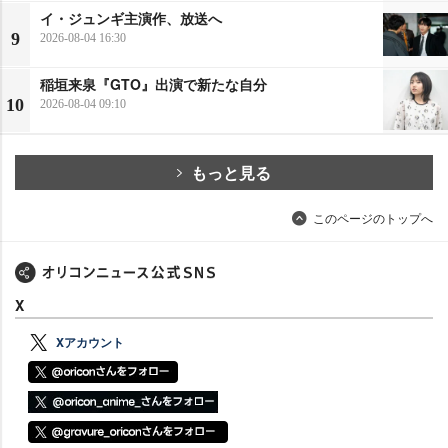
イ・ジュンギ主演作、放送へ
9
2026-08-04 16:30
稲垣来泉『GTO』出演で新たな自分
10
2026-08-04 09:10
もっと見る
このページのトップへ
X
Xアカウント