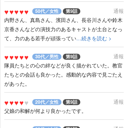
♥♥♥♥♥
通報
50代／女性
第9話
内野さん、真島さん、濱田さん、長谷川さんや鈴木
京香さんなどの演技力のあるキャストが土台となっ
て、力のある若手が頑張ってい
…続きを読む >
♥♥♥♥♥
通報
30代／男性
第9話
隊員たちとの心の絆などが良く描かれていた。教官
たちとの会話も良かった。感動的な内容で見ごたえ
があった。
♥♥♥♥
♥
通報
20代／女性
第9話
父娘の和解が何より良かったです。