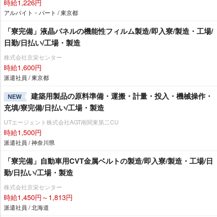
時給1,226円
アルバイト・パート / 東京都
「寮完備」液晶パネルの機能性フィルム製造/即入寮/製造・工場/
日勤/日払い/工場・製造
株式会社京栄センター
時給1,600円
派遣社員 / 東京都
建築用製品の原料準備・運搬・計量・投入・機械操作・
NEW
充填/寮完備/日払い/工場・製造
UTエージェント株式会社AGT南関東第二CU
時給1,500円
派遣社員 / 神奈川県
「寮完備」自動車用CVT金属ベルトの製造/即入寮/製造・工場/日
勤/日払い/工場・製造
株式会社京栄センター
時給1,450円～1,813円
派遣社員 / 北海道