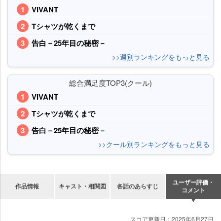
VIVANT
Tシャツが乾くまで
告白－25年目の秘密－
>>週別ランキングをもっと見る
総合満足度TOP3(クール)
VIVANT
Tシャツが乾くまで
告白－25年目の秘密－
>>クール別ランキングをもっと見る
ユーザー評価・
作品情報
キャスト・相関図
各話のあらすじ
コメント
スコア更新日：
2025年6月27日