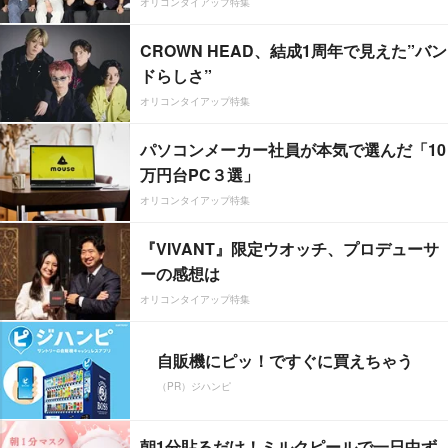
オリコンタイアップ特集
CROWN HEAD、結成1周年で見えた”バン
ドらしさ”
オリコンタイアップ特集
パソコンメーカー社員が本気で選んだ「10
万円台PC３選」
オリコンタイアップ特集
『VIVANT』限定ウオッチ、プロデューサ
ーの感想は
オリコンタイアップ特集
自販機にピッ！ですぐに買えちゃう
（PR）ジハンピ
朝1分貼るだけ！ミルクピールで一日中ず