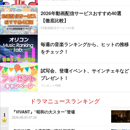
2026年動画配信サービスおすすめ40選
【徹底比較】
CS動画配信サービス20選
毎週の音楽ランキングから、ヒットの推移
をチェック！
試写会、登壇イベント、サインチェキなど
プレゼント！
プレゼント特集
ドラマニュースランキング
『VIVANT』“昭和の大スター”登場
1
2026-08-05 07:20