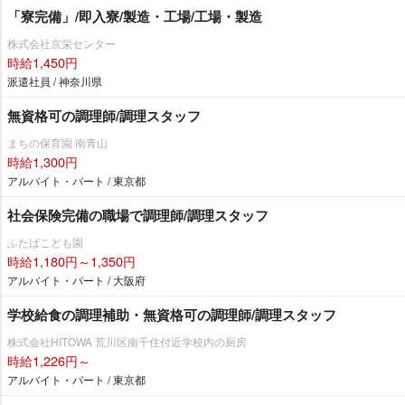
「寮完備」/即入寮/製造・工場/工場・製造
株式会社京栄センター
時給1,450円
派遣社員 / 神奈川県
無資格可の調理師/調理スタッフ
まちの保育園 南青山
時給1,300円
アルバイト・パート / 東京都
社会保険完備の職場で調理師/調理スタッフ
ふたばこども園
時給1,180円～1,350円
アルバイト・パート / 大阪府
学校給食の調理補助・無資格可の調理師/調理スタッフ
株式会社HITOWA 荒川区南千住付近学校内の厨房
時給1,226円～
アルバイト・パート / 東京都