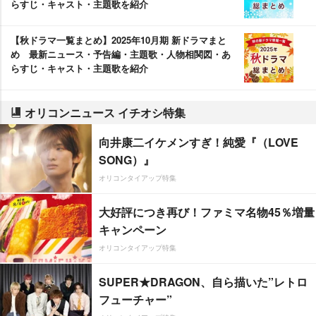
らすじ・キャスト・主題歌を紹介
【秋ドラマ一覧まとめ】2025年10月期 新ドラマまと
め 最新ニュース・予告編・主題歌・人物相関図・あ
らすじ・キャスト・主題歌を紹介
オリコンニュース イチオシ特集
向井康二イケメンすぎ！純愛『（LOVE
SONG）』
オリコンタイアップ特集
大好評につき再び！ファミマ名物45％増量
キャンペーン
オリコンタイアップ特集
SUPER★DRAGON、自ら描いた”レトロ
フューチャー”