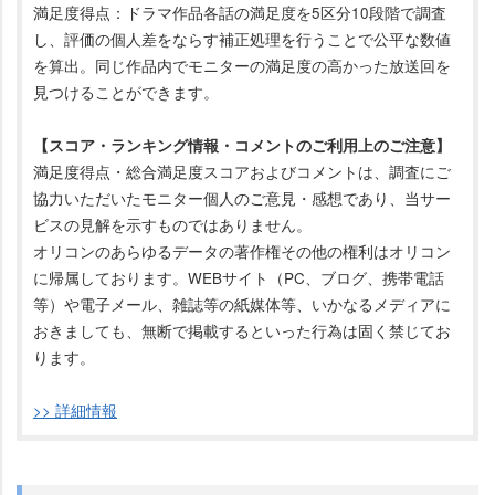
満足度得点：ドラマ作品各話の満足度を5区分10段階で調査
し、評価の個人差をならす補正処理を行うことで公平な数値
を算出。同じ作品内でモニターの満足度の高かった放送回を
見つけることができます。
【スコア・ランキング情報・コメントのご利用上のご注意】
満足度得点・総合満足度スコアおよびコメントは、調査にご
協力いただいたモニター個人のご意見・感想であり、当サー
ビスの見解を示すものではありません。
オリコンのあらゆるデータの著作権その他の権利はオリコン
に帰属しております。WEBサイト（PC、ブログ、携帯電話
等）や電子メール、雑誌等の紙媒体等、いかなるメディアに
おきましても、無断で掲載するといった行為は固く禁じてお
ります。
>> 詳細情報