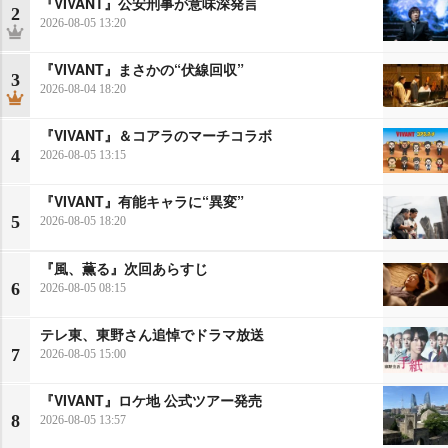
『VIVANT』公安刑事が意味深発言
2
2026-08-05 13:20
『VIVANT』まさかの“伏線回収”
3
2026-08-04 18:20
『VIVANT』＆コアラのマーチコラボ
4
2026-08-05 13:15
『VIVANT』有能キャラに“異変”
5
2026-08-05 18:20
『風、薫る』次回あらすじ
6
2026-08-05 08:15
テレ東、東野さん追悼でドラマ放送
7
2026-08-05 15:00
『VIVANT』ロケ地 公式ツアー発売
8
2026-08-05 13:57