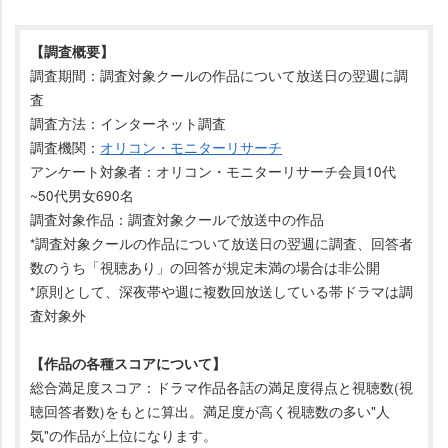
【調査概要】
調査期間：調査対象クールの作品について放送日の翌週に調
査
調査方法：インターネット調査
調査機関：
オリコン・モニターリサーチ
アンケート対象者：オリコン・モニターリサーチ会員10代
~50代男女690名
調査対象作品：調査対象クールで放送中の作品
*調査対象クールの作品について放送日の翌週に調査、回答者
数のうち「視聴あり」の回答が規定未満の場合は非公開
*原則として、深夜帯や週に複数回放送している帯ドラマは調
査対象外
【作品の各種スコアについて】
総合満足度スコア：ドラマ作品各話の満足度得点と視聴数(視
聴回答者数)をもとに算出。満足度が高く視聴数の多い"人
気"の作品が上位になります。