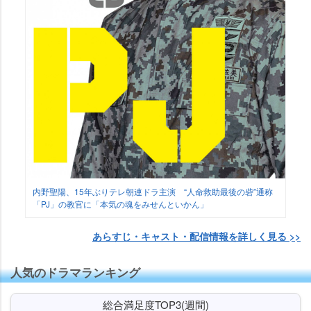
内野聖陽、15年ぶりテレ朝連ドラ主演 “人命救助最後の砦”通称
「PJ」の教官に「本気の魂をみせんといかん」
あらすじ・キャスト・配信情報を詳しく見る >>
人気のドラマランキング
総合満足度TOP3(週間)