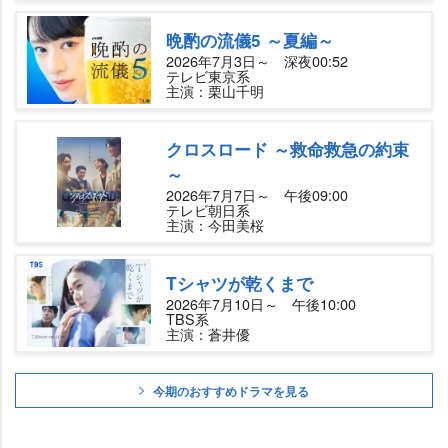
晩酌の流儀5 ～夏編～
2026年7月3日～ 深夜00:52
テレビ東京系
主演：栗山千明
クロスロード ～救命救急の約束
～
2026年7月7日～ 午後09:00
テレビ朝日系
主演：今田美桜
Tシャツが乾くまで
2026年7月10日～ 午後10:00
TBS系
主演：蒼井優
今期のおすすめドラマを見る