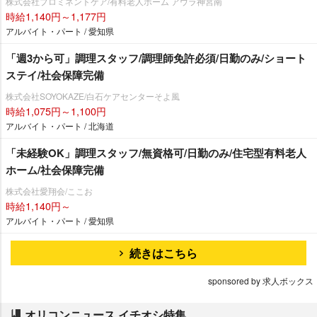
株式会社プロミネントケア/有料老人ホーム アウラ神宮南
時給1,140円～1,177円
アルバイト・パート / 愛知県
「週3から可」調理スタッフ/調理師免許必須/日勤のみ/ショート
ステイ/社会保障完備
株式会社SOYOKAZE/白石ケアセンターそよ風
時給1,075円～1,100円
アルバイト・パート / 北海道
「未経験OK」調理スタッフ/無資格可/日勤のみ/住宅型有料老人
ホーム/社会保障完備
株式会社愛翔会/ここお
時給1,140円～
アルバイト・パート / 愛知県
続きはこちら
sponsored by 求人ボックス
オリコンニュース イチオシ特集