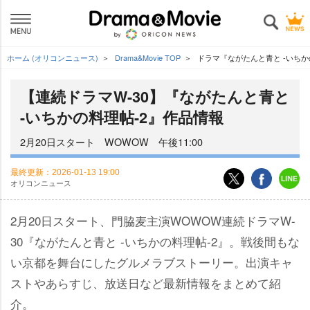
ホーム (オリコンニュース)
Drama&Movie TOP
ドラマ『ながたんと青と -いち
【連続ドラマW-30】『ながたんと青と
-いちかの料理帖-2』作品情報
2月20日スタート WOWOW 午後11:00
最終更新：
2026-01-13 19:00
オリコンニュース
2月20日スタート、門脇麦主演WOWOW連続ドラマW-
30『ながたんと青と -いちかの料理帖-2』。戦後間もな
い京都を舞台にしたグルメラブストーリー。出演キャ
ストやあらすじ、放送日など最新情報をまとめて紹
介。