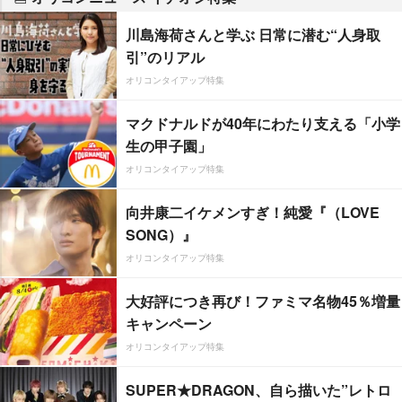
川島海荷さんと学ぶ 日常に潜む“人身取
引”のリアル
オリコンタイアップ特集
マクドナルドが40年にわたり支える「小学
生の甲子園」
オリコンタイアップ特集
向井康二イケメンすぎ！純愛『（LOVE
SONG）』
オリコンタイアップ特集
大好評につき再び！ファミマ名物45％増量
キャンペーン
オリコンタイアップ特集
SUPER★DRAGON、自ら描いた”レトロ