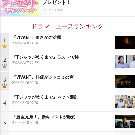
プレゼント！
プレゼント特集
ドラマニュースランキング
『VIVANT』まさかの活躍
1
2026-08-06 14:20
『Tシャツが乾くまで』ラスト10秒
2
2026-08-07 22:52
『VIVANT』俳優がツッコミの声
3
2026-08-06 09:20
『Tシャツが乾くまで』ネット混乱
4
2026-08-08 07:20
『豊臣兄弟！』新キャストが激変
5
2026-08-08 09:20