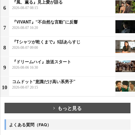
『風、薫る』見上愛が語る
6
2026-08-07 08:15
『VIVANT』“不自然な言動”に反響
7
2026-08-07 16:20
『Tシャツが乾くまで』5話あらすじ
8
2026-08-07 09:00
『ドリームハイ』放送スタート
9
2026-08-06 16:30
コムドット“意識だけ高い系男子”
10
2026-08-07 20:15
もっと見る
よくある質問（FAQ）