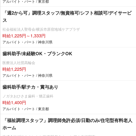
アルバイト・パート / 東京都
「週2から可」調理スタッフ/無資格可/シフト相談可/デイサービ
ス
社会福祉法人聖母会/横浜市原宿地域ケアプラザ
時給1,225円～1,333円
アルバイト・パート / 神奈川県
歯科助手/未経験OK・ブランクOK
医療法人社団高輪会
時給1,225円
アルバイト・パート / 神奈川県
歯科助手/駅チカ・賞与あり
ノガタおひさま歯科・矯正歯科
時給1,400円
アルバイト・パート / 東京都
「福祉調理スタッフ」調理師免許必須/日勤のみ/住宅型有料老人
ホーム