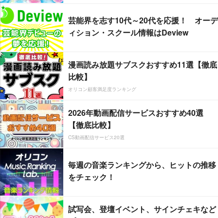
芸能界を志す10代～20代を応援！ オーデ
ィション・スクール情報はDeview
漫画読み放題サブスクおすすめ11選【徹底
比較】
オリコン顧客満足度ランキング
2026年動画配信サービスおすすめ40選
【徹底比較】
CS動画配信サービス20選
毎週の音楽ランキングから、ヒットの推移
をチェック！
試写会、登壇イベント、サインチェキなど