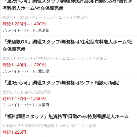
「週2から可」調理スタッフ/調理師免許必須/日勤のみ/介護付き
有料老人ホーム/社会保障完備
株式会社川島コーポレーション/サニーライフ世田谷
時給1,226円～1,400円
アルバイト・パート / 東京都
「未経験OK」調理スタッフ/無資格可/住宅型有料老人ホーム/社
会保障完備
株式会社モクノ/住宅型有料老人ホーム ニューサンライフ東蟹田
時給1,140円～1,220円
アルバイト・パート / 愛知県
「週3から可」調理スタッフ/無資格可/シフト相談可/病院
医療法人松仁会/松井記念病院
時給1,177円～1,250円
アルバイト・パート / 大阪府
「福祉調理スタッフ」無資格可/日勤のみ/特別養護老人ホーム
社会福祉法人福寿会/特別養護老人ホーム 福生ことぶき苑
時給1,226円