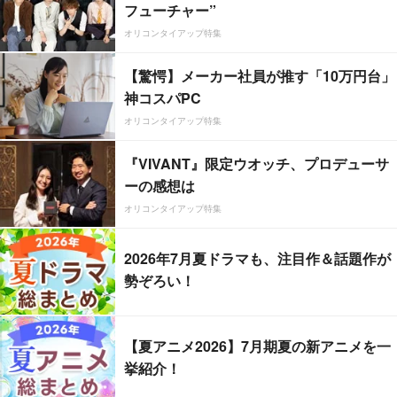
フューチャー”
オリコンタイアップ特集
【驚愕】メーカー社員が推す「10万円台」
神コスパPC
オリコンタイアップ特集
『VIVANT』限定ウオッチ、プロデューサ
ーの感想は
オリコンタイアップ特集
2026年7月夏ドラマも、注目作＆話題作が
勢ぞろい！
【夏アニメ2026】7月期夏の新アニメを一
挙紹介！