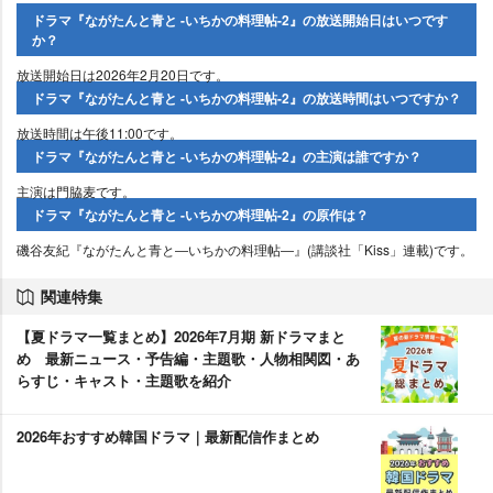
ドラマ『ながたんと青と -いちかの料理帖-2』の放送開始日はいつです
か？
放送開始日は2026年2月20日です。
ドラマ『ながたんと青と -いちかの料理帖-2』の放送時間はいつですか？
放送時間は午後11:00です。
ドラマ『ながたんと青と -いちかの料理帖-2』の主演は誰ですか？
主演は門脇麦です。
ドラマ『ながたんと青と -いちかの料理帖-2』の原作は？
磯谷友紀『ながたんと青と―いちかの料理帖―』(講談社「Kiss」連載)です。
関連特集
【夏ドラマ一覧まとめ】2026年7月期 新ドラマまと
め 最新ニュース・予告編・主題歌・人物相関図・あ
らすじ・キャスト・主題歌を紹介
2026年おすすめ韓国ドラマ｜最新配信作まとめ