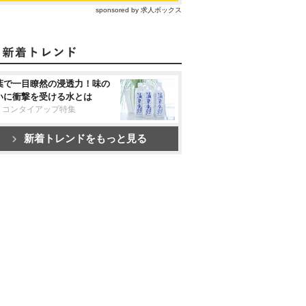
sponsored by 求人ボックス
葉で一目瞭然の浸透力！味の
いに衝撃を受ける水とは
リコンタイアップ特集
新着トレンドをもっと見る