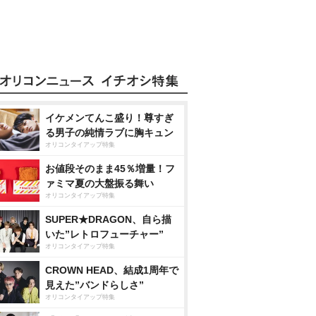
イケメンてんこ盛り！尊すぎ
る男子の純情ラブに胸キュン
オリコンタイアップ特集
お値段そのまま45％増量！フ
ァミマ夏の大盤振る舞い
オリコンタイアップ特集
SUPER★DRAGON、自ら描
いた”レトロフューチャー”
オリコンタイアップ特集
CROWN HEAD、結成1周年で
見えた”バンドらしさ”
オリコンタイアップ特集