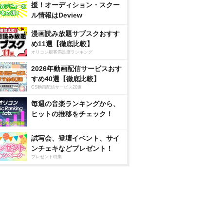
援！オーディション・スクー
ル情報はDeview
漫画読み放題サブスクおすす
め11選【徹底比較】
オリコン顧客満足度ランキング
2026年動画配信サービスおす
すめ40選【徹底比較】
CS動画配信サービス20選
毎週の音楽ランキングから、
ヒットの推移をチェック！
試写会、登壇イベント、サイ
ンチェキなどプレゼント！
プレゼント特集