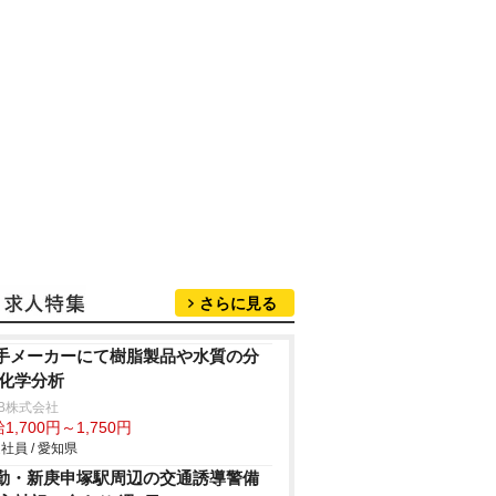
さらに見る
手メーカーにて樹脂製品や水質の分
/化学分析
B株式会社
1,700円～1,750円
社員 / 愛知県
勤・新庚申塚駅周辺の交通誘導警備