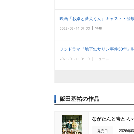
映画『お嬢と番犬くん』キャスト・登場
2025-03-14 07:00
特集
フジドラマ『地下鉄サリン事件30年』
2025-03-12 06:30
ニュース
飯田基祐の作品
ながたんと青と -いち
発売日
2026年