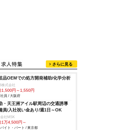
さらに見る
粧品OEMでの処方開発補助/化学分析
B株式会社
1,500円～1,550円
社員 / 大阪府
勤・天王洲アイル駅周辺の交通誘導
備員/入社祝い金あり/週1日～OK
会社MSK
1万4,500円～
バイト・パート / 東京都