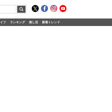
イフ
ランキング
推し活
新着トレンド