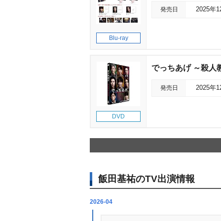
発売日
2025年
Blu-ray
でっちあげ ～殺人
発売日
2025年
DVD
飯田基祐のTV出演情報
2026-04