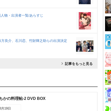
人物・出演者一覧/あらすじ
味方良介、石川恋、竹財輝之助らの出演決定
記事をもっと見る
かの料理帖-2 DVD BOX
08月19日