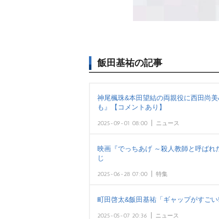
飯田基祐の記事
神尾楓珠&本田望結の両親役に西田尚美
も』【コメントあり】
2025-09-01 08:00
ニュース
映画『でっちあげ ～殺人教師と呼ばれ
じ
2025-06-28 07:00
特集
町田啓太&飯田基祐「ギャップがすごい
2025-05-07 20:36
ニュース