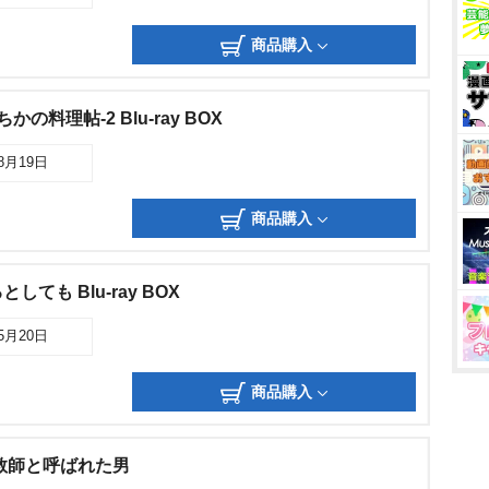
商品購入
の料理帖-2 Blu-ray BOX
08月19日
商品購入
ても Blu-ray BOX
05月20日
商品購入
教師と呼ばれた男