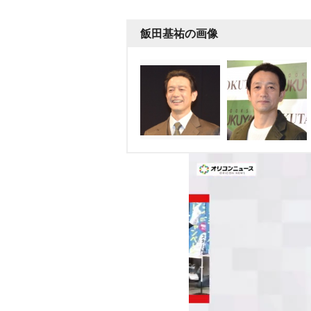
飯田基祐の画像