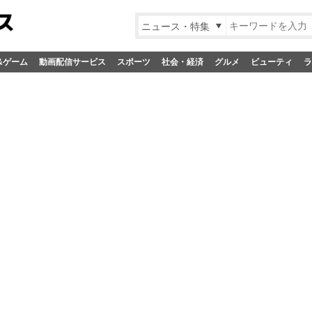
ニュース・特集
&ゲーム
動画配信サービス
スポーツ
社会・経済
グルメ
ビューティ
ラ