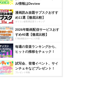
ル情報はDeview
漫画読み放題サブスクおすす
め11選【徹底比較】
オリコン顧客満足度ランキング
2026年動画配信サービスおす
すめ40選【徹底比較】
CS動画配信サービス20選
毎週の音楽ランキングから、
ヒットの推移をチェック！
試写会、登壇イベント、サイ
ンチェキなどプレゼント！
プレゼント特集