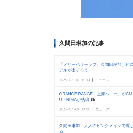
久間田琳加の記事
『メリーベリーラブ』久間田琳加、ヒロ
アルが出そろう
2026-07-30 06:00
ニュース
ORANGE RANGE「上海ハニー」がC
U・RIMAが熱唱
2026-07-09 00:00
ニュース
久間田琳加、大人のピンクメイクで麗し
る