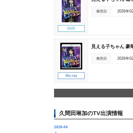
発売日
2026年0
DVD
見える子ちゃん 豪華版 
発売日
2026年0
Blu-ray
久間田琳加のTV出演情報
2026-04