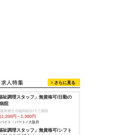
さらに見る
福祉調理スタッフ」無資格可/日勤の
/病院
阪医療生活協同組合/十三病院
1,200円～1,300円
バイト・パート / 大阪府
福祉調理スタッフ」無資格可/シフト