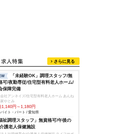
さらに見る
「未経験OK」調理スタッフ/無
EW
格可/夜勤専従/住宅型有料老人ホーム/
会保障完備
会社アンネイズ/住宅型有料老人ホーム あんね
の家やとみ
1,140円～1,180円
バイト・パート / 愛知県
福祉調理スタッフ」無資格可/午後の
/介護老人保健施設