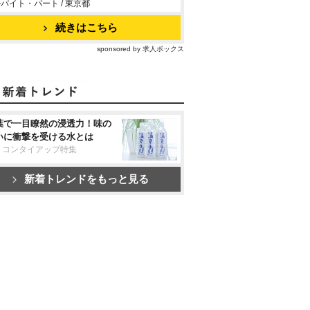
バイト・パート / 東京都
続きはこちら
sponsored by 求人ボックス
葉で一目瞭然の浸透力！味の
いに衝撃を受ける水とは
リコンタイアップ特集
新着トレンドをもっと見る