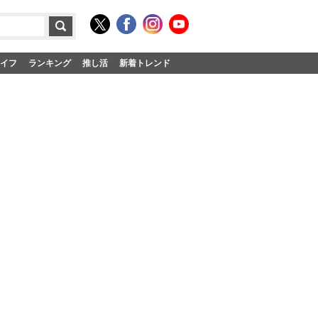
イフ
ランキング
推し活
新着トレンド