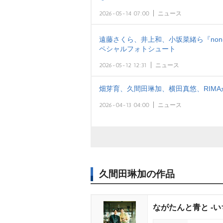
2026-05-14 07:00
ニュース
遠藤さくら、井上和、小坂菜緒ら『non
ペシャルフォトシュート
2026-05-12 12:31
ニュース
畑芽育、久間田琳加、横田真悠、RIMA
2026-04-13 04:00
ニュース
久間田琳加の作品
ながたんと青と -いち