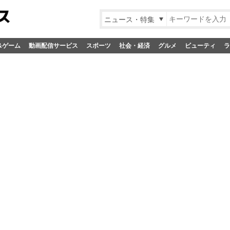
ニュース・特集
&ゲーム
動画配信サービス
スポーツ
社会・経済
グルメ
ビューティ
ラ