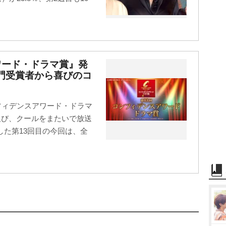
ワード・ドラマ賞』発
門受賞者から喜びのコ
フィデンスアワード・ドラマ
及び、クールをまたいで放送
た第13回目の今回は、全