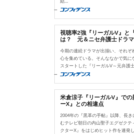
結...
視聴率2強『リーガルV』と『
は？ 元＆ニセ弁護士ドラマ
今期の連続ドラマが出揃い、それぞ
心を集めている。そんななかで気に
スタートした『リーガルV～元弁護士
米倉涼子『リーガルV』での
ーX』との相違点
2004年の『黒革の手帖』以降、長
むテレビ朝日の内山聖子エグゼクテ
クターX』をはじめヒット作を連発して