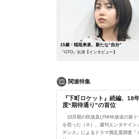
15歳・稲垣来泉、新たな“自分”
『GTO』出演【インタビュー】
関連特集
『下町ロケット』続編、18
度“期待通り”の首位
10月期の民放及びNHK放送の新
を切った（※）。週刊エンタテイン
デンス』によるドラマ満足度調査「