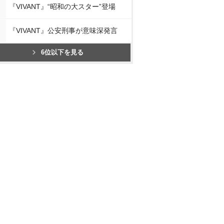
『VIVANT』“昭和の大スター”登場
『VIVANT』公安刑事が意味深発言
6位以下を見る