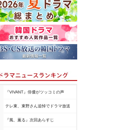
『VIVANT』俳優がツッコミの声
テレ東、東野さん追悼でドラマ放送
『風、薫る』次回あらすじ