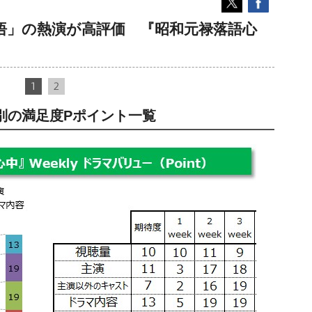
悟」の熱演が高評価 『昭和元禄落語心
1
2
別の満足度Pポイント一覧