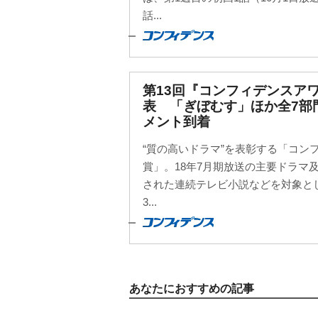
話...
第13回『コンフィデンスア
表 「ぎぼむす」ほか全7部
メント到着
“質の高いドラマ”を表彰する「コン
賞」。18年7月期放送の主要ドラマ
された連続テレビ小説などを対象とし
3...
あなたにおすすめの記事