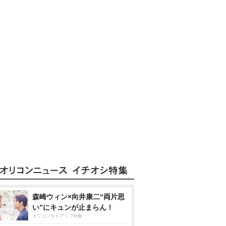
森崎ウィン×向井康二“両片思
い”にキュンが止まらん！
オリコンタイアップ特集