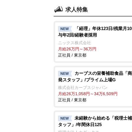
求人特集
「経理」年休123日/残業月10
NEW
与年2回/経験者採用
ニックス株式会社
月給26万円～36万円
正社員 / 東京都
カーブスの栄養補助食品「商
NEW
発スタッフ」/プライム上場G
株式会社カーブスジャパン
月給26万1,058円～34万6,509円
正社員 / 東京都
未経験から始める「税理士補
NEW
タッフ」/年間休日125