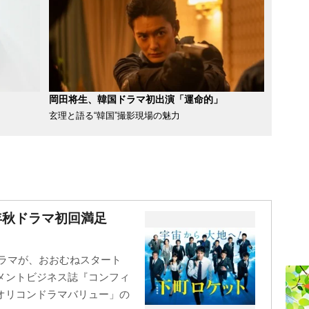
岡田将生、韓国ドラマ初出演「運命的」
玄理と語る“韓国”撮影現場の魅力
年秋ドラマ初回満足
ドラマが、おおむねスタート
メントビジネス誌『コンフィ
オリコンドラマバリュー」の