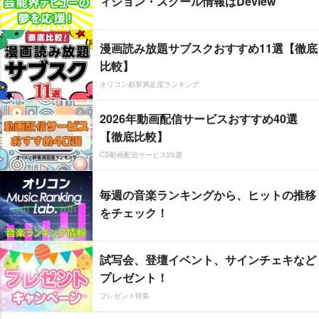
ィション・スクール情報はDeview
漫画読み放題サブスクおすすめ11選【徹底
比較】
オリコン顧客満足度ランキング
2026年動画配信サービスおすすめ40選
【徹底比較】
CS動画配信サービス20選
毎週の音楽ランキングから、ヒットの推移
をチェック！
試写会、登壇イベント、サインチェキなど
プレゼント！
プレゼント特集