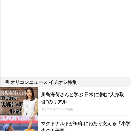
オリコンニュース イチオシ特集
川島海荷さんと学ぶ 日常に潜む“人身取
引”のリアル
オリコンタイアップ特集
マクドナルドが40年にわたり支える「小学
生の甲子園」