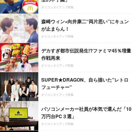
オリコンタイアップ特集
森崎ウィン×向井康二“両片思い”にキュン
が止まらん！
オリコンタイアップ特集
デカすぎ都市伝説発生!?ファミマ45％増量
作戦再来
オリコンタイアップ特集
SUPER★DRAGON、自ら描いた”レトロ
フューチャー”
オリコンタイアップ特集
パソコンメーカー社員が本気で選んだ「10
万円台PC３選」
オリコンタイアップ特集