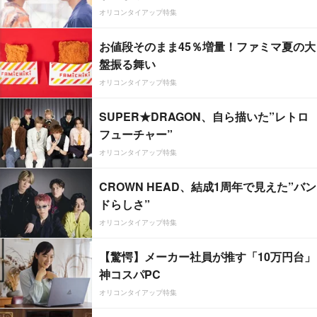
オリコンタイアップ特集
お値段そのまま45％増量！ファミマ夏の大
盤振る舞い
オリコンタイアップ特集
SUPER★DRAGON、自ら描いた”レトロ
フューチャー”
オリコンタイアップ特集
CROWN HEAD、結成1周年で見えた”バン
ドらしさ”
オリコンタイアップ特集
【驚愕】メーカー社員が推す「10万円台」
神コスパPC
オリコンタイアップ特集