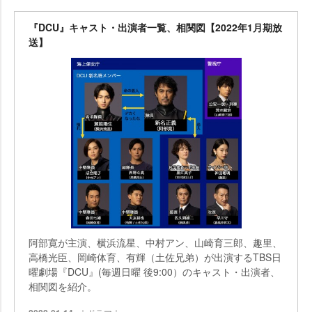
『DCU』キャスト・出演者一覧、相関図【2022年1月期放
送】
阿部寛が主演、横浜流星、中村アン、山崎育三郎、趣里、
高橋光臣、岡崎体育、有輝（土佐兄弟）が出演するTBS日
曜劇場『DCU』(毎週日曜 後9:00）のキャスト・出演者、
相関図を紹介。