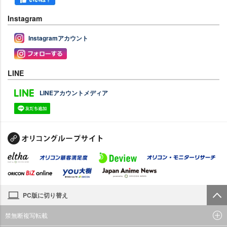
Instagram
Instagramアカウント
LINE
LINEアカウントメディア
PC版に切り替え
禁無断複写転載