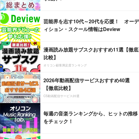
芸能界を志す10代～20代を応援！ オーデ
ィション・スクール情報はDeview
漫画読み放題サブスクおすすめ11選【徹底
比較】
オリコン顧客満足度ランキング
2026年動画配信サービスおすすめ40選
【徹底比較】
CS動画配信サービス20選
毎週の音楽ランキングから、ヒットの推移
をチェック！