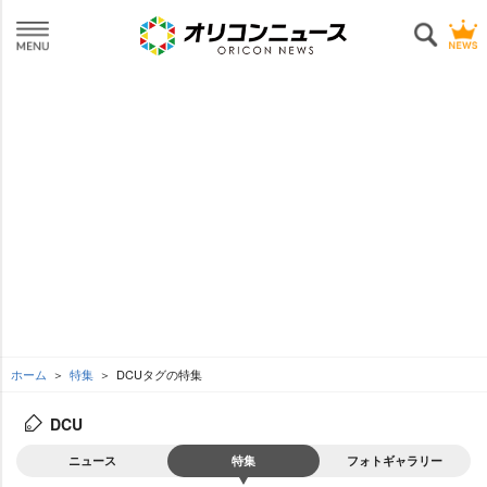
ホーム
特集
DCUタグの特集
DCU
ニュース
特集
フォトギャラリー