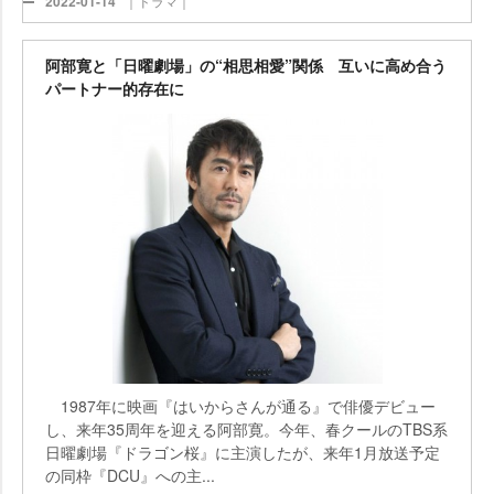
2022-01-14
｜ドラマ｜
阿部寛と「日曜劇場」の“相思相愛”関係 互いに高め合う
パートナー的存在に
1987年に映画『はいからさんが通る』で俳優デビュー
し、来年35周年を迎える阿部寛。今年、春クールのTBS系
日曜劇場『ドラゴン桜』に主演したが、来年1月放送予定
の同枠『DCU』への主...