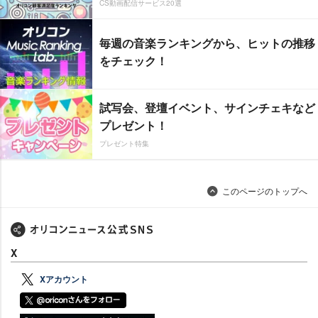
CS動画配信サービス20選
毎週の音楽ランキングから、ヒットの推移
をチェック！
試写会、登壇イベント、サインチェキなど
プレゼント！
プレゼント特集
このページのトップへ
X
Xアカウント