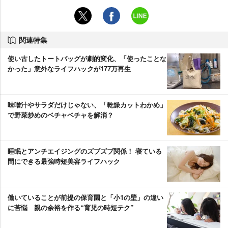
関連特集
使い古したトートバッグが劇的変化、「使ったことな
かった」意外なライフハックが177万再生
味噌汁やサラダだけじゃない、「乾燥カットわかめ」
で野菜炒めのベチャベチャを解消？
睡眠とアンチエイジングのズブズブ関係！ 寝ている
間にできる最強時短美容ライフハック
働いていることが前提の保育園と「小1の壁」の違い
に苦悩 親の余裕を作る“育児の時短テク”