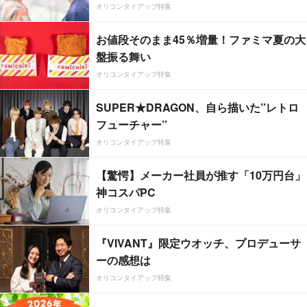
オリコンタイアップ特集
お値段そのまま45％増量！ファミマ夏の大
盤振る舞い
オリコンタイアップ特集
SUPER★DRAGON、自ら描いた”レトロ
フューチャー”
オリコンタイアップ特集
【驚愕】メーカー社員が推す「10万円台」
神コスパPC
オリコンタイアップ特集
『VIVANT』限定ウオッチ、プロデューサ
ーの感想は
オリコンタイアップ特集