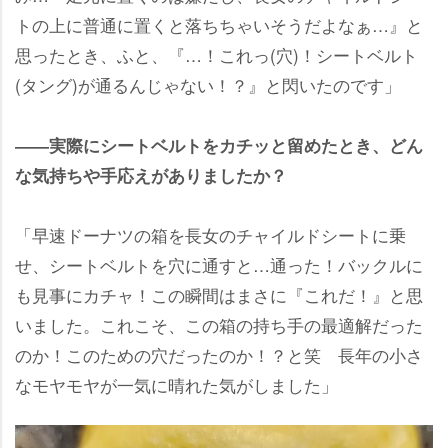
トの上に普通に置くと落ちちゃいそうだよなぁ…』と
思ったとき、ふと、『…！これっ(穴)！シートベルト
(タング)が通るんじゃない！？』と閃いたのです」
――実際にシートベルトをカチッと留めたとき、どん
な気持ちや手応えがありましたか？
「早速ドーナツの箱を長女のチャイルドシートに乗
せ、シートベルトを穴に通すと…通った！バックルに
も見事にカチャ！この瞬間はまさに『これだ！』と思
いました。これこそ、この箱の持ち手の最適解だった
のか！このための穴だったのか！？と笑 長年の小さ
なモヤモヤが一気に晴れた気がしました」