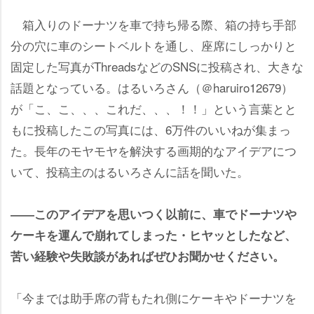
箱入りのドーナツを車で持ち帰る際、箱の持ち手部
分の穴に車のシートベルトを通し、座席にしっかりと
固定した写真がThreadsなどのSNSに投稿され、大きな
話題となっている。はるいろさん（＠haruiro12679）
が「こ、こ、、、これだ、、、！！」という言葉とと
もに投稿したこの写真には、6万件のいいねが集まっ
た。長年のモヤモヤを解決する画期的なアイデアにつ
いて、投稿主のはるいろさんに話を聞いた。
――このアイデアを思いつく以前に、車でドーナツ
ケーキを運んで崩れてしまった・ヒヤッとしたなど、
苦い経験や失敗談があればぜひお聞かせください。
「今までは助手席の背もたれ側にケーキやドーナツを