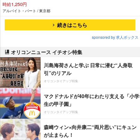
時給1,250円
アルバイト・パート / 東京都
続きはこちら
sponsored by 求人ボックス
オリコンニュース イチオシ特集
川島海荷さんと学ぶ 日常に潜む“人身取
引”のリアル
オリコンタイアップ特集
マクドナルドが40年にわたり支える「小学
生の甲子園」
オリコンタイアップ特集
森崎ウィン×向井康二“両片思い”にキュン
が止まらん！