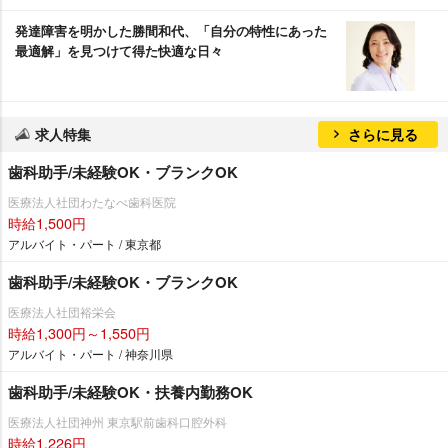
発達障害を明かした勝間和代、「自分の特性にあった
最適解」を見つけて得た快適な日々
求人特集
さらに見る
歯科助手/未経験OK・ブランクOK
医療法人社団わたなべ歯科医院
時給1,500円
アルバイト・パート / 東京都
歯科助手/未経験OK・ブランクOK
医療法人社団裕栄会
時給1,300円～1,550円
アルバイト・パート / 神奈川県
歯科助手/未経験OK・扶養内勤務OK
医療法人社団神州 東京駅前歯科口腔外科
時給1,226円