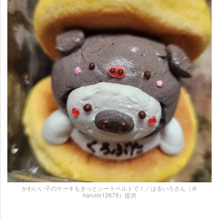
かわいい子のケーキもきっとシートベルトで！／はるいろさん（＠
haruiro12679）提供