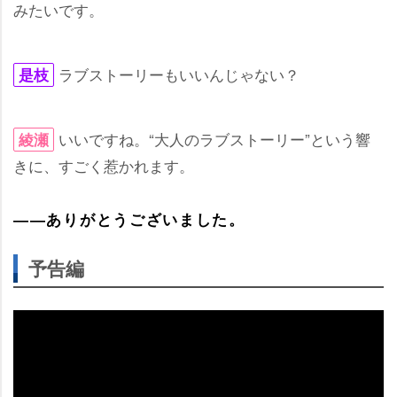
みたいです。
ラブストーリーもいいんじゃない？
是枝
いいですね。“大人のラブストーリー”という響
綾瀬
きに、すごく惹かれます。
――ありがとうございました。
予告編