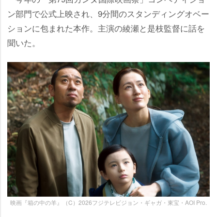
ン部門で公式上映され、9分間のスタンディングオベー
ションに包まれた本作。主演の綾瀬と是枝監督に話を
聞いた。
映画『箱の中の羊』（C）2026フジテレビジョン・ギャガ・東宝・AOI Pro.