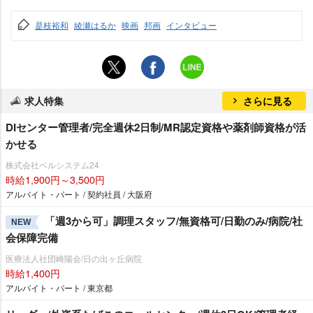
是枝裕和
綾瀬はるか
映画
邦画
インタビュー
求人特集
さらに見る
DIセンター管理者/完全週休2日制/MR認定資格や薬剤師資格が活
かせる
株式会社ベルシステム24
時給1,900円～3,500円
アルバイト・パート / 契約社員 / 大阪府
「週3から可」調理スタッフ/無資格可/日勤のみ/病院/社
NEW
会保障完備
医療法人社団崎陽会/日の出ヶ丘病院
時給1,400円
アルバイト・パート / 東京都