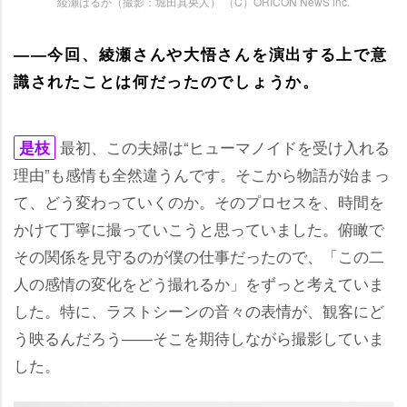
綾瀬はるか（撮影：堀田真央人） （C）ORICON NewS inc.
――今回、綾瀬さんや大悟さんを演出する上で意
識されたことは何だったのでしょうか。
最初、この夫婦は“ヒューマノイドを受け入れる
是枝
理由”も感情も全然違うんです。そこから物語が始まっ
て、どう変わっていくのか。そのプロセスを、時間を
かけて丁寧に撮っていこうと思っていました。俯瞰で
その関係を見守るのが僕の仕事だったので、「この二
人の感情の変化をどう撮れるか」をずっと考えていま
した。特に、ラストシーンの音々の表情が、観客にど
う映るんだろう――そこを期待しながら撮影していま
した。