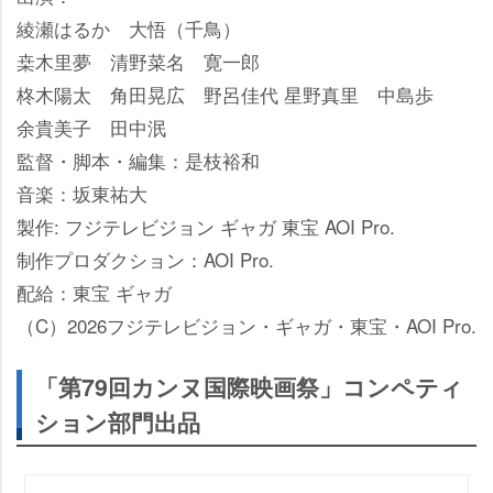
綾瀬はるか 大悟（千鳥）
桒木里夢 清野菜名 寛一郎
柊木陽太 角田晃広 野呂佳代 星野真里 中島歩
余貴美子 田中泯
監督・脚本・編集：是枝裕和
音楽：坂東祐大
製作: フジテレビジョン ギャガ 東宝 AOI Pro.
制作プロダクション：AOI Pro.
配給：東宝 ギャガ
（C）2026フジテレビジョン・ギャガ・東宝・AOI Pro.
「第79回カンヌ国際映画祭」コンペティ
ション部門出品