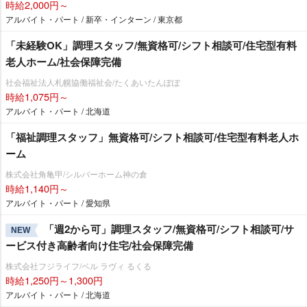
時給2,000円～
アルバイト・パート / 新卒・インターン / 東京都
「未経験OK」調理スタッフ/無資格可/シフト相談可/住宅型有料
老人ホーム/社会保障完備
社会福祉法人札幌協働福祉会/たくあいたんぽぽ
時給1,075円～
アルバイト・パート / 北海道
「福祉調理スタッフ」無資格可/シフト相談可/住宅型有料老人ホ
ーム
株式会社角亀甲/シルバーホーム神の倉
時給1,140円～
アルバイト・パート / 愛知県
「週2から可」調理スタッフ/無資格可/シフト相談可/サ
NEW
ービス付き高齢者向け住宅/社会保障完備
株式会社フジライフ/ベル ラヴィ るくる
時給1,250円～1,300円
アルバイト・パート / 北海道