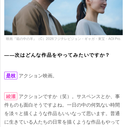
映画『箱の中の羊』（C）2026フジテレビジョン・ギャガ・東宝・AOI Pro.
――次はどんな作品をやってみたいですか？
アクション映画。
是枝
アクションですか（笑）。サスペンスとか、事
綾瀬
件ものも面白そうですよね。一日の中の何気ない時間
を淡々と描くような作品もいいなって思います。普通
に生きている人たちの日常を描くような作品もやって