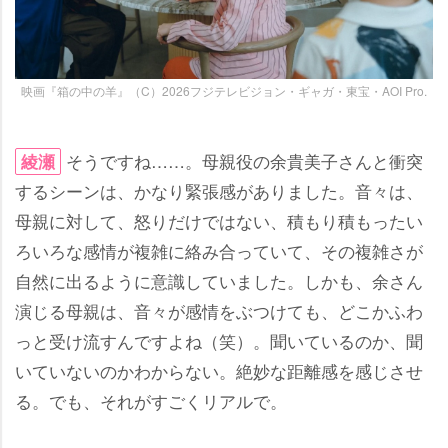
映画『箱の中の羊』（C）2026フジテレビジョン・ギャガ・東宝・AOI Pro.
そうですね……。母親役の余貴美子さんと衝突
綾瀬
するシーンは、かなり緊張感がありました。音々は、
母親に対して、怒りだけではない、積もり積もったい
ろいろな感情が複雑に絡み合っていて、その複雑さが
自然に出るように意識していました。しかも、余さん
演じる母親は、音々が感情をぶつけても、どこかふわ
っと受け流すんですよね（笑）。聞いているのか、聞
いていないのかわからない。絶妙な距離感を感じさせ
る。でも、それがすごくリアルで。