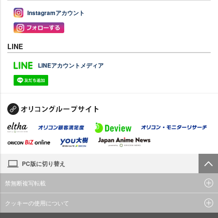
Instagramアカウント
LINE
LINEアカウントメディア
PC版に切り替え
禁無断複写転載
クッキーの使用について