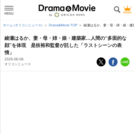
ホーム (オリコンニュース)
Drama&Movie TOP
綾瀬はるか、妻・母・姉・娘・建
綾瀬はるか、妻・母・姉・娘・建築家…人間の“多面的な
顔”を体現 是枝裕和監督が託した「ラストシーンの表
情」
2026-06-06
オリコンニュース