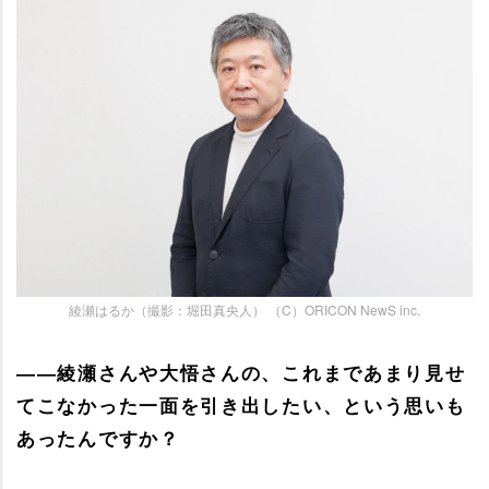
綾瀬はるか（撮影：堀田真央人） （C）ORICON NewS inc.
――綾瀬さんや大悟さんの、これまであまり見せ
てこなかった一面を引き出したい、という思いも
あったんですか？