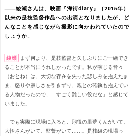
――綾瀬さんは、映画『海街diary』（2015年）
以来の是枝監督作品への出演となりましたが、ど
んなことを感じながら撮影に向かわれていたので
しょうか。
まず何より、是枝監督と久しぶりにご一緒でき
綾瀬
ることが本当にうれしかったです。私が演じる音々
（おとね）は、大切な存在を失った悲しみを抱えたま
ま、怒りや寂しさを引きずり、親との確執も抱えてい
る人物だったので、「すごく難しい役だな」と感じて
いました。
でも実際に現場に入ると、翔役の里夢くんがいて、
大悟さんがいて、監督がいて……。是枝組の現場っ