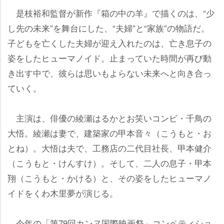
是枝裕和監督が新作『箱の中の羊』で描くのは、“少
し先の未来”を舞台にした、“夫婦”と“家族”の物語だ。
子どもを亡くした夫婦が迎え入れたのは、亡き息子の
姿をしたヒューマノイド。止まっていた時間が再び動
き出す中で、彼らは思いもよらない未来へと向き合っ
ていく。
主演は、俳優の綾瀬はるかとお笑いコンビ・千鳥の
大悟。綾瀬は妻で、建築家の甲本音々（こうもと・お
とね）。大悟は夫で、工務店の二代目社長、甲本健介
（こうもと・けんすけ）。そして、二人の息子・甲本
翔（こうもと・かける）と、その姿をしたヒューマノ
イドをくわ木里夢が演じる。
今年の「第79回カンヌ国際映画祭」コンペティショ