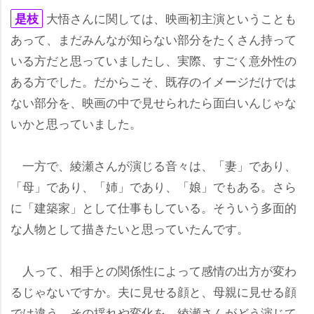
大悟さんに関しては、映画初主演ということも
是枝
あって、まだみんなが知らない部分をたくさん持って
いる方だと思っていましたし、実際、すごく意外性の
ある方でした。だからこそ、既存のイメージだけでは
ない部分を、映画の中で見せられたら面白いんじゃな
いかと思っていました。
一方で、綾瀬さんが演じる音々は、「妻」であり、
「母」であり、「姉」であり、「娘」でもある。さら
に「建築家」として仕事もしている。そういう多面的
な人物として描きたいと思っていたんです。
人って、相手との関係性によって感情の出方が変わ
るじゃないですか。夫に見せる顔と、母親に見せる顔
では違う。その揺れや変化を、綾瀬さんがどう演じて