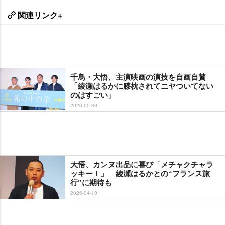
関連リンク+
千鳥・大悟、主演映画の演技を自画自賛
「綾瀬はるかに膝枕されてニヤついてない
のはすごい」
2026-05-30
大悟、カンヌ出品に喜び「メチャクチャラ
ッキー！」 綾瀬はるかとの“フランス旅
行”に期待も
2026-04-10