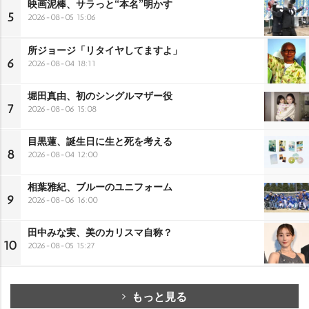
映画泥棒、サラっと“本名”明かす
5
2026-08-05 15:06
所ジョージ「リタイヤしてますよ」
6
2026-08-04 18:11
堀田真由、初のシングルマザー役
7
2026-08-06 15:08
目黒蓮、誕生日に生と死を考える
8
2026-08-04 12:00
相葉雅紀、ブルーのユニフォーム
9
2026-08-06 16:00
田中みな実、美のカリスマ自称？
10
2026-08-05 15:27
もっと見る