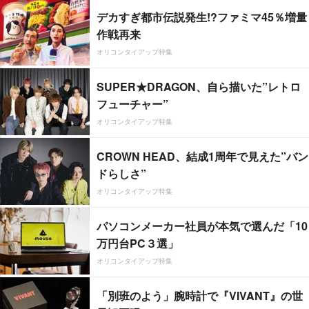
デカすぎ都市伝説発生!?ファミマ45％増量
作戦再来
オリコンタイアップ特集
SUPER★DRAGON、自ら描いた”レトロ
フューチャー”
オリコンタイアップ特集
CROWN HEAD、結成1周年で見えた”バン
ドらしさ”
オリコンタイアップ特集
パソコンメーカー社員が本気で選んだ「10
万円台PC３選」
オリコンタイアップ特集
「別班のよう」腕時計で『VIVANT』の世