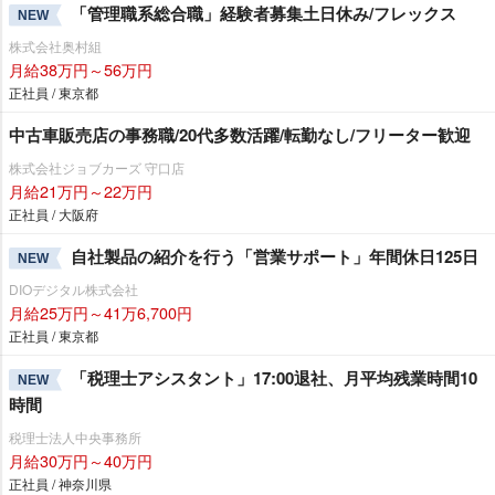
「管理職系総合職」経験者募集土日休み/フレックス
NEW
株式会社奥村組
月給38万円～56万円
正社員 / 東京都
中古車販売店の事務職/20代多数活躍/転勤なし/フリーター歓迎
株式会社ジョブカーズ 守口店
月給21万円～22万円
正社員 / 大阪府
自社製品の紹介を行う「営業サポート」年間休日125日
NEW
DIOデジタル株式会社
月給25万円～41万6,700円
正社員 / 東京都
「税理士アシスタント」17:00退社、月平均残業時間10
NEW
時間
税理士法人中央事務所
月給30万円～40万円
正社員 / 神奈川県