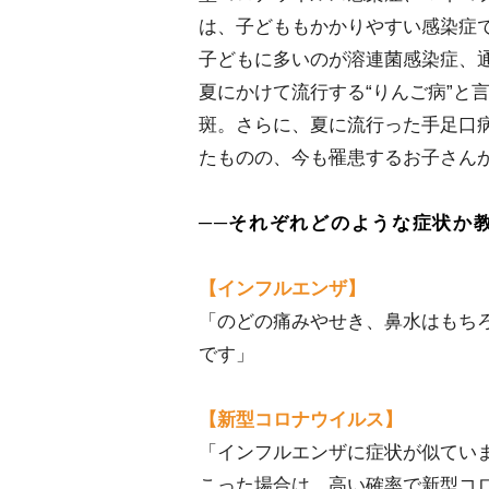
は、子どももかかりやすい感染症
子どもに多いのが溶連菌感染症、
夏にかけて流行する“りんご病”と
斑。さらに、夏に流行った手足口
たものの、今も罹患するお子さん
──それぞれどのような症状か
【インフルエンザ】
「のどの痛みやせき、鼻水はもち
です」
【新型コロナウイルス】
「インフルエンザに症状が似てい
こった場合は、高い確率で新型コ