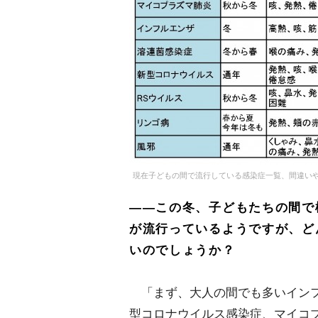
現在子どもの間で流行している感染症一覧、間違い
――この冬、子どもたちの間で
が流行っているようですが、ど
いのでしょうか？
「まず、大人の間でも多いイン
型コロナウイルス感染症、マイコ