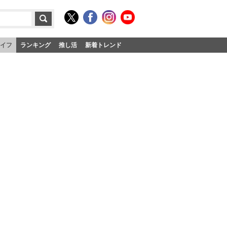
イフ
ランキング
推し活
新着トレンド