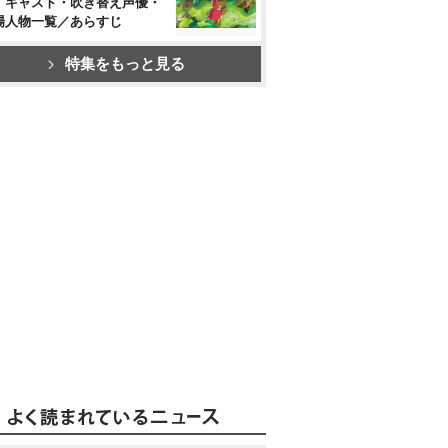
』キャスト・吹き替え声優・
場人物一覧／あらすじ
特集をもっと見る