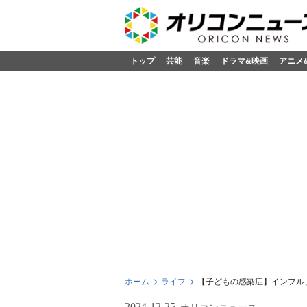
トップ
芸能
音楽
ドラマ&映画
アニメ
ホーム
ライフ
【子どもの感染症】インフル
2024-12-25