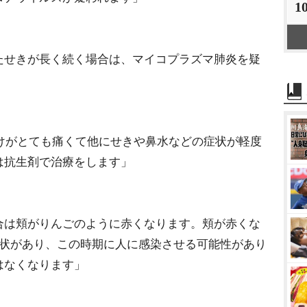
1
たせきが長く続く場合は、マイコプラズマ肺炎を疑
だけがとても痛くて他にせきや鼻水などの症状が軽度
は抗生剤で治療をします」
合は頬がりんごのように赤くなります。頬が赤くな
症状があり、この時期に人に感染させる可能性があり
はなくなります」