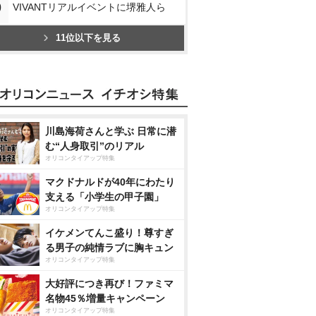
0
VIVANTリアルイベントに堺雅人ら
11位以下を見る
川島海荷さんと学ぶ 日常に潜
む“人身取引”のリアル
オリコンタイアップ特集
マクドナルドが40年にわたり
支える「小学生の甲子園」
オリコンタイアップ特集
イケメンてんこ盛り！尊すぎ
る男子の純情ラブに胸キュン
オリコンタイアップ特集
大好評につき再び！ファミマ
名物45％増量キャンペーン
オリコンタイアップ特集