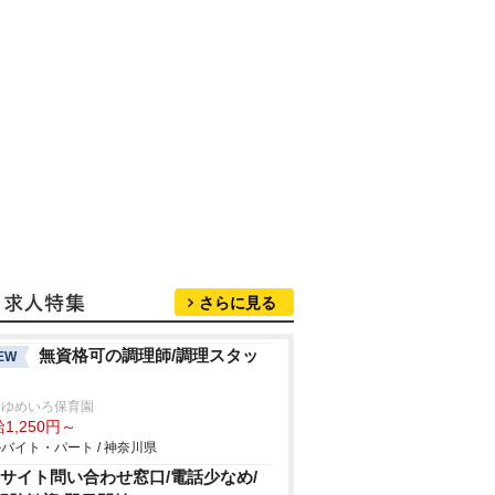
さらに見る
無資格可の調理師/調理スタッ
EW
家ゆめいろ保育園
1,250円～
バイト・パート / 神奈川県
Cサイト問い合わせ窓口/電話少なめ/