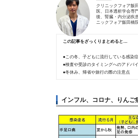
クリニックフォア飯
医、日本透析学会専門
後、腎臓・内分泌疾患
ニックフォア飯田橋
この記事をざっくりまとめると…
●この冬、子どもに流行している感染
●検査や受診のタイミングへのアドバ
●冬休み、帰省や旅行の際の注意点
インフル、コロナ、りんご