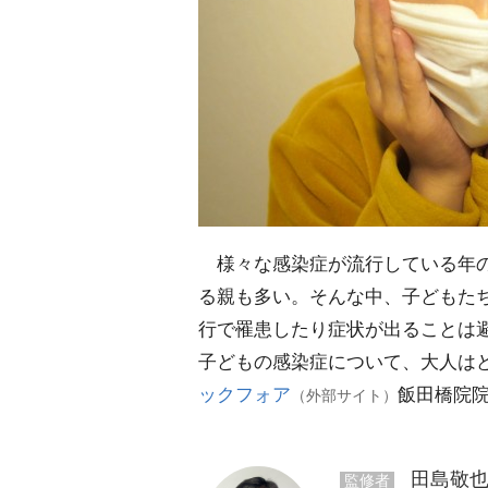
様々な感染症が流行している年の
る親も多い。そんな中、子どもた
行で罹患したり症状が出ることは
子どもの感染症について、大人は
ックフォア
飯田橋院
（外部サイト）
田島敬也
監修者