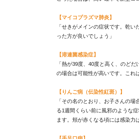
【マイコプラズマ肺炎】
「せきがメインの症状です。乾い
った方が良いでしょう」
【溶連菌感染症】
「熱が39度、40度と高く、のど
の場合は可能性が高いです。これ
【りんご病（伝染性紅斑）】
「その名のとおり、お子さんの場
る1週間くらい前に風邪のような
ます。頬が赤くなる頃には感染力
【手足口病】