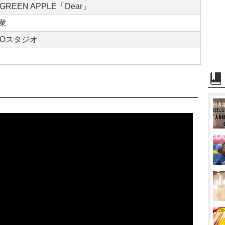
. GREEN APPLE「Dear」
衆
HOスタジオ