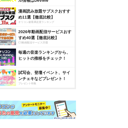
ル情報はDeview
漫画読み放題サブスクおすす
め11選【徹底比較】
オリコン顧客満足度ランキング
2026年動画配信サービスおす
すめ40選【徹底比較】
CS動画配信サービス20選
毎週の音楽ランキングから、
ヒットの推移をチェック！
試写会、登壇イベント、サイ
ンチェキなどプレゼント！
プレゼント特集