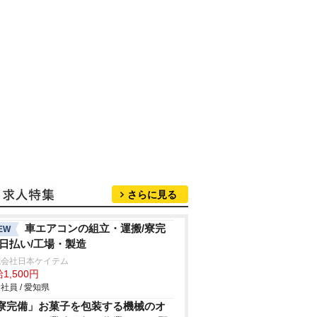
さらに見る
車エアコンの組立・運搬/寮完
EW
/日払い/工場・製造
式会社日本ケイテム
1,500円
社員 / 愛知県
寮完備」お菓子を包装する機械のオ