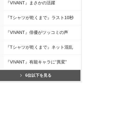
『VIVANT』まさかの活躍
『Tシャツが乾くまで』ラスト10秒
『VIVANT』俳優がツッコミの声
『Tシャツが乾くまで』ネット混乱
『VIVANT』有能キャラに“異変”
6位以下を見る