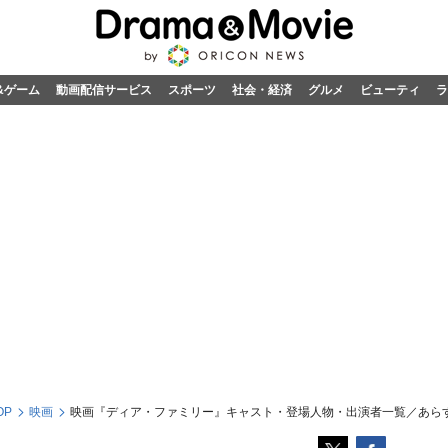
&ゲーム
動画配信サービス
スポーツ
社会・経済
グルメ
ビューティ
ラ
OP
映画
映画『ディア・ファミリー』キャスト・登場人物・出演者一覧／あら