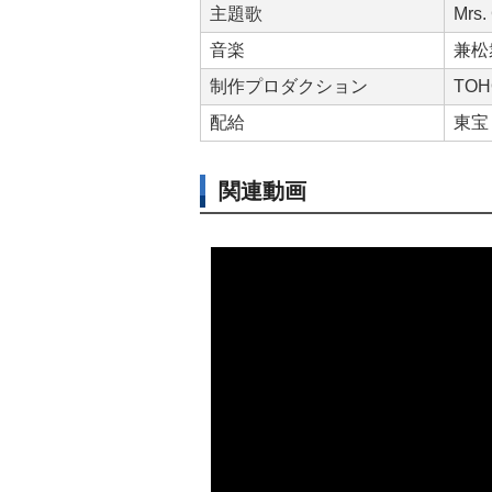
主題歌
Mrs
音楽
兼松
制作プロダクション
TO
配給
東宝
関連動画