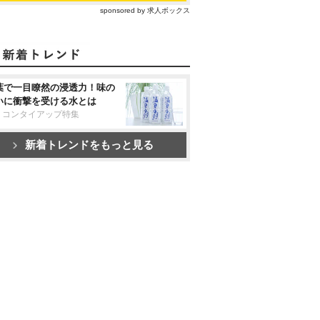
sponsored by 求人ボックス
葉で一目瞭然の浸透力！味の
いに衝撃を受ける水とは
リコンタイアップ特集
新着トレンドをもっと見る