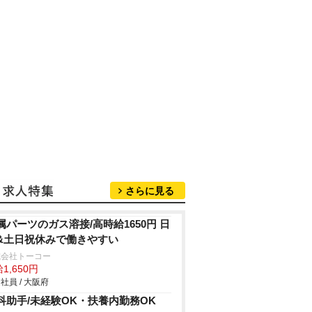
さらに見る
属パーツのガス溶接/高時給1650円 日
&土日祝休みで働きやすい
式会社トーコー
1,650円
社員 / 大阪府
科助手/未経験OK・扶養内勤務OK