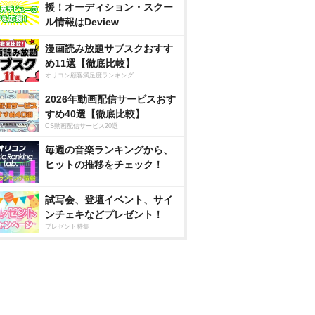
援！オーディション・スクー
ル情報はDeview
漫画読み放題サブスクおすす
め11選【徹底比較】
オリコン顧客満足度ランキング
2026年動画配信サービスおす
すめ40選【徹底比較】
CS動画配信サービス20選
毎週の音楽ランキングから、
ヒットの推移をチェック！
試写会、登壇イベント、サイ
ンチェキなどプレゼント！
プレゼント特集