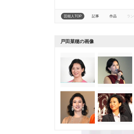
芸能人TOP
記事
作品
ラン
戸田菜穂の画像