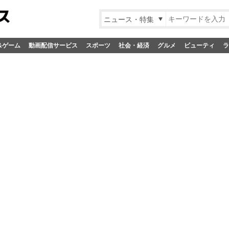
ニュース・特集
&ゲーム
動画配信サービス
スポーツ
社会・経済
グルメ
ビューティ
ラ