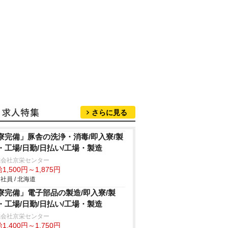
さらに見る
寮完備」豚舎の洗浄・消毒/即入寮/製
・工場/日勤/日払い/工場・製造
式会社京栄センター
1,500円～1,875円
社員 / 北海道
寮完備」電子部品の製造/即入寮/製
・工場/日勤/日払い/工場・製造
式会社京栄センター
1,400円～1,750円