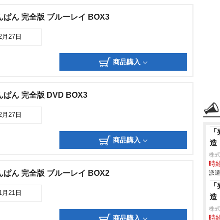
ぱん 完全版 ブルーレイ BOX3
02月27日
商品購入
ん 完全版 DVD BOX3
02月27日
「
商品購入
造
株
時給
ぱん 完全版 ブルーレイ BOX2
派遣
「
11月21日
造
株
商品購入
時給