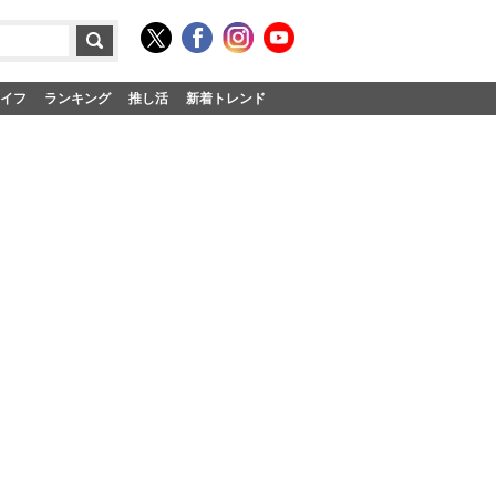
イフ
ランキング
推し活
新着トレンド