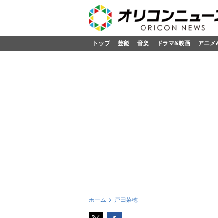
トップ
芸能
音楽
ドラマ&映画
アニメ
ホーム
戸田菜穂