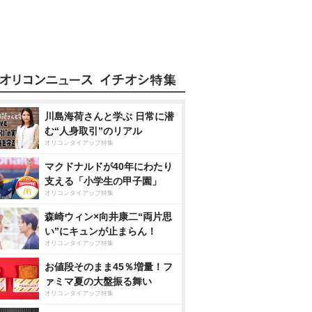
川島海荷さんと学ぶ 日常に潜
む“人身取引”のリアル
オリコンタイアップ特集
マクドナルドが40年にわたり
支える「小学生の甲子園」
オリコンタイアップ特集
森崎ウィン×向井康二“両片思
い”にキュンが止まらん！
オリコンタイアップ特集
お値段そのまま45％増量！フ
ァミマ夏の大盤振る舞い
オリコンタイアップ特集