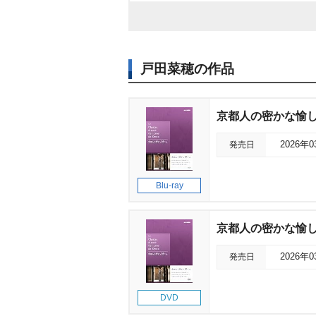
戸田菜穂の作品
京都人の密かな愉し
発売日
2026年
Blu-ray
京都人の密かな愉しみ
発売日
2026年
DVD