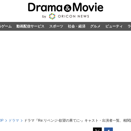
&ゲーム
動画配信サービス
スポーツ
社会・経済
グルメ
ビューティ
ラ
OP
ドラマ
ドラマ『Re:リベンジ-欲望の果てに-』キャスト・出演者一覧、相関図