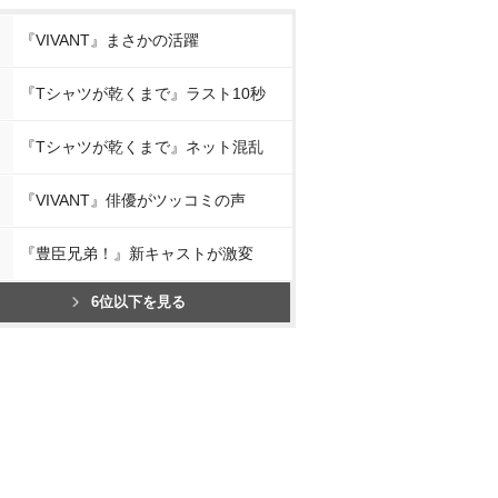
『VIVANT』まさかの活躍
『Tシャツが乾くまで』ラスト10秒
『Tシャツが乾くまで』ネット混乱
『VIVANT』俳優がツッコミの声
『豊臣兄弟！』新キャストが激変
6位以下を見る