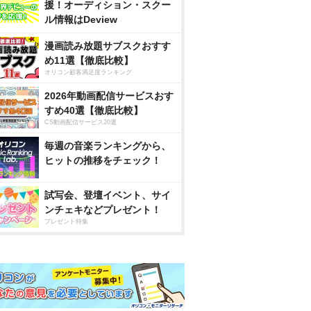
援！オーディション・スクー
ル情報はDeview
漫画読み放題サブスクおすす
め11選【徹底比較】
オリコン顧客満足度ランキング
2026年動画配信サービスおす
すめ40選【徹底比較】
CS動画配信サービス20選
毎週の音楽ランキングから、
ヒットの推移をチェック！
試写会、登壇イベント、サイ
ンチェキなどプレゼント！
プレゼント特集