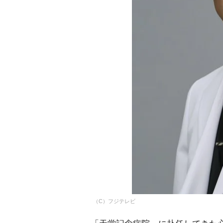
（C）フジテレビ