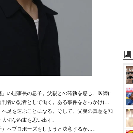
院」の理事長の息子。父親との確執を感じ、医師に
週刊者の記者として働く。ある事件をきっかけに、
」へ足を運ぶことになる。そして、父親の真意を知
た大切な約束を思い出す。
子）へプロポーズをしようと決意するが…。