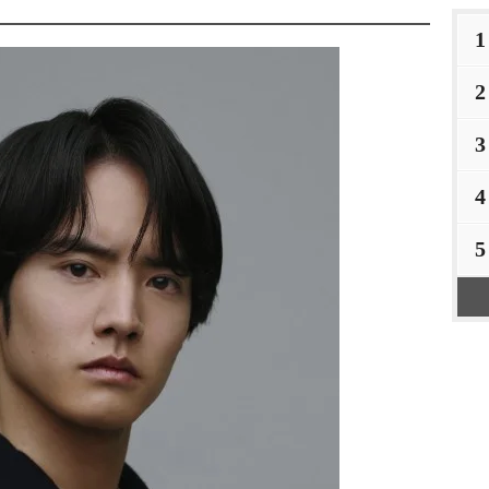
1
2
3
4
5