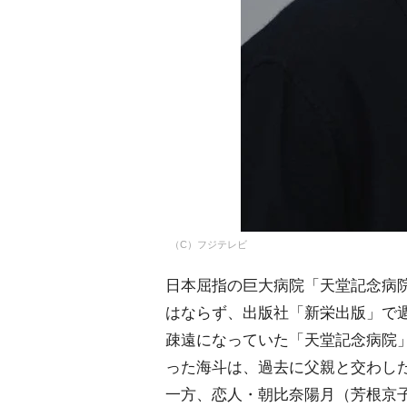
（C）フジテレビ
日本屈指の巨大病院「天堂記念病
はならず、出版社「新栄出版」で
疎遠になっていた「天堂記念病院
った海斗は、過去に父親と交わし
一方、恋人・朝比奈陽月（芳根京