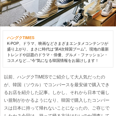
ハングクTIMES
K-POP、ドラマ、映画などさまざまエンタメコンテンツが
盛り上がり、まさに時代は“第4次韓国ブーム”。現地の最新
トレンドや話題のドラマ・俳優、グルメ・ファッション・
コスメなど…“今”気になる韓国情報をお届けします！
以前、ハングクTIMESでご紹介して大人気だったの
が、韓国（ソウル）でコンバースを最安値で購入でき
るお店を紹介した記事。しかし、それから日本で厳し
い規制がかかるようになり、韓国で購入したコンバー
スは日本に持って帰れないことになったの、ご存じで
したか？今回は、持って帰る方法はないのか調査して