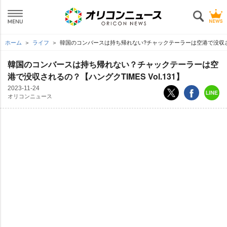
ホーム
ライフ
韓国のコンバースは持ち帰れない?チャックテーラーは空港で没収されるの
韓国のコンバースは持ち帰れない？チャックテーラーは空
港で没収されるの？【ハングクTIMES Vol.131】
2023-11-24
オリコンニュース