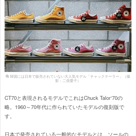
韓国には日本で販売されていない大人気モデル「チャックテーラー」（撮
影：二俣愛子）
CT70と表現されるモデルでこれはChuck Talor‘70の
略。1960～70年代に作られていたモデルの復刻版で
す。
日本で発売されている一般的なモデルとは、ソールの