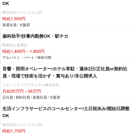
OK
株式会社ベルシステム24
時給1,500円
派遣社員 / 大阪府
歯科助手/扶養内勤務OK・駅チカ
医療法人蓮優会
時給1,400円～1,800円
アルバイト・パート / 神奈川県
音響・照明オペレーター/ホテル常駐・週休2日/正社員or契約社
員・現場で技術を活かす・賞与あり/非公開求人
ヒビノメディアテクニカル株式会社
月給20万円～36万円
正社員 / 契約社員 / 派遣社員 / 大阪府
生活インフラサービスのコールセンター/土日祝休み/開始日調整
OK
株式会社ベルシステム24
時給1,700円