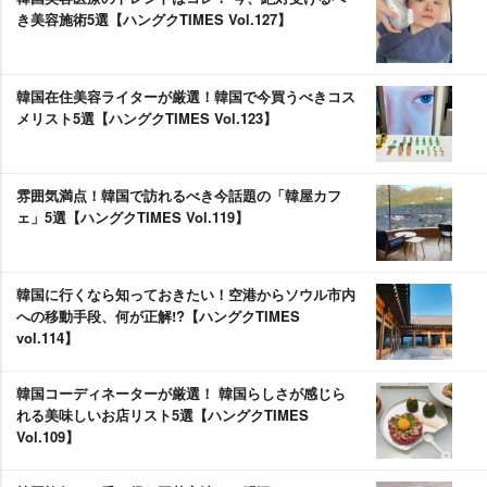
き美容施術5選【ハングクTIMES Vol.127】
韓国在住美容ライターが厳選！韓国で今買うべきコス
メリスト5選【ハングクTIMES Vol.123】
雰囲気満点！韓国で訪れるべき今話題の「韓屋カフ
ェ」5選【ハングクTIMES Vol.119】
韓国に行くなら知っておきたい！空港からソウル市内
への移動手段、何が正解!?【ハングクTIMES
vol.114】
韓国コーディネーターが厳選！ 韓国らしさが感じら
れる美味しいお店リスト5選【ハングクTIMES
Vol.109】