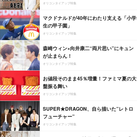
オリコンタイアップ特集
マクドナルドが40年にわたり支える「小学
生の甲子園」
オリコンタイアップ特集
森崎ウィン×向井康二“両片思い”にキュン
が止まらん！
オリコンタイアップ特集
お値段そのまま45％増量！ファミマ夏の大
盤振る舞い
オリコンタイアップ特集
SUPER★DRAGON、自ら描いた”レトロ
フューチャー”
オリコンタイアップ特集