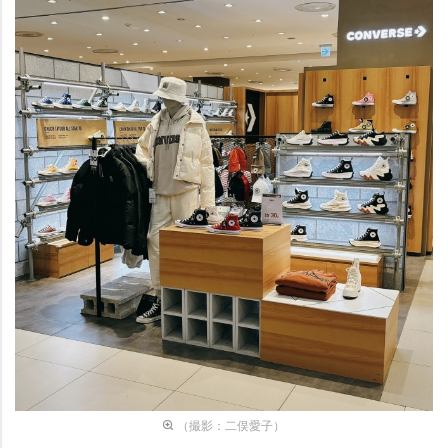
（撮影：二俣愛子）