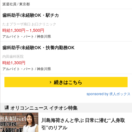
派遣社員 / 東京都
歯科助手/未経験OK・駅チカ
たまプラーザ南口 お口クリニック
時給1,300円～1,500円
アルバイト・パート / 神奈川県
歯科助手/未経験OK・扶養内勤務OK
内田歯科医院
時給1,300円
アルバイト・パート / 神奈川県
続きはこちら
sponsored by 求人ボックス
オリコンニュース イチオシ特集
川島海荷さんと学ぶ 日常に潜む“人身取
引”のリアル