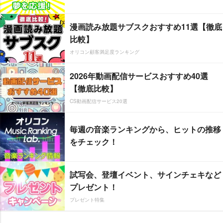
漫画読み放題サブスクおすすめ11選【徹底
比較】
オリコン顧客満足度ランキング
2026年動画配信サービスおすすめ40選
【徹底比較】
CS動画配信サービス20選
毎週の音楽ランキングから、ヒットの推移
をチェック！
試写会、登壇イベント、サインチェキなど
プレゼント！
プレゼント特集