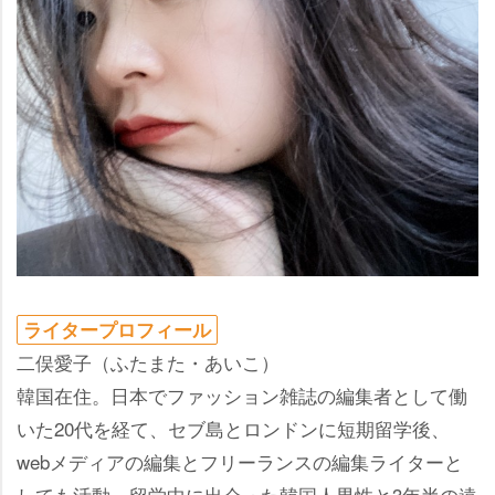
ライタープロフィール
二俣愛子（ふたまた・あいこ）
韓国在住。日本でファッション雑誌の編集者として働
いた20代を経て、セブ島とロンドンに短期留学後、
webメディアの編集とフリーランスの編集ライターと
しても活動。留学中に出会った韓国人男性と3年半の遠