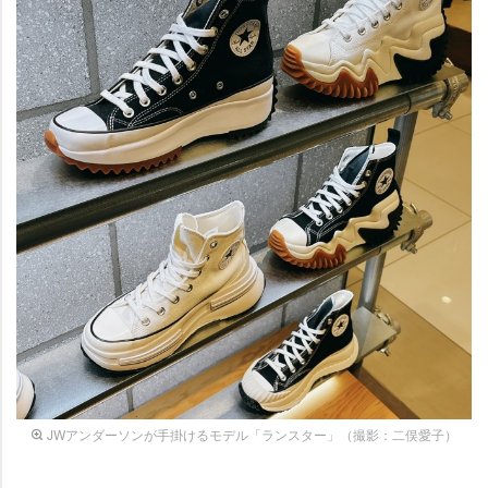
JWアンダーソンが手掛けるモデル「ランスター」（撮影：二俣愛子）