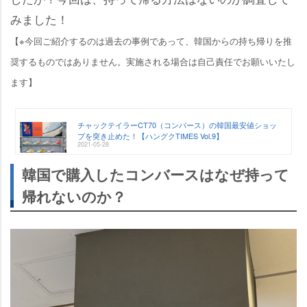
みました！
【※今回ご紹介するのは過去の事例であって、韓国からの持ち帰りを推
奨するものではありません。実施される場合は自己責任でお願いいたし
ます】
チャックテイラーCT70（コンバース）の韓国最安値ショッ
プを突き止めた！【ハングクTIMES Vol.9】
2021-05-28
韓国で購入したコンバースはなぜ持って
帰れないのか？