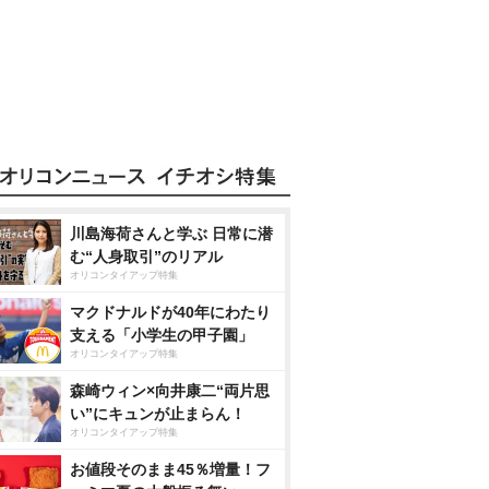
川島海荷さんと学ぶ 日常に潜
む“人身取引”のリアル
オリコンタイアップ特集
マクドナルドが40年にわたり
支える「小学生の甲子園」
オリコンタイアップ特集
森崎ウィン×向井康二“両片思
い”にキュンが止まらん！
オリコンタイアップ特集
お値段そのまま45％増量！フ