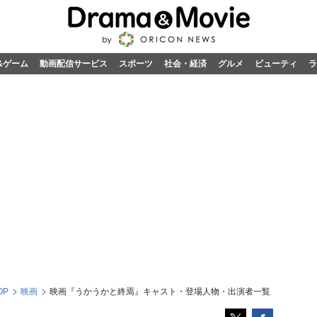
&ゲーム
動画配信サービス
スポーツ
社会・経済
グルメ
ビューティ
ラ
OP
映画
映画『うかうかと終焉』キャスト・登場人物・出演者一覧