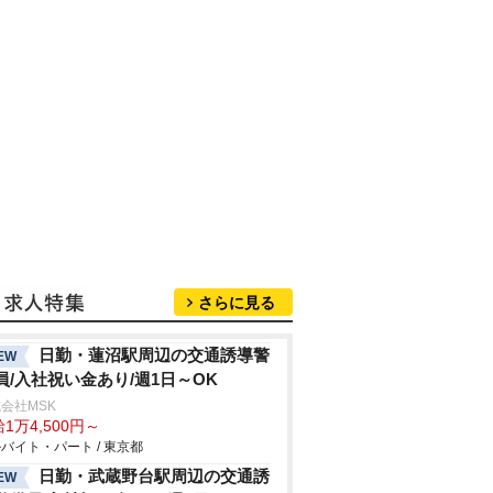
さらに見る
日勤・蓮沼駅周辺の交通誘導警
EW
員/入社祝い金あり/週1日～OK
会社MSK
1万4,500円～
バイト・パート / 東京都
日勤・武蔵野台駅周辺の交通誘
EW