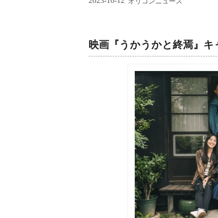
2023-10-12
オリコンニュース
映画『うかうかと終焉』キ