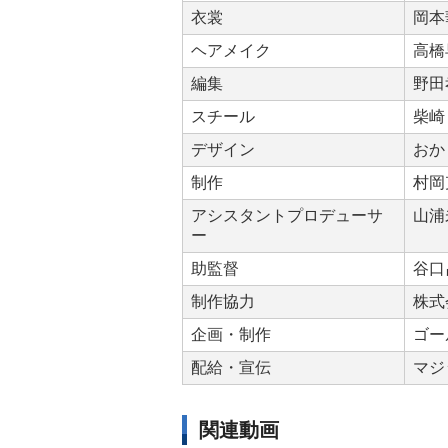
衣裳
岡本
ヘアメイク
高橋
編集
野田
スチール
柴崎
デザイン
おか
制作
村岡
アシスタントプロデューサ
山浦
ー
助監督
谷口
制作協力
株式
企画・制作
ゴー
配給・宣伝
マジ
関連動画