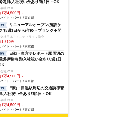
警備員/入社祝い金あり/週1日～OK
会社MSK
1万4,500円～
バイト・パート / 東京都
リニューアルオープン/施設ケ
EW
マネ/週1日から/年齢・ブランク不問
式会社日本アメニティライフ協会
1,510円
バイト・パート / 東京都
日勤・東京テレポート駅周辺の
EW
通誘導警備員/入社祝い金あり/週1日
OK
会社MSK
1万4,500円～
バイト・パート / 東京都
日勤・目黒駅周辺の交通誘導警
EW
員/入社祝い金あり/週1日～OK
会社MSK
1万4,500円～
バイト・パート / 東京都