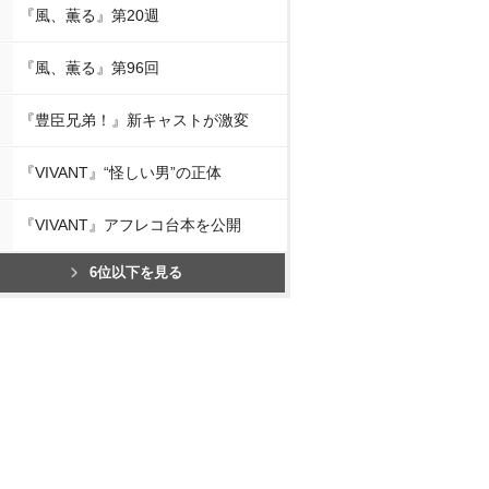
『風、薫る』第20週
『風、薫る』第96回
『豊臣兄弟！』新キャストが激変
『VIVANT』“怪しい男”の正体
『VIVANT』アフレコ台本を公開
6位以下を見る