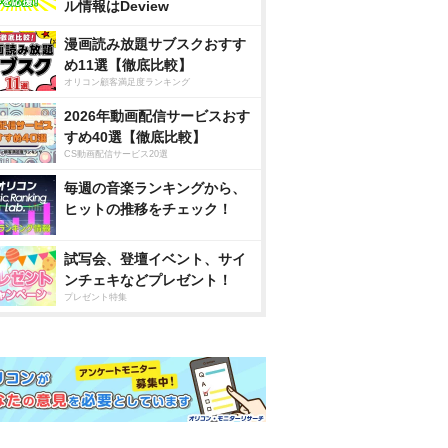
ル情報はDeview
漫画読み放題サブスクおすす
め11選【徹底比較】
オリコン顧客満足度ランキング
2026年動画配信サービスおす
すめ40選【徹底比較】
CS動画配信サービス20選
毎週の音楽ランキングから、
ヒットの推移をチェック！
試写会、登壇イベント、サイ
ンチェキなどプレゼント！
プレゼント特集