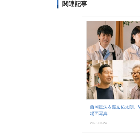
関連記事
西岡星汰＆渡辺佑太朗、
場面写真
2023-06-24