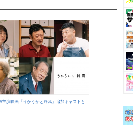
W主演映画『うかうかと終焉』追加キャストと