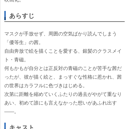
あらすじ
マスクが手放せず、周囲の空気ばかり読んでしまう
「優等生」の茜。
自由奔放で絵を描くことを愛する、銀髪のクラスメイ
ト・青磁。
何もかもが自分とは正反対の青磁のことが苦手な茜だ
ったが、彼が描く絵と、まっすぐな性格に惹かれ、茜
の世界はカラフルに色づきはじめる。
次第に距離を縮めていくふたりの過去がやがて重なり
あい、初めて誰にも言えなかった想いがあふれ出す
――。
キャスト