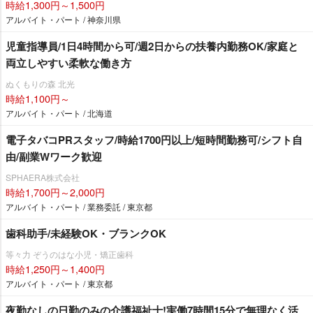
時給1,300円～1,500円
アルバイト・パート / 神奈川県
児童指導員/1日4時間から可/週2日からの扶養内勤務OK/家庭と
両立しやすい柔軟な働き方
ぬくもりの森 北光
時給1,100円～
アルバイト・パート / 北海道
電子タバコPRスタッフ/時給1700円以上/短時間勤務可/シフト自
由/副業Wワーク歓迎
SPHAERA株式会社
時給1,700円～2,000円
アルバイト・パート / 業務委託 / 東京都
歯科助手/未経験OK・ブランクOK
等々力 ぞうのはな小児・矯正歯科
時給1,250円～1,400円
アルバイト・パート / 東京都
夜勤なしの日勤のみの介護福祉士!実働7時間15分で無理なく活