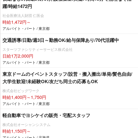
躍/時給1472円
社会医療法人財団 仁医会
時給1,472円～
アルバイト・パート / 東京都
交通誘導/日勤/週3日～勤務OK/給与保障あり/70代活躍中
スターツファシリティーサービス株式会社
日給1万2,000円
アルバイト・パート / 東京都
東京ドームのイベントスタッフ/設営・搬入搬出/単発/髪色自由/
大学生歓迎!未経験OK/友だち同士の応募もOK
株式会社ビッグワーク
時給1,400円～1,750円
アルバイト・パート / 東京都
軽自動車でヨシケイの販売・宅配スタッフ
株式会社オーシャンシステム
時給1,150円～
アルバイト・パート / 北海道