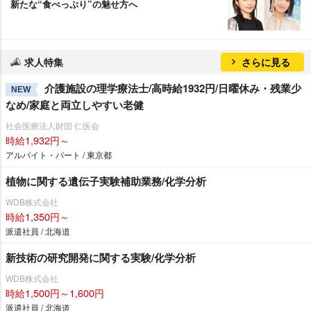
新たな“食べっぷり”の魅せ方へ
求人特集
さらに見る
介護施設の理学療法士/高時給1932円/日曜休み・残業少
NEW
なめ/家庭と両立しやすい老健
社会医療法人財団 仁医会
時給1,932円～
アルバイト・パート / 東京都
植物に関する遺伝子実験補助業務/化学分析
WDB株式会社
時給1,350円～
派遣社員 / 北海道
新技術の研究開発に関する実験/化学分析
WDB株式会社
時給1,500円～1,600円
派遣社員 / 北海道