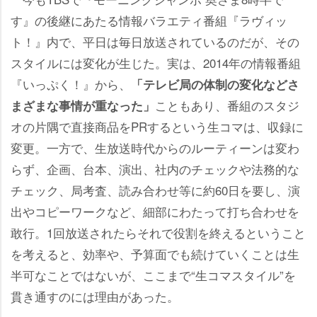
す』の後継にあたる情報バラエティ番組『ラヴィッ
ト！』内で、平日は毎日放送されているのだが、その
スタイルには変化が生じた。実は、2014年の情報番組
『いっぷく！』から、
「テレビ局の体制の変化などさ
こともあり、番組のスタジ
まざまな事情が重なった」
オの片隅で直接商品をPRするという生コマは、収録に
変更。一方で、生放送時代からのルーティーンは変わ
らず、企画、台本、演出、社内のチェックや法務的な
チェック、局考査、読み合わせ等に約60日を要し、演
出やコピーワークなど、細部にわたって打ち合わせを
敢行。1回放送されたらそれで役割を終えるということ
を考えると、効率や、予算面でも続けていくことは生
半可なことではないが、ここまで“生コマスタイル”を
貫き通すのには理由があった。