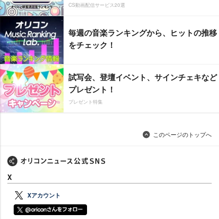
CS動画配信サービス20選
毎週の音楽ランキングから、ヒットの推移
をチェック！
試写会、登壇イベント、サインチェキなど
プレゼント！
プレゼント特集
このページのトップへ
X
Xアカウント