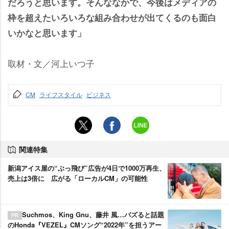
だろうと思います。そんななかで、今後はメディアの
枠を超えたいろいろな組み合わせが出てくるのも面白
いかなと思います」
取材・文／河上いつ子
CM
ライフスタイル
ビジネス
関連特集
新潟アイス屋の“ぶっ飛び”広告が4日で1000万再生、
売上は3倍に 広がる「ローカルCM」の可能性
Suchmos、King Gnu、藤井 風…バズると話題
のHonda『VEZEL』CMソング“2022年”を担うアー