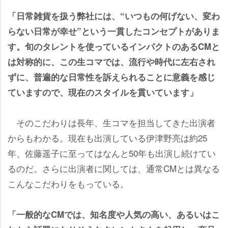
「日常雑貨を扱う弊社には、“いつもの何げない、変わ
らない日常が幸せ”という一貫したコンセプトがありま
す。旬のタレントを使っているインパクトのあるCMと
は対称的に、この生コマでは、流行や時代に左右され
ずに、普遍的な日常性を訴えられることに意義を感じ
ていますので、現在のスタイルを貫いています」
そのこだわりは長年、生コマを担当してきた出演者
からもわかる。現在も出演している伊津野亮は約25
年、佐藤遥子に至ってはなんと50年も出演し続けてい
るのだ。さらに出演者に関しては、通常CMとは異なる
こんなこだわりをもっている。
「一般的なCMでは、知名度や人気の高い、あるいはこ