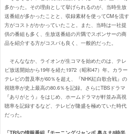
多かった。その理由として挙げられるのが、当時生放
送番組が多かったことと、収録素材を使ってCMを流す
方がコストがかかっていたこと。また、当時は一社提
供の番組も多く、生放送番組の片隅でスポンサーの商
品を紹介する方がコスパも良く、一般的だった。
そんななか、ライオンが生コマを始めたのは、テレ
ビ放送開始から19年を経た1972（昭和47）年。カラー
テレビの普及率が60％を超え、『NHK紅白歌合戦』の
視聴率が史上最高の80.6％を記録。さらにTBSドラマ
『ありがとう』をはじめ、ホームドラマが軒並み高視
聴率を記録するなど、テレビが隆盛を極めていた時代
だった。
「TBSの情報番組『モーニングジャンボ 奥さま8時半