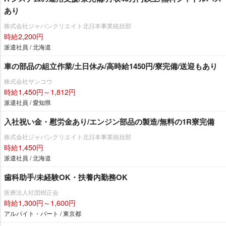
あり
株式会社ジャパンクリエイト北日本事業統括部
時給2,200円
派遣社員 / 北海道
車の部品の組立作業/土日休み/高時給1450円/寮完備/送迎もあり
株式会社サンコウ
時給1,450円～1,812円
派遣社員 / 愛知県
入社祝い金・慰労金あり/エンジン部品の製造/無料の1R寮完備
株式会社ジャパンクリエイト北日本事業統括部
時給1,450円
派遣社員 / 北海道
歯科助手/未経験OK・扶養内勤務OK
医療法人社団樹正会
時給1,300円～1,600円
アルバイト・パート / 東京都