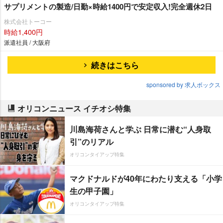
サプリメントの製造/日勤×時給1400円で安定収入!完全週休2日
株式会社トーコー
時給1,400円
派遣社員 / 大阪府
続きはこちら
sponsored by 求人ボックス
オリコンニュース イチオシ特集
川島海荷さんと学ぶ 日常に潜む“人身取
引”のリアル
オリコンタイアップ特集
マクドナルドが40年にわたり支える「小学
生の甲子園」
オリコンタイアップ特集