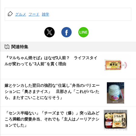
グルメ
フード
雑学
関連特集
『マルちゃん焼そば』はなぜ3人前？ ライフスタイ
ルが変わっても“3人前”を貫く理由
嫁とケンカした翌日の強烈な“仕返し”弁当のバリエー
ションに「奥さまナイス」 旦那さん「これがバレた
ら、またすごいことになりそう」
「センス半端ない」「チーズまで（爆）」突っ込みど
ころ満載の愛妻弁当、それでも「主人はノーリアクシ
ョンでした」