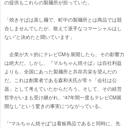
の提供もこれらの製麺所が担っていた。
「焼きそばは蒸し麺で、町中の製麺所とは商品では競
合しませんでしたが、敢えて派手なコマーシャルはし
ない”と決めたと聞いています」
企業が大々的にテレビCMを展開したら、その影響力
は絶大だ。しかし、『マルちゃん焼そば』は自社利益
よりも、全国にあった製麺所と共存共栄を望んだの
だ。これは創業者である森和夫氏が常々「会社は公
器」として考えていたからだろう。そして、その経営
哲学がいまも受け継がれ、“47年間一度もテレビCM展
開なし”という驚きの事実につながっている。
「“マルちゃん焼そば”は看板商品であると同時に、先