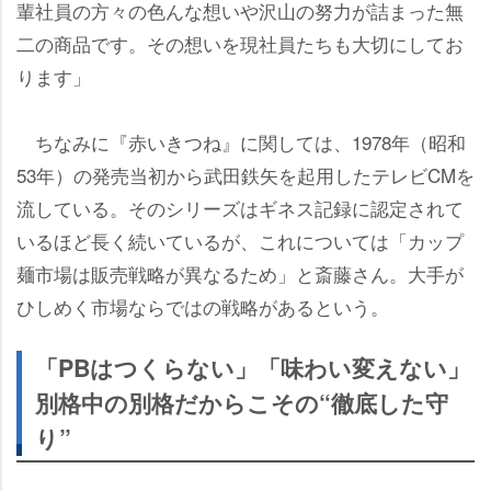
輩社員の方々の色んな想いや沢山の努力が詰まった無
二の商品です。その想いを現社員たちも大切にしてお
ります」
ちなみに『赤いきつね』に関しては、1978年（昭和
53年）の発売当初から武田鉄矢を起用したテレビCMを
流している。そのシリーズはギネス記録に認定されて
いるほど長く続いているが、これについては「カップ
麺市場は販売戦略が異なるため」と斎藤さん。大手が
ひしめく市場ならではの戦略があるという。
「PBはつくらない」「味わい変えない」
別格中の別格だからこその“徹底した守
り”