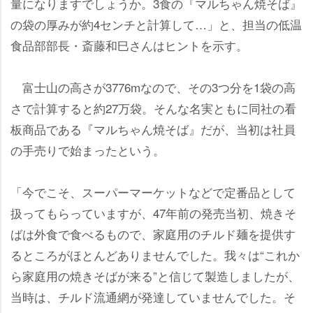
量になりますでしょうか。3食の『マルちゃん焼そば』
の袋の厚みが約4センチと計算して…」と、担当の低温
食品部部長・斎藤和巳さんはヒントを示す。
富士山の高さが3776mなので、その3つ分を1袋の高
さで計算すると約27万袋。そんな名実ともに同社の看
板商品である『マルちゃん焼そば』だが、当初は社員
の手売りで始まったという。
「今でこそ、スーパーマーケットなどで定番品として
扱ってもらっていますが、47年前の発売当初、焼きそ
ばは外食で食べるもので、家庭用のチルド麺を提供す
るところがほとんどありませんでした。我々は“これか
ら家庭用の焼きそばが来る”と信じて製造しましたが、
当時は、チルド流通網が発達していませんでした。そ