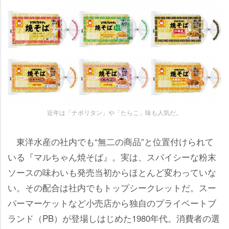
近年は「ナポリタン」や「たらこ」味も人気だ。
東洋水産の社内でも“無二の商品”と位置付けられて
いる『マルちゃん焼そば』。実は、スパイシーな粉末
ソースの味わいも発売当初からほとんど変わっていな
い。その配合は社内でもトップシークレットだ。スー
パーマーケットなど小売店から独自のプライベートブ
ランド（PB）が登場しはじめた1980年代。消費者の選