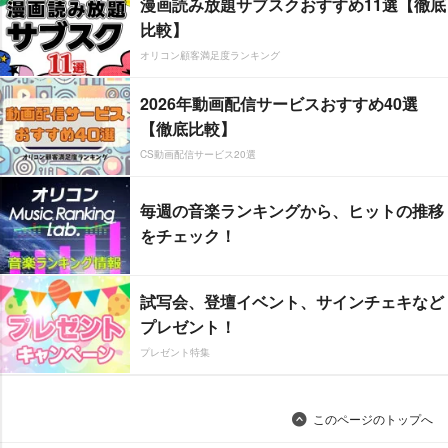
漫画読み放題サブスクおすすめ11選【徹底
比較】
オリコン顧客満足度ランキング
2026年動画配信サービスおすすめ40選
【徹底比較】
CS動画配信サービス20選
毎週の音楽ランキングから、ヒットの推移
をチェック！
試写会、登壇イベント、サインチェキなど
プレゼント！
プレゼント特集
このページのトップへ