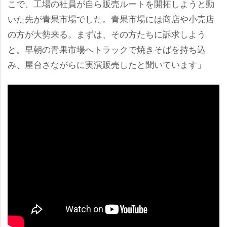
こで、工場の社員が自ら販売ルートを開拓しようと動
いた先が青果市場でした。青果市場には商店や小売店
の方が大勢来る。まずは、その方たちに訴求しよう
と。早朝の青果市場へトラックで焼きそばを持ち込
み、屋台さながらに実演販売したと聞いています」