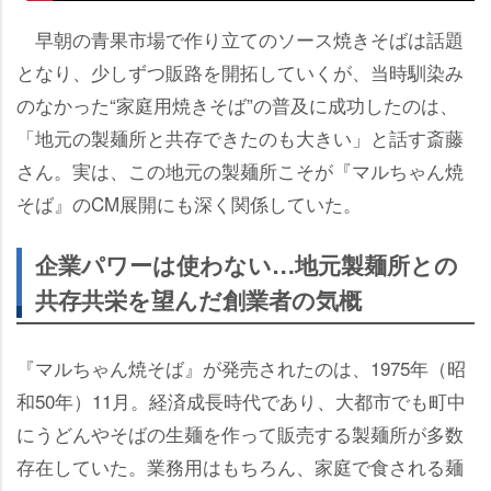
早朝の青果市場で作り立てのソース焼きそばは話題
となり、少しずつ販路を開拓していくが、当時馴染み
のなかった“家庭用焼きそば”の普及に成功したのは、
「地元の製麺所と共存できたのも大きい」と話す斎藤
さん。実は、この地元の製麺所こそが『マルちゃん焼
そば』のCM展開にも深く関係していた。
企業パワーは使わない…地元製麺所との
共存共栄を望んだ創業者の気概
『マルちゃん焼そば』が発売されたのは、1975年（昭
和50年）11月。経済成長時代であり、大都市でも町中
にうどんやそばの生麺を作って販売する製麺所が多数
存在していた。業務用はもちろん、家庭で食される麺