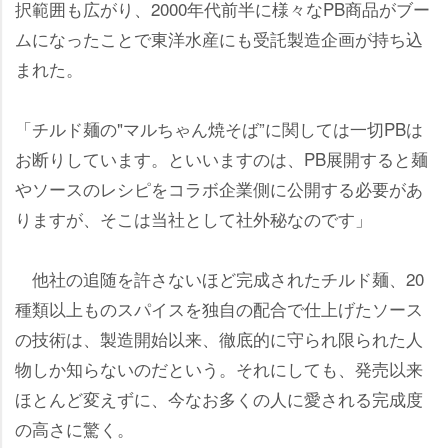
択範囲も広がり、2000年代前半に様々なPB商品がブー
ムになったことで東洋水産にも受託製造企画が持ち込
まれた。
「チルド麺の"マルちゃん焼そば”に関しては一切PBは
お断りしています。といいますのは、PB展開すると麺
ソースのレシピをコラボ企業側に公開する必要があ
りますが、そこは当社として社外秘なのです」
他社の追随を許さないほど完成されたチルド麺、20
種類以上ものスパイスを独自の配合で仕上げたソース
の技術は、製造開始以来、徹底的に守られ限られた人
物しか知らないのだという。それにしても、発売以来
ほとんど変えずに、今なお多くの人に愛される完成度
の高さに驚く。