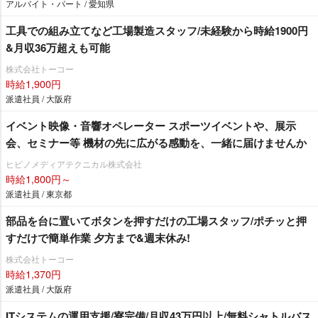
アルバイト・パート / 愛知県
工具での組み立てなど工場製造スタッフ/未経験から時給1900円
&月収36万超えも可能
株式会社トーコー
時給1,900円
派遣社員 / 大阪府
イベント映像・音響オペレーター スポーツイベントや、展示
会、セミナー等 機材の先に広がる感動を、一緒に届けませんか
ヒビノメディアテクニカル株式会社
時給1,800円～
派遣社員 / 東京都
部品を台に置いてボタンを押すだけの工場スタッフ/ポチッと押
すだけで簡単作業 夕方まで&週末休み!
株式会社トーコー
時給1,370円
派遣社員 / 大阪府
ITシステムの運用支援/寮完備/月収43万円以上/無料シャトルバス