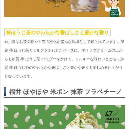
棒ほうじ茶のやわらかな香ばしさと豊かな香り
石川県はお茶文化や工芸の文化が盛んな地域として知られています。加
賀 棒 ほうじ茶とミルクをあわせたベースに、ホイップクリームの上か
らも加賀 棒 ほうじ茶 パウダーをかけて、ミルキーな味わいとともに加
賀 棒 ほうじ茶のやわらかな香ばしさと豊かな香りを楽しめる仕上がり
となっています。
福井 ほやほや 米ポン 抹茶 フラペチーノ