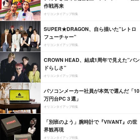
作戦再来
オリコンタイアップ特集
SUPER★DRAGON、自ら描いた”レトロ
フューチャー”
オリコンタイアップ特集
CROWN HEAD、結成1周年で見えた”バン
ドらしさ”
オリコンタイアップ特集
パソコンメーカー社員が本気で選んだ「10
万円台PC３選」
オリコンタイアップ特集
「別班のよう」腕時計で『VIVANT』の世
界観再現
オリコンタイアップ特集