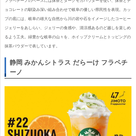
フラペチーノのベースには抹茶とダークモカパウダーを使い、抹茶とチ
ョコレートの馴染み深い組み合わせで岐阜の優しい県民性を表現。カッ
プの底には、岐阜の雄大な自然から川の岩や石をイメージしたコーヒー
ジェリーをあしらい、ジェリーの食感や、清涼感あるのど越しを楽しめ
るよう工夫。緑豊かな岐阜の山々を、ホイップクリームとトッピングの
抹茶パウダーで表しています。
静岡 みかんシトラス だらーけ フラペチ
ーノ