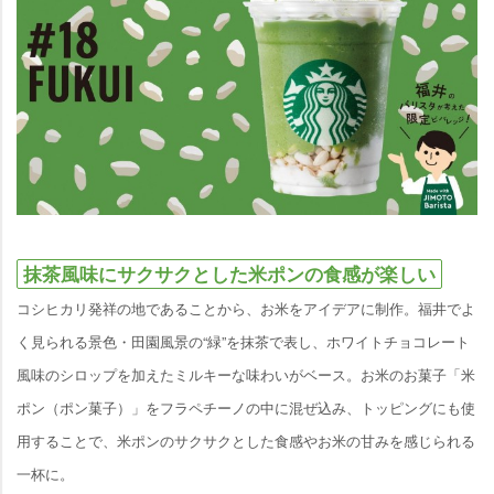
抹茶風味にサクサクとした米ポンの食感が楽しい
コシヒカリ発祥の地であることから、お米をアイデアに制作。福井でよ
く見られる景色・田園風景の“緑”を抹茶で表し、ホワイトチョコレート
風味のシロップを加えたミルキーな味わいがベース。お米のお菓子「米
ポン（ポン菓子）」をフラペチーノの中に混ぜ込み、トッピングにも使
用することで、米ポンのサクサクとした食感やお米の甘みを感じられる
一杯に。