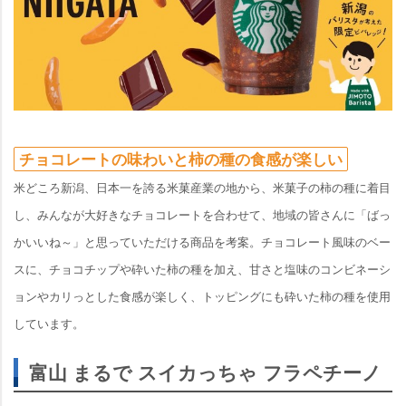
チョコレートの味わいと柿の種の食感が楽しい
米どころ新潟、日本一を誇る米菓産業の地から、米菓子の柿の種に着目
し、みんなが大好きなチョコレートを合わせて、地域の皆さんに「ばっ
かいいね～」と思っていただける商品を考案。チョコレート風味のベー
スに、チョコチップや砕いた柿の種を加え、甘さと塩味のコンビネーシ
ョンやカリっとした食感が楽しく、トッピングにも砕いた柿の種を使用
しています。
富山 まるで スイカっちゃ フラペチーノ