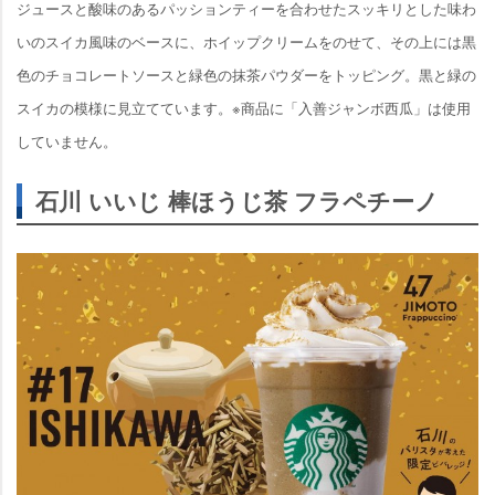
ジュースと酸味のあるパッションティーを合わせたスッキリとした味わ
いのスイカ風味のベースに、ホイップクリームをのせて、その上には黒
色のチョコレートソースと緑色の抹茶パウダーをトッピング。黒と緑の
スイカの模様に見立てています。※商品に「入善ジャンボ西瓜」は使用
していません。
石川 いいじ 棒ほうじ茶 フラペチーノ