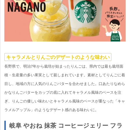
キャラメルとりんごのデザートのような味わい
長野県で、明治7年から栽培が始まったりんごは、県内では最も栽培面
積・生産量の多い果実として親しまれています。素材としてりんごに着
目し、地域の方に人気のりんごバターを合わせました。口あたりなめら
かなりんごバターをカップの底に入れてキャラメル風味のベースを注
ぎ、りんごの優しい味わいとキャラメル風味のベースが重なった「キャ
ラメルアップル」のようなデザート感のある味わいに。
岐阜 やおね 抹茶 コーヒージェリー フラ