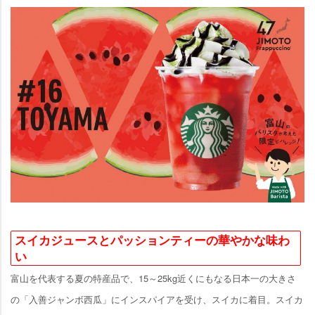
スイカジュースとパッションティーの華やかな味わ
い
富山を代表する夏の特産品で、15～25kg近くにもなる日本一の大きさ
の「入善ジャンボ西瓜」にインスパイアを受け、スイカに着目。スイカ