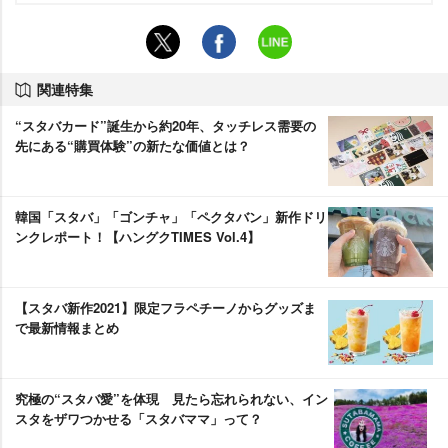
関連特集
“スタバカード”誕生から約20年、タッチレス需要の
先にある“購買体験”の新たな価値とは？
韓国「スタバ」「ゴンチャ」「ペクタバン」新作ドリ
ンクレポート！【ハングクTIMES Vol.4】
【スタバ新作2021】限定フラペチーノからグッズま
で最新情報まとめ
究極の“スタバ愛”を体現 見たら忘れられない、イン
スタをザワつかせる「スタバママ」って？