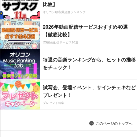
比較】
オリコン顧客満足度ランキング
2026年動画配信サービスおすすめ40選
【徹底比較】
CS動画配信サービス20選
毎週の音楽ランキングから、ヒットの推移
をチェック！
試写会、登壇イベント、サインチェキなど
プレゼント！
プレゼント特集
このページのトップへ