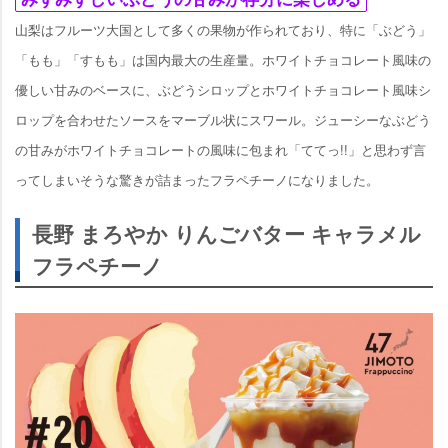
山梨はフルーツ大国として多くの果物が作られており、特に「ぶどう」
「もも」「すもも」は国内最大の生産量。ホワイトチョコレート風味の
優しい甘みのベースに、ぶどうシロップとホワイトチョコレート風味シ
ロップを合わせたソースをマーブル状にスワール。ジューシーなぶどう
の甘みがホワイトチョコレートの風味に包まれ「ててっ!!」と思わず言
ってしまいそうな驚きが詰まったフラペチーノになりました。
長野 まろやか りんごバター キャラメル
フラペチーノ