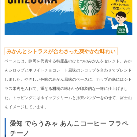
みかんとシトラスが合わさった爽やかな味わい
ベースには、静岡を代表する特産品のひとつのみかんをセレクト。みか
んシロップとホワイトチョコレート風味のシロップを合わせてブレンド
しました。やさしい色味のみかん風味のベースに、カップの底にはシト
ラス果肉を入れて、重なる柑橘の味わいが印象的な一杯に仕上げまし
た。トッピングにはホイップクリームと抹茶パウダーをのせて、富士山
をイメージしています。
愛知 でらうみゃ あんこコーヒー フラペ
チーノ