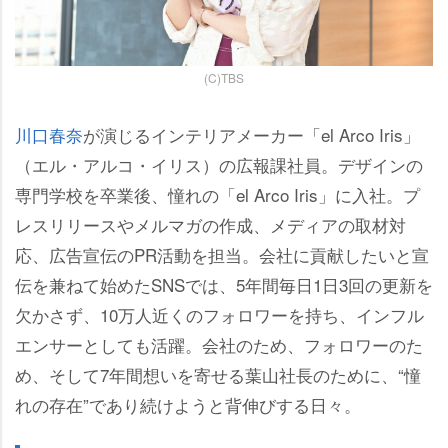
(C)TBS
川口春奈
が演じるインテリアメーカー「el Arco Iris」
（エル・アルコ・イリス）の広報課社員。デザインの
専門学校を卒業後、憧れの「el Arco Iris」に入社。プ
レスリリースやメルマガの作成、メディアの取材対
応、広告宣伝のPR活動を担当。会社に貢献したいと宣
伝を兼ねて始めたSNSでは、5年間毎日1日3回の更新を
欠かさず、10万人近くのフォロワーを持ち、インフル
エンサーとしても活躍。会社のため、フォロワーのた
め、そして7年間想いを寄せる葉山社長のために、“憧
れの存在”であり続けようと背伸びする日々。