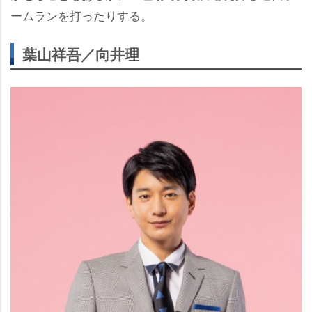
ームランを打ったりする。
葉山祥吾／向井理