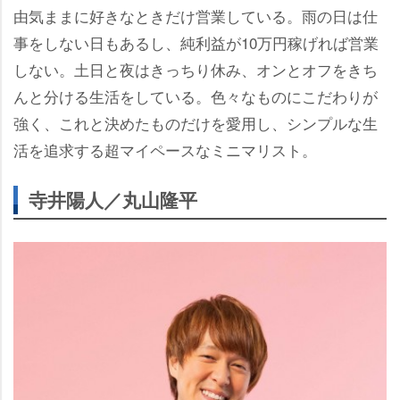
由気ままに好きなときだけ営業している。雨の日は仕
事をしない日もあるし、純利益が10万円稼げれば営業
しない。土日と夜はきっちり休み、オンとオフをきち
んと分ける生活をしている。色々なものにこだわりが
強く、これと決めたものだけを愛用し、シンプルな生
活を追求する超マイペースなミニマリスト。
寺井陽人／丸山隆平