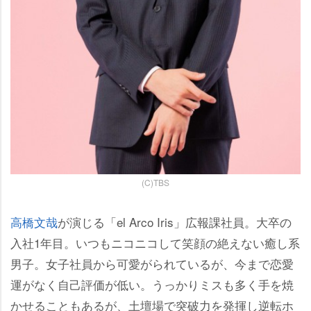
(C)TBS
高橋文哉
が演じる「el Arco Iris」広報課社員。大卒の
入社1年目。いつもニコニコして笑顔の絶えない癒し系
男子。女子社員から可愛がられているが、今まで恋愛
運がなく自己評価が低い。うっかりミスも多く手を焼
かせることもあるが、土壇場で突破力を発揮し逆転ホ