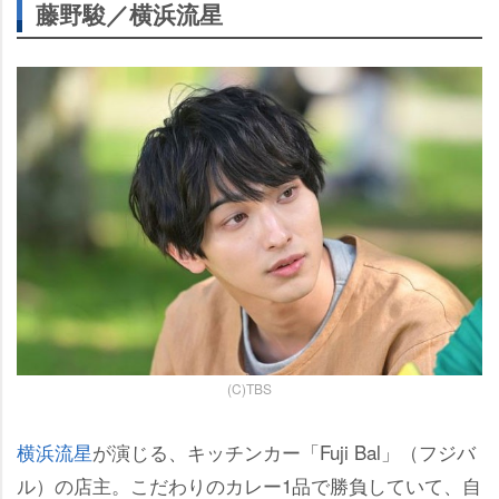
藤野駿／横浜流星
(C)TBS
横浜流星
が演じる、キッチンカー「Fuji Bal」（フジバ
ル）の店主。こだわりのカレー1品で勝負していて、自