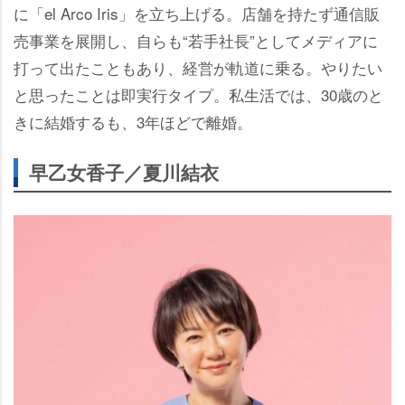
に「el Arco Iris」を立ち上げる。店舗を持たず通信販
売事業を展開し、自らも“若手社長”としてメディアに
打って出たこともあり、経営が軌道に乗る。やりたい
と思ったことは即実行タイプ。私生活では、30歳のと
きに結婚するも、3年ほどで離婚。
早乙女香子／夏川結衣