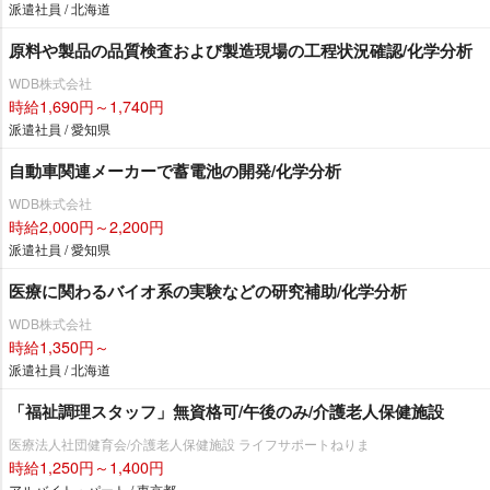
派遣社員 / 北海道
原料や製品の品質検査および製造現場の工程状況確認/化学分析
WDB株式会社
時給1,690円～1,740円
派遣社員 / 愛知県
自動車関連メーカーで蓄電池の開発/化学分析
WDB株式会社
時給2,000円～2,200円
派遣社員 / 愛知県
医療に関わるバイオ系の実験などの研究補助/化学分析
WDB株式会社
時給1,350円～
派遣社員 / 北海道
「福祉調理スタッフ」無資格可/午後のみ/介護老人保健施設
医療法人社団健育会/介護老人保健施設 ライフサポートねりま
時給1,250円～1,400円
アルバイト・パート / 東京都