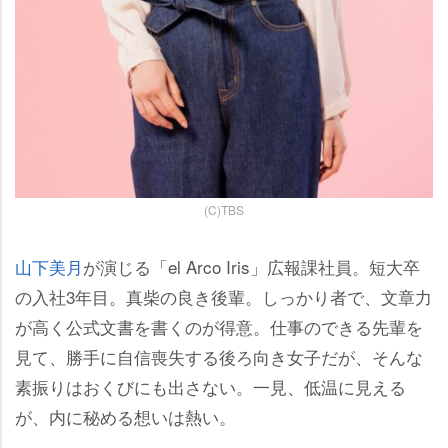
(C)TBS
山下美月
が演じる「el Arco Iris」広報課社員。短大卒
の入社3年目。真柴の良き後輩。しっかり者で、文章力
が高く公式文書を書くのが得意。仕事のできる先輩を
見て、勝手に自信喪失する後ろ向き女子だが、そんな
素振りはおくびにも出さない。一見、低温に見える
が、内に秘める想いは熱い。