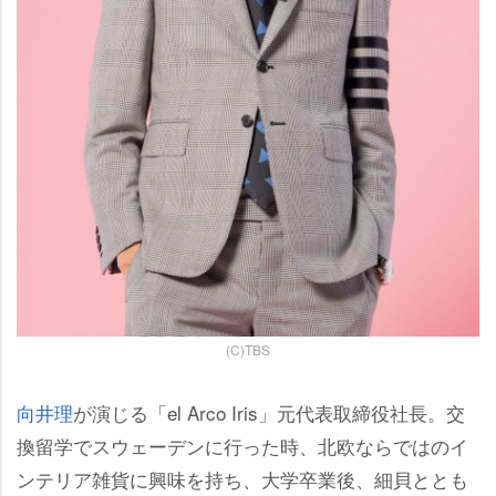
(C)TBS
向井理
が演じる「el Arco Iris」元代表取締役社長。交
換留学でスウェーデンに行った時、北欧ならではのイ
ンテリア雑貨に興味を持ち、大学卒業後、細貝ととも