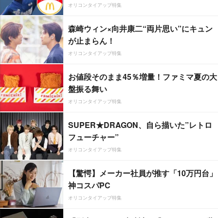
オリコンタイアップ特集
森崎ウィン×向井康二“両片思い”にキュン
が止まらん！
オリコンタイアップ特集
お値段そのまま45％増量！ファミマ夏の大
盤振る舞い
オリコンタイアップ特集
SUPER★DRAGON、自ら描いた”レトロ
フューチャー”
オリコンタイアップ特集
【驚愕】メーカー社員が推す「10万円台」
神コスパPC
オリコンタイアップ特集