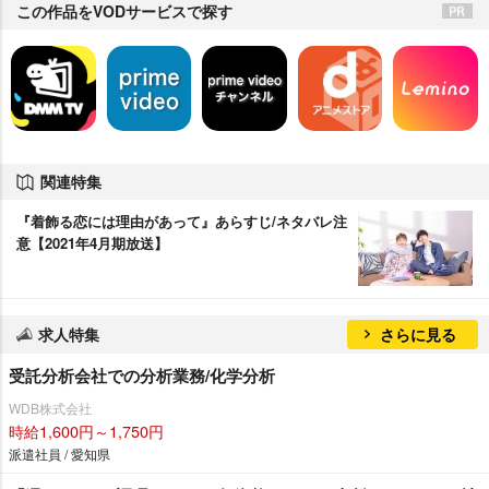
この作品をVODサービスで探す
関連特集
『着飾る恋には理由があって』あらすじ/ネタバレ注
意【2021年4月期放送】
求人特集
さらに見る
受託分析会社での分析業務/化学分析
WDB株式会社
時給1,600円～1,750円
派遣社員 / 愛知県