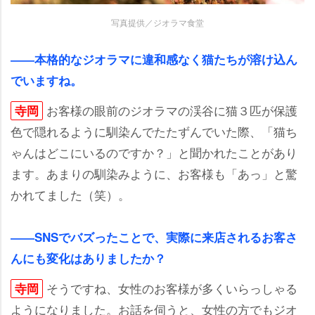
写真提供／ジオラマ食堂
――本格的なジオラマに違和感なく猫たちが溶け込ん
でいますね。
お客様の眼前のジオラマの渓谷に猫３匹が保護
寺岡
色で隠れるように馴染んでたたずんでいた際、「猫ち
ゃんはどこにいるのですか？」と聞かれたことがあり
ます。あまりの馴染みように、お客様も「あっ」と驚
かれてました（笑）。
――SNSでバズったことで、実際に来店されるお客さ
んにも変化はありましたか？
そうですね、女性のお客様が多くいらっしゃる
寺岡
ようになりました。お話を伺うと、女性の方でもジオ