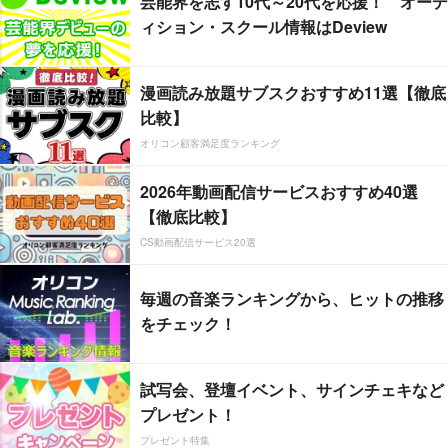
芸能界を志す10代～20代を応援！ オーデ
ィション・スクール情報はDeview
漫画読み放題サブスクおすすめ11選【徹底
比較】
オリコン顧客満足度ランキング
2026年動画配信サービスおすすめ40選
【徹底比較】
CS動画配信サービス20選
毎週の音楽ランキングから、ヒットの推移
をチェック！
試写会、登壇イベント、サインチェキなど
プレゼント！
プレゼント特集