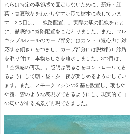
れらは特定の季節感で固定しないために、新緑・紅
葉・春夏秋冬をわかりやすい形で樹木に表していま
す。2つ目は、「線路配置」。実際の駅の配線をもと
に、徹底的に線路配置をこだわりました。また、フレ
キシブルレールのカーブ部分にはカント（遠心力に対
応する傾き）をつまし、カーブ部分には脱線防止線路
を取り付け、本物らしさを追求しました。3つ目は、
「空気感の再現」。照明は明るさをコントロールでき
るようにして朝・昼・夕・夜が楽しめるようにしてい
ます。また、スモークマシンの2 基を設置し、朝も
霧、雲のような表現ができるようにし、現実的で山
の匂いがする風景が再現できました。