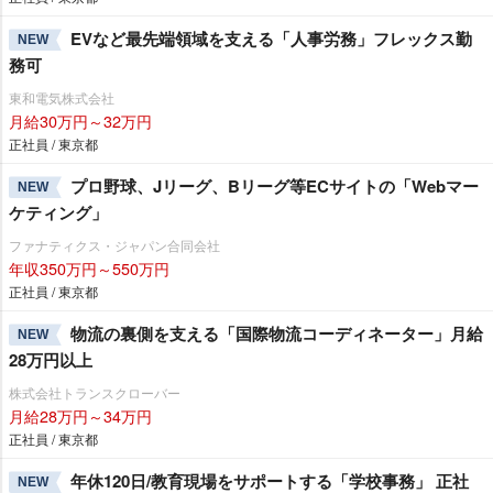
EVなど最先端領域を支える「人事労務」フレックス勤
NEW
務可
東和電気株式会社
月給30万円～32万円
正社員 / 東京都
プロ野球、Jリーグ、Bリーグ等ECサイトの「Webマー
NEW
ケティング」
ファナティクス・ジャパン合同会社
年収350万円～550万円
正社員 / 東京都
物流の裏側を支える「国際物流コーディネーター」月給
NEW
28万円以上
株式会社トランスクローバー
月給28万円～34万円
正社員 / 東京都
年休120日/教育現場をサポートする「学校事務」 正社
NEW