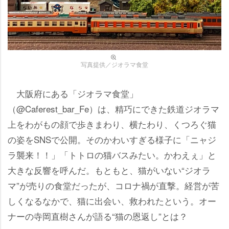
写真提供／ジオラマ食堂
大阪府にある「ジオラマ食堂」
（@Caferest_bar_Fe）は、精巧にできた鉄道ジオラマ
上をわがもの顔で歩きまわり、横たわり、くつろぐ猫
の姿をSNSで公開。そのかわいすぎる様子に「ニャジ
ラ襲来！！」「トトロの猫バスみたい。かわえぇ」と
大きな反響を呼んだ。もともと、猫がいない“ジオラ
マ”が売りの食堂だったが、コロナ禍が直撃。経営が苦
しくなるなかで、猫に出会い、救われたという。オー
ナーの寺岡直樹さんが語る“猫の恩返し”とは？