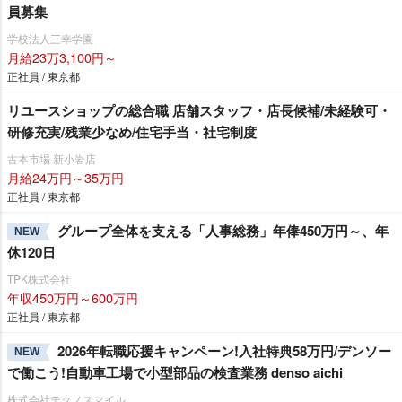
員募集
学校法人三幸学園
月給23万3,100円～
正社員 / 東京都
リユースショップの総合職 店舗スタッフ・店長候補/未経験可・
研修充実/残業少なめ/住宅手当・社宅制度
古本市場 新小岩店
月給24万円～35万円
正社員 / 東京都
グループ全体を支える「人事総務」年俸450万円～、年
NEW
休120日
TPK株式会社
年収450万円～600万円
正社員 / 東京都
2026年転職応援キャンペーン!入社特典58万円/デンソー
NEW
で働こう!自動車工場で小型部品の検査業務 denso aichi
株式会社テクノスマイル