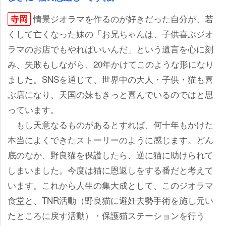
情景ジオラマを作るのが好きだった自分が、若
寺岡
くして亡くなった妹の「お兄ちゃんは、子供喜ぶジオ
ラマのお店でもやればいいんだ」という遺言を心に刻
み、失敗もしながら、20年かけてこのような形になり
ました。SNSを通じて、世界中の大人・子供・猫も喜
ぶ店になり、天国の妹もきっと喜んでいるのではと思
っています。
もし天意なるものがあるとすれば、何十年もかけた
本当によくできたストーリーのように感じます。どん
底のなか、野良猫を保護したら、逆に猫に助けられて
しまいました。今度は猫に恩返しをする番だと考えて
います。これから人生の集大成として、このジオラマ
食堂と、TNR活動（野良猫に避妊去勢手術を施し元い
たところに戻す活動）・保護猫ステーションを行う