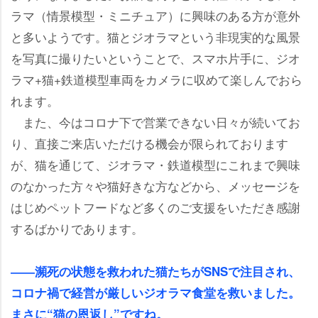
ラマ（情景模型・ミニチュア）に興味のある方が意外
と多いようです。猫とジオラマという非現実的な風景
を写真に撮りたいということで、スマホ片手に、ジオ
ラマ+猫+鉄道模型車両をカメラに収めて楽しんでおら
れます。
また、今はコロナ下で営業できない日々が続いてお
り、直接ご来店いただける機会が限られております
が、猫を通じて、ジオラマ・鉄道模型にこれまで興味
のなかった方々や猫好きな方などから、メッセージを
はじめペットフードなど多くのご支援をいただき感謝
するばかりであります。
――瀕死の状態を救われた猫たちがSNSで注目され、
コロナ禍で経営が厳しいジオラマ食堂を救いました。
まさに“猫の恩返し”ですね。