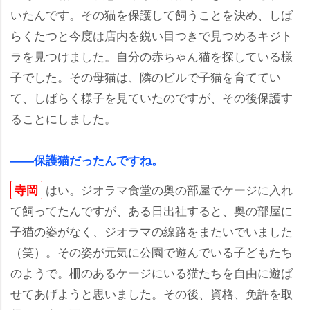
いたんです。その猫を保護して飼うことを決め、しば
らくたつと今度は店内を鋭い目つきで見つめるキジト
ラを見つけました。自分の赤ちゃん猫を探している様
子でした。その母猫は、隣のビルで子猫を育ててい
て、しばらく様子を見ていたのですが、その後保護す
ることにしました。
――保護猫だったんですね。
はい。ジオラマ食堂の奥の部屋でケージに入れ
寺岡
て飼ってたんですが、ある日出社すると、奥の部屋に
子猫の姿がなく、ジオラマの線路をまたいでいました
（笑）。その姿が元気に公園で遊んでいる子どもたち
のようで。柵のあるケージにいる猫たちを自由に遊ば
せてあげようと思いました。その後、資格、免許を取