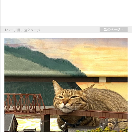
1ページ目／全2ページ
次のページ