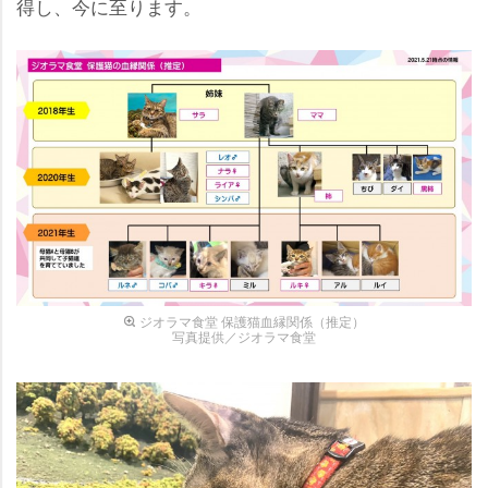
得し、今に至ります。
ジオラマ食堂 保護猫血縁関係（推定）
写真提供／ジオラマ食堂