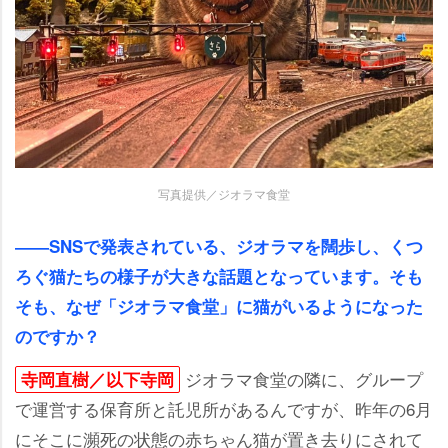
写真提供／ジオラマ食堂
――SNSで発表されている、ジオラマを闊歩し、くつ
ろぐ猫たちの様子が大きな話題となっています。そも
そも、なぜ「ジオラマ食堂」に猫がいるようになった
のですか？
ジオラマ食堂の隣に、グループ
寺岡直樹／以下寺岡
で運営する保育所と託児所があるんですが、昨年の6月
にそこに瀕死の状態の赤ちゃん猫が置き去りにされて