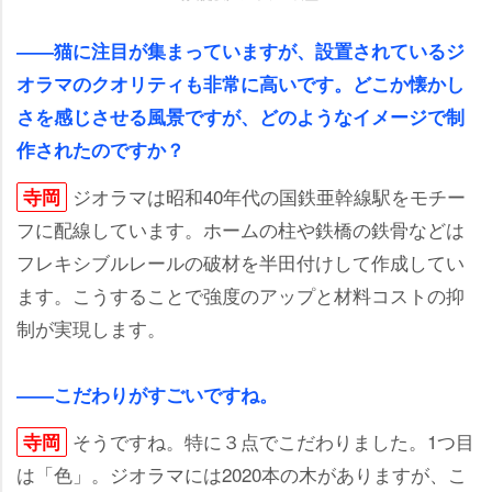
――猫に注目が集まっていますが、設置されているジ
オラマのクオリティも非常に高いです。どこか懐かし
さを感じさせる風景ですが、どのようなイメージで制
作されたのですか？
ジオラマは昭和40年代の国鉄亜幹線駅をモチー
寺岡
フに配線しています。ホームの柱や鉄橋の鉄骨などは
フレキシブルレールの破材を半田付けして作成してい
ます。こうすることで強度のアップと材料コストの抑
制が実現します。
――こだわりがすごいですね。
そうですね。特に３点でこだわりました。1つ目
寺岡
は「色」。ジオラマには2020本の木がありますが、こ