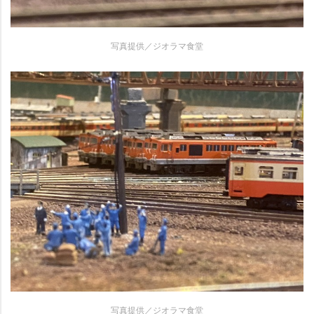
写真提供／ジオラマ食堂
写真提供／ジオラマ食堂