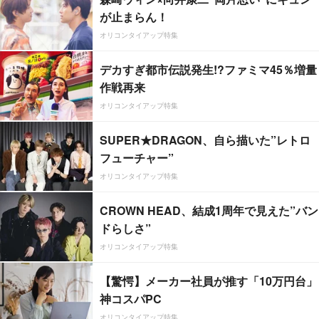
が止まらん！
オリコンタイアップ特集
デカすぎ都市伝説発生!?ファミマ45％増量
作戦再来
オリコンタイアップ特集
SUPER★DRAGON、自ら描いた”レトロ
フューチャー”
オリコンタイアップ特集
CROWN HEAD、結成1周年で見えた”バン
ドらしさ”
オリコンタイアップ特集
【驚愕】メーカー社員が推す「10万円台」
神コスパPC
オリコンタイアップ特集