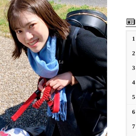
1
2
3
4
5
6
7