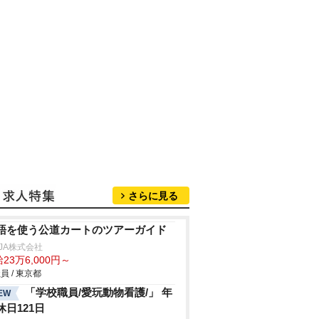
さらに見る
語を使う公道カートのツアーガイド
NJA株式会社
23万6,000円～
員 / 東京都
「学校職員/愛玩動物看護/」 年
EW
休日121日