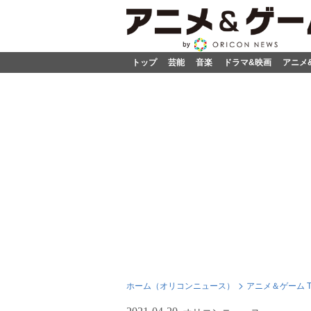
トップ
芸能
音楽
ドラマ&映画
アニメ
ホーム（オリコンニュース）
アニメ＆ゲーム T