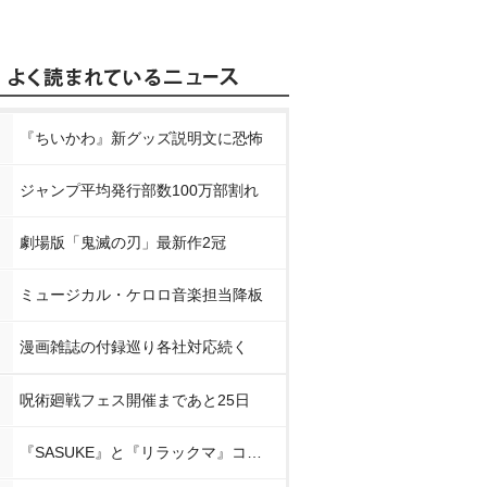
『ちいかわ』新グッズ説明文に恐怖
ジャンプ平均発行部数100万部割れ
劇場版「鬼滅の刃」最新作2冠
ミュージカル・ケロロ音楽担当降板
漫画雑誌の付録巡り各社対応続く
呪術廻戦フェス開催まであと25日
『SASUKE』と『リラックマ』コラボ