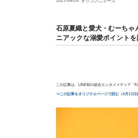
2021-04-20
オリコンニュース
石原夏織と愛犬・むーちゃ
ニアックな溺愛ポイントを
この記事は、LINE初の総合エンタメメディア「Fan
⇒この記事をオリジナルページで読む（4月13日