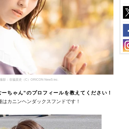
影：谷脇貢史（C）ORICON NewS inc.
むーちゃん”のプロフィールを教えてください！
犬種はカニンヘンダックスフンドです！