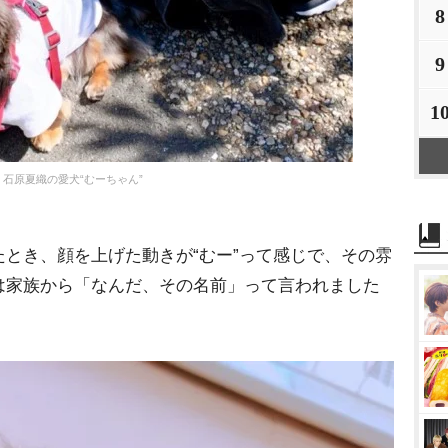
8
9
1
石原夏織の愛犬“むーちゃん”
とき、顔を上げた動きが“むー”って感じで、その雰
は家族から「なんだ、その名前」って言われました