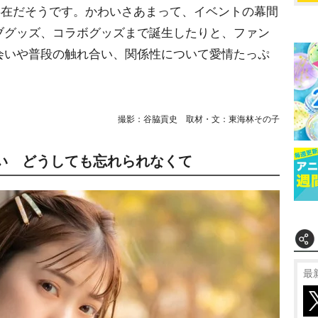
存在だそうです。かわいさあまって、イベントの幕間
ブグッズ、コラボグッズまで誕生したりと、ファン
会いや普段の触れ合い、関係性について愛情たっぷ
撮影：谷脇貢史 取材・文：東海林その子
い どうしても忘れられなくて
最