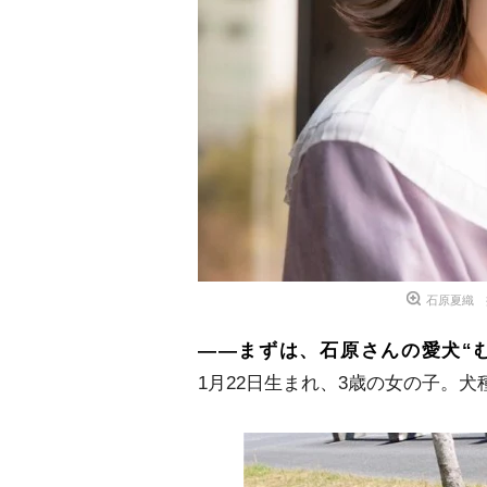
石原夏織 撮
――まずは、石原さんの愛犬“
1月22日生まれ、3歳の女の子。