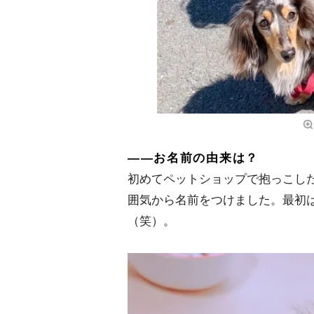
――お名前の由来は？
初めてペットショップで抱っこした
囲気から名前をつけました。最初
（笑）。