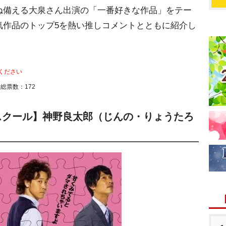
ね備える大泉さん出演の「一番好きな作品」をテー
気作品のトップ5を熱い推しコメントとともに紹介し
ください
 総票数：172
ースクール】神野良太郎（じんの・りょうたろ