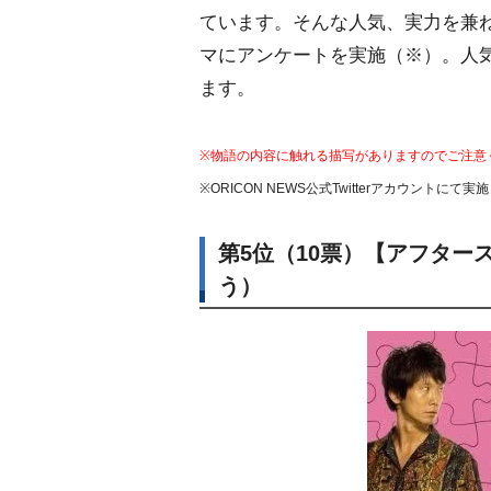
ています。そんな人気、実力を兼
マにアンケートを実施（※）。人
ます。
※物語の内容に触れる描写がありますのでご注意
※ORICON NEWS公式Twitterアカウントにて実施
第5位（10票）【アフタ
う）