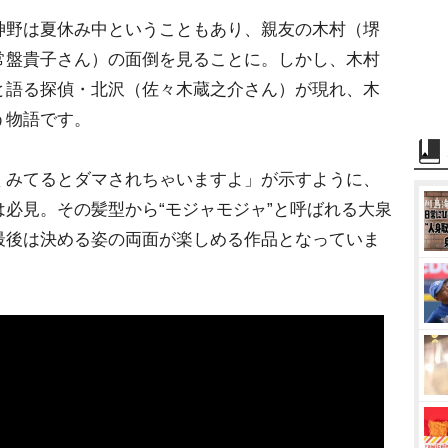
神野は夏休み中ということもあり、親友の木村（堺
常盤貴子さん）の面倒を見ることに。しかし、木村
と語る探偵・北沢（佐々木蔵之介さん）が現れ、木
う物語です。
くみてるとダマされちゃいますよ」が示すように、
必見。その髪型から“モジャモジャ”と呼ばれる大泉
最後は決める姿の両面が楽しめる作品となっていま