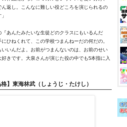
でん返し。こんなに難しい役どころを演じられるの
す」
の『あんたみたいな生徒どのクラスにもいるんだ
手にひねくれて、この学校つまんねーだの何だの。
もいいんだよ。お前がつまんないのは、お前のせい
大好きです。大泉さんが演じた役の中でも5本指に入
品格】東海林武（しょうじ・たけし）