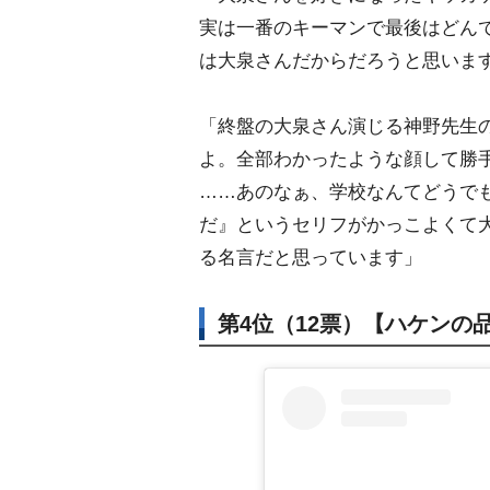
実は一番のキーマンで最後はどん
は大泉さんだからだろうと思いま
「終盤の大泉さん演じる神野先生
よ。全部わかったような顔して勝
……あのなぁ、学校なんてどうで
だ』というセリフがかっこよくて
る名言だと思っています」
第4位（12票）【ハケンの