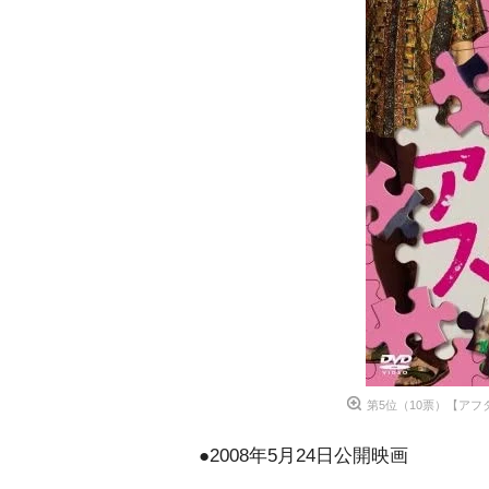
第5位（10票）【ア
●2008年5月24日公開映画