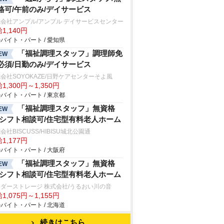
格可/午前のみ/デイサービス
会社アンプル/アンプル デイサービスセンター
1,140円
バイト・パート / 愛知県
「福祉調理スタッフ」調理師免
EW
必須/日勤のみ/デイサービス
会社SOYOKAZE/日野ケアセンターそよ風
1,300円～1,350円
バイト・パート / 東京都
「福祉調理スタッフ」無資格
EW
/シフト相談可/住宅型有料老人ホーム
会社BISCUSS/HIBISU城北公園通
1,177円
バイト・パート / 大阪府
「福祉調理スタッフ」無資格
EW
/シフト相談可/住宅型有料老人ホーム
ダーストレージ 株式会社/うるおい川の音
1,075円～1,155円
バイト・パート / 北海道
続きはこちら