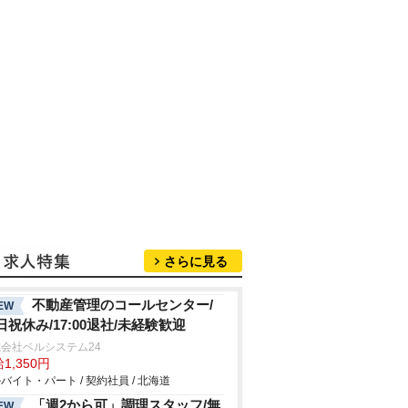
さらに見る
不動産管理のコールセンター/
EW
日祝休み/17:00退社/未経験歓迎
会社ベルシステム24
1,350円
バイト・パート / 契約社員 / 北海道
「週2から可」調理スタッフ/無
EW