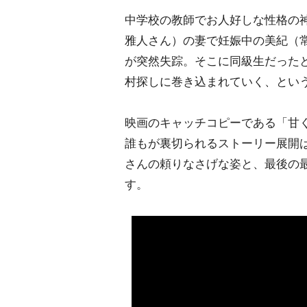
中学校の教師でお人好しな性格の
雅人さん）の妻で妊娠中の美紀（
が突然失踪。そこに同級生だった
村探しに巻き込まれていく、とい
映画のキャッチコピーである「甘
誰もが裏切られるストーリー展開は
さんの頼りなさげな姿と、最後の
す。