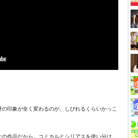
野の印象が全く変わるのが、しびれるくらいかっこ
ケの作品だから。コミカルとシリアスを使い分け、