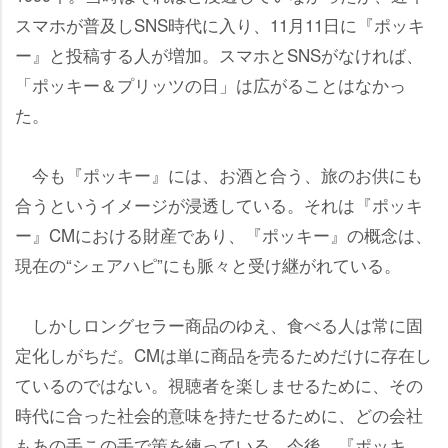
スマホが普及しSNS時代に入り、11月11日に『ポッキ
ー』と投稿する人が増加。スマホとSNSがなければ、
「ポッキー＆プリッツの日」は広がることはなかっ
た。
今も『ポッキー』には、お酒と合う、旅のお供にも
合うというイメージが浸透している。それは『ポッキ
ー』CMにおける財産であり、『ポッキー』の概念は、
現在の“シェアハピ”にも脈々と受け継がれている。
しかしロングセラー商品のゆえ、食べる人は常に固
定化しがちだ。CMは単に商品を売るためだけに存在し
ているのではない。視聴者を楽しませるために、その
時代に合った社会的意味を持たせるために、どの会社
もあの手この手で策を練っている。今後、『ポッキ