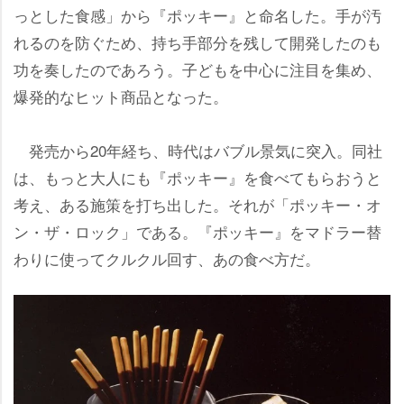
っとした食感」から『ポッキー』と命名した。手が汚
れるのを防ぐため、持ち手部分を残して開発したのも
功を奏したのであろう。子どもを中心に注目を集め、
爆発的なヒット商品となった。
発売から20年経ち、時代はバブル景気に突入。同社
は、もっと大人にも『ポッキー』を食べてもらおうと
考え、ある施策を打ち出した。それが「ポッキー・オ
ン・ザ・ロック」である。『ポッキー』をマドラー替
わりに使ってクルクル回す、あの食べ方だ。