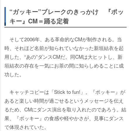
“ガッキー”ブレークのきっかけ 『ポッ
キー』CM＝踊る定着
そして2006年、ある革命的なCMが制作される。当
時、それほど名前が知られていなかった新垣結衣を起
用した、“あの”ダンスCMだ。同CMは大ヒットし、新
垣結衣の存在を一気にお茶の間に知らしめることに成
功した。
キャッチコピーは「Stick to fun!」。『ポッキー』が
あると楽しい時間が過ごせるというメッセージを伝え
るため、CMにダンス演出を取り入れたのであろう。結
果、『ポッキー』の食感や軽やかさが、見事にダンス
で体現されていた。