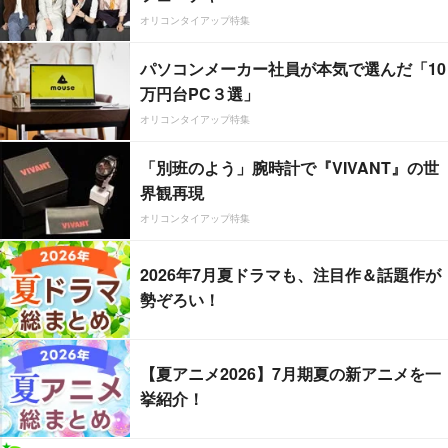
オリコンタイアップ特集
パソコンメーカー社員が本気で選んだ「10
万円台PC３選」
オリコンタイアップ特集
「別班のよう」腕時計で『VIVANT』の世
界観再現
オリコンタイアップ特集
2026年7月夏ドラマも、注目作＆話題作が
勢ぞろい！
【夏アニメ2026】7月期夏の新アニメを一
挙紹介！