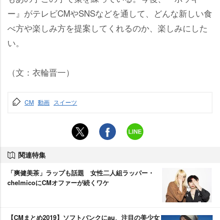
ー』がテレビCMやSNSなどを通して、どんな新しい食
べ方や楽しみ方を提案してくれるのか、楽しみにした
い。
（文：衣輪晋一）
CM
動画
スイーツ
関連特集
「爽健美茶」ラップも話題 女性二人組ラッパー・
chelmicoにCMオファーが続くワケ
【CMまとめ2019】ソフトバンクにau、注目の美少女