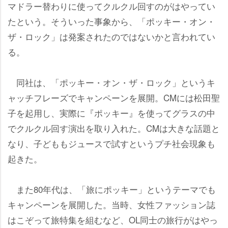
マドラー替わりに使ってクルクル回すのがはやってい
たという。そういった事象から、「ポッキー・オン・
ザ・ロック」は発案されたのではないかと言われてい
る。
同社は、「ポッキー・オン・ザ・ロック」というキ
ャッチフレーズでキャンペーンを展開。CMには松田聖
子を起用し、実際に『ポッキー』を使ってグラスの中
でクルクル回す演出を取り入れた。CMは大きな話題と
なり、子どももジュースで試すというプチ社会現象も
起きた。
また80年代は、「旅にポッキー」というテーマでも
キャンペーンを展開した。当時、女性ファッション誌
はこぞって旅特集を組むなど、OL同士の旅行がはやっ