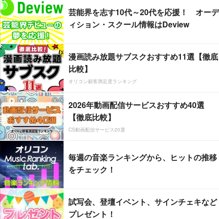
芸能界を志す10代～20代を応援！ オーデ
ィション・スクール情報はDeview
漫画読み放題サブスクおすすめ11選【徹底
比較】
オリコン顧客満足度ランキング
2026年動画配信サービスおすすめ40選
【徹底比較】
CS動画配信サービス20選
毎週の音楽ランキングから、ヒットの推移
をチェック！
試写会、登壇イベント、サインチェキなど
プレゼント！