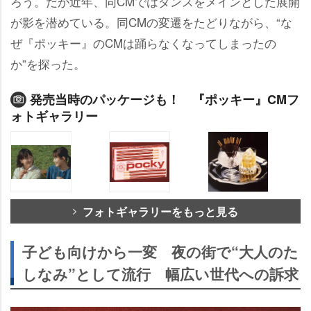
ろう。だが近年、同CMではダンスをメインとした展開
が影を潜めている。同CMの変遷をたどりながら、“な
ぜ『ポッキー』のCMは踊らなくなってしまったの
か”を探った。
発売当時のパッケージも！ 『ポッキー』CMフ
ォトギャラリー
フォトギャラリーをもっと見る
子ども向けから一変 夜の街で“大人のた
しなみ”として流行 幅広い世代への訴求