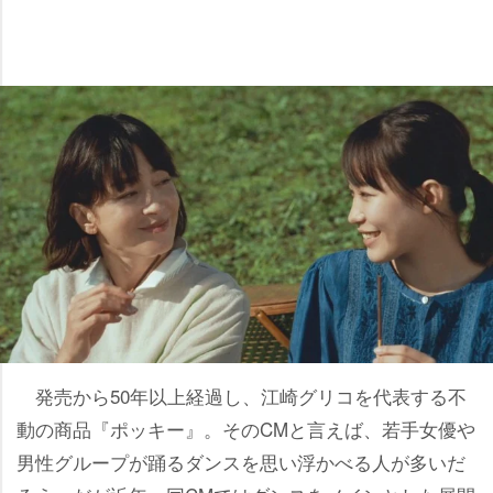
発売から50年以上経過し、江崎グリコを代表する不
動の商品『ポッキー』。そのCMと言えば、若手女優
男性グループが踊るダンスを思い浮かべる人が多いだ