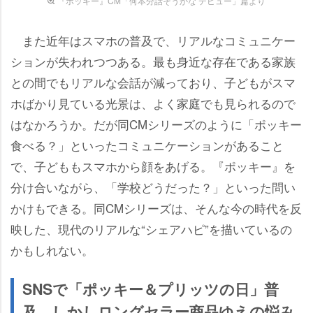
『ポッキー』CM「何本分話そうかな デビュー」篇より
また近年はスマホの普及で、リアルなコミュニケー
ションが失われつつある。最も身近な存在である家族
との間でもリアルな会話が減っており、子どもがスマ
ホばかり見ている光景は、よく家庭でも見られるので
はなかろうか。だが同CMシリーズのように「ポッキー
食べる？」といったコミュニケーションがあること
で、子どももスマホから顔をあげる。『ポッキー』を
分け合いながら、「学校どうだった？」といった問い
かけもできる。同CMシリーズは、そんな今の時代を反
映した、現代のリアルな“シェアハピ”を描いているの
かもしれない。
SNSで「ポッキー＆プリッツの日」普
及 しかしロングセラー商品ゆえの悩み