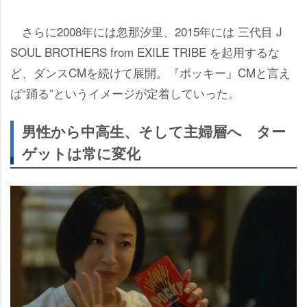
さらに2008年には忽那汐里、2015年には 三代目 J
SOUL BROTHERS from EXILE TRIBE を起用するな
ど、ダンスCMを続けて展開。『ポッキー』CMと言え
ば“踊る”というイメージが定着していった。
男性から中高生、そして主婦層へ ター
ゲットは常に変化