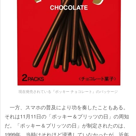
現在発売されている『ポッキー チョコレート』のパッケージ
一方、スマホの普及により功を奏したこともある。
それは11月11日の「ポッキー＆プリッツの日」の周知
だ。「ポッキー＆プリッツの日」が制定されたのは、
1999年。当時はそれほど浸透していなかったが、近年