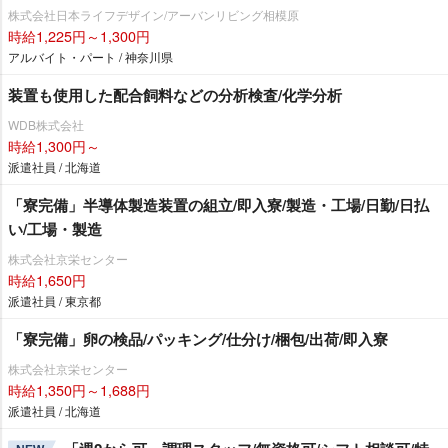
株式会社日本ライフデザイン/アーバンリビング相模原
時給1,225円～1,300円
アルバイト・パート / 神奈川県
装置も使用した配合飼料などの分析検査/化学分析
WDB株式会社
時給1,300円～
派遣社員 / 北海道
「寮完備」半導体製造装置の組立/即入寮/製造・工場/日勤/日払
い/工場・製造
株式会社京栄センター
時給1,650円
派遣社員 / 東京都
「寮完備」卵の検品/パッキング/仕分け/梱包/出荷/即入寮
株式会社京栄センター
時給1,350円～1,688円
派遣社員 / 北海道