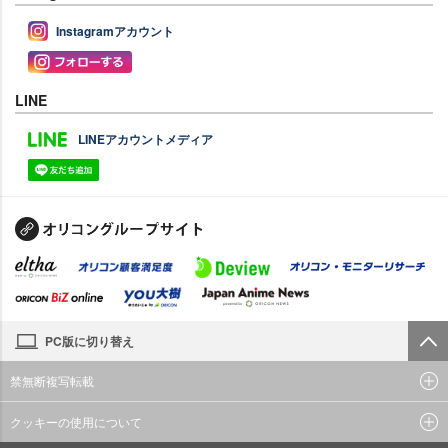
Instagramアカウント
LINE
LINEアカウントメディア
PC版に切り替え
禁無断複写転載
クッキーの使用について