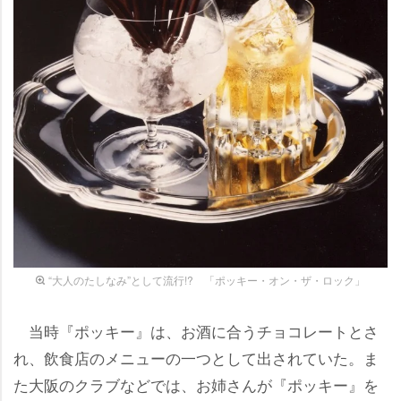
“大人のたしなみ”として流行!? 「ポッキー・オン・ザ・ロック」
当時『ポッキー』は、お酒に合うチョコレートとさ
れ、飲食店のメニューの一つとして出されていた。ま
た大阪のクラブなどでは、お姉さんが『ポッキー』を