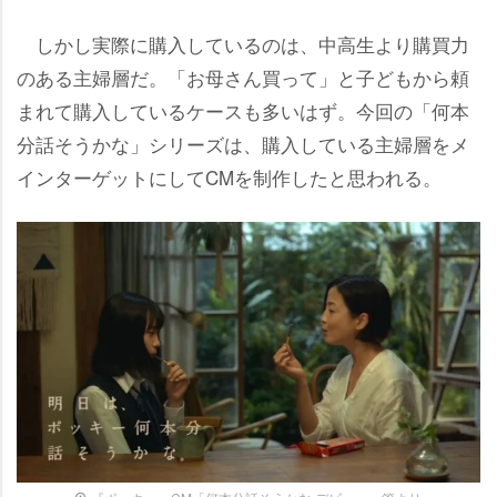
しかし実際に購入しているのは、中高生より購買力
のある主婦層だ。「お母さん買って」と子どもから頼
まれて購入しているケースも多いはず。今回の「何本
分話そうかな」シリーズは、購入している主婦層をメ
インターゲットにしてCMを制作したと思われる。