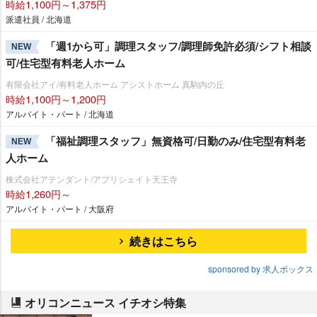
時給1,100円～1,375円
派遣社員 / 北海道
「週1から可」調理スタッフ/調理師免許必須/シフト相談
NEW
可/住宅型有料老人ホーム
有限会社アイ/有料老人ホーム アシストホーム 真駒内の丘
時給1,100円～1,200円
アルバイト・パート / 北海道
「福祉調理スタッフ」無資格可/日勤のみ/住宅型有料老
NEW
人ホーム
株式会社アテンダント/アプリシェイト天王寺
時給1,260円～
アルバイト・パート / 大阪府
続きはこちら
sponsored by 求人ボックス
オリコンニュース イチオシ特集