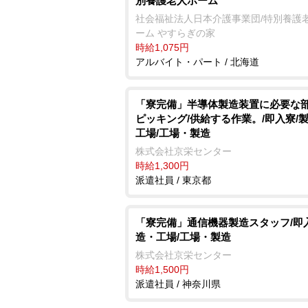
別養護老人ホーム
社会福祉法人日本介護事業団/特別養護
ーム やすらぎの家
時給1,075円
アルバイト・パート / 北海道
「寮完備」半導体製造装置に必要な
ピッキング/供給する作業。/即入寮/
工場/工場・製造
株式会社京栄センター
時給1,300円
派遣社員 / 東京都
「寮完備」通信機器製造スタッフ/即
造・工場/工場・製造
株式会社京栄センター
時給1,500円
派遣社員 / 神奈川県