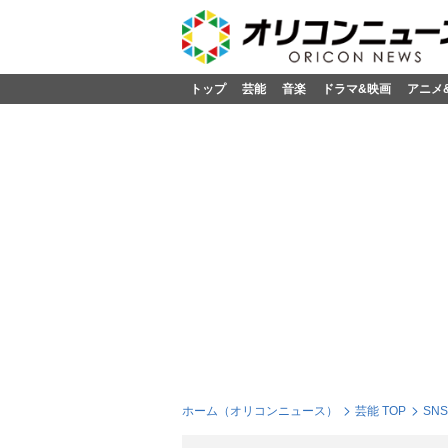
トップ
芸能
音楽
ドラマ&映画
アニメ
ホーム（オリコンニュース）
芸能 TOP
SN