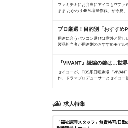
ファミチキにお弁当にアイスも!?ファ
まま おかわり45％増量作戦」が今夏
プロ厳選！目的別「おすすめP
用途に合うパソコン選びは意外と難し
製品担当者が用途別のおすすめモデル
『VIVANT』続編の鍵は…世
セイコーが、TBS系日曜劇場『VIVA
作。ドラマプロデューサーとセイコー
求人特集
「福祉調理スタッフ」無資格可/日勤