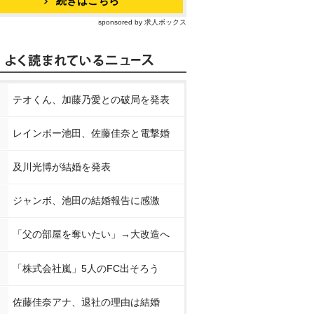
続きはこちら
sponsored by 求人ボックス
テオくん、加藤乃愛との破局を発表
レインボー池田、佐藤佳奈と電撃婚
及川光博が結婚を発表
ジャンボ、池田の結婚報告に感激
「父の部屋を奪いたい」→大改造へ
「株式会社嵐」5人のFC出そろう
佐藤佳奈アナ、退社の理由は結婚