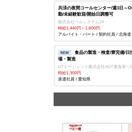
共済の夜間コールセンター/週3日～O
勤/未経験歓迎/開始日調整可
株式会社ベルシステム24
時給1,440円～1,800円
アルバイト・パート / 契約社員 / 北海道
食品の製造・検査/寮完備/日
NEW
場・製造
UTエージェント株式会社AGT東海第一
時給1,300円
派遣社員 / 愛知県