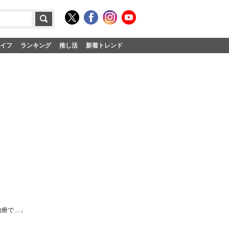
イフ
ランキング
推し活
新着トレンド
治療で…」