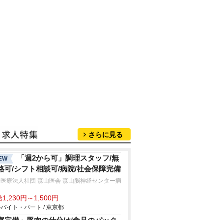
さらに見る
「週2から可」調理スタッフ/無
EW
格可/シフト相談可/病院/社会保障完備
医療法人社団 森山医会 森山脳神経センター病
1,230円～1,500円
バイト・パート / 東京都