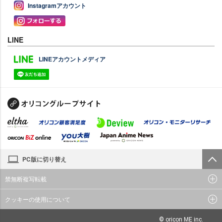
Instagramアカウント
LINE
LINEアカウントメディア
PC版に切り替え
禁無断複写転載
クッキーの使用について
© oricon ME inc.