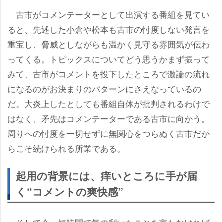
古市がコメンテーターとして出演する番組を見てい
ると、先述した小倉や松本も古市の忖度しない発言を
重宝し、脅威としながらも温かく見守る雰囲気が伝わ
ってくる。トピックスについてどう思うかまず振って
みて、古市がコメントを投下したところで激論の流れ
になるのがお決まりのパターンにさえなっているの
だ。大炎上したとしても番組自体が批判されるわけで
はなく、矛先はコメンテーターである古市に向かう。
周りへの忖度を一切せずに無関心をつらぬく古市だか
らこそ続けられる所業である。
起用の背景には、痒いところに手が届
く“コメントの爽快感”