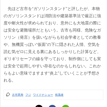
先ほど古市を“ガソリンスタンド”と評したが、本物
のガソリンスタンドは消防法や建築基準法で厳正に強
度や耐火性が求められており、意外にも大地震の際に
は安全な避難場所だともいう。古市も同様、危険なガ
ソリン（発言）を扱いながらも社会学者としての教養
、無機質っぽい“仮面”の下に隠された人情、空気を
読む気ゼロに見える裏にあるしっかりした計算など、
ギリギリセーフの線を守っており、制作側にしても実
は安全で起用しやすい存在なのかもしれない。これか
らもよい意味でますます“炎上”していくことが予想さ
れる。
古市憲寿
フジ
ワイドナショー
有識者