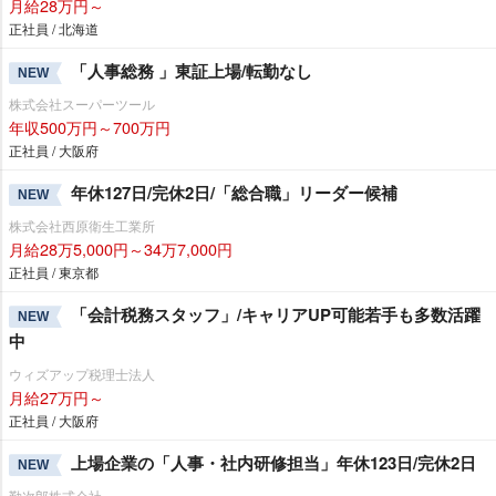
月給28万円～
正社員 / 北海道
「人事総務 」東証上場/転勤なし
NEW
株式会社スーパーツール
年収500万円～700万円
正社員 / 大阪府
年休127日/完休2日/「総合職」リーダー候補
NEW
株式会社西原衛生工業所
月給28万5,000円～34万7,000円
正社員 / 東京都
「会計税務スタッフ」/キャリアUP可能若手も多数活躍
NEW
中
ウィズアップ税理士法人
月給27万円～
正社員 / 大阪府
上場企業の「人事・社内研修担当」年休123日/完休2日
NEW
勤次郎株式会社