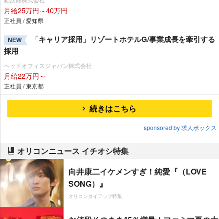
月給25万円～40万円
正社員 / 愛知県
「キャリア採用」リゾートホテルG/事業成長を牽引する
NEW
採用
ヘッドオフィスジャパン株式会社
月給22万円～
正社員 / 東京都
続きはこちら
sponsored by 求人ボックス
オリコンニュース イチオシ特集
向井康二イケメンすぎ！純愛『（LOVE
SONG）』
オリコンタイアップ特集