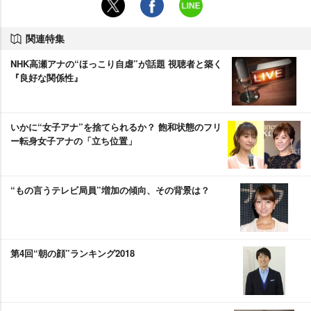
関連特集
NHK高瀬アナの“ほっこり自虐”が話題 視聴者と築く
『良好な関係性』
いかに“女子アナ”を捨てられるか？ 飽和状態のフリ
ー転身女子アナの「立ち位置」
“もの言うテレビ局員”増加の傾向、その背景は？
第4回“朝の顔”ランキング2018