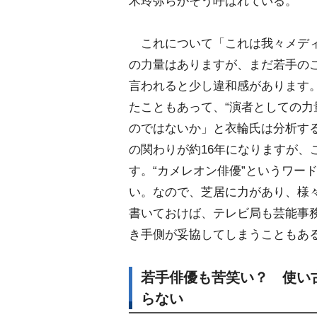
木玲弥らがそう呼ばれている。
これについて「これは我々メディ
の力量はありますが、まだ若手の
言われると少し違和感があります
たこともあって、“演者としての力
のではないか」と衣輪氏は分析す
の関わりが約16年になりますが、
す。“カメレオン俳優”というワー
い。なので、芝居に力があり、様
書いておけば、テレビ局も芸能事
き手側が妥協してしまうこともあ
若手俳優も苦笑い？ 使い
らない