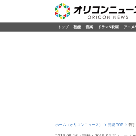
トップ
芸能
音楽
ドラマ&映画
アニメ
ホーム（オリコンニュース）
芸能 TOP
若手
2018-08-16
2018-08-31