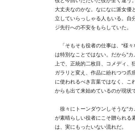
役と今回いただいた役が全く違う
大丈夫なのかな。なになに派女優
立していらっしゃる人もいる。自
ジ先行への不安をもらしていた。
「そもそも役者の仕事は、“様々な
は特別なことではない。だから“カ
上で、正統的二枚目、コメディ、
ガラリと変え、作品に紛れつつ爪
に使われるべき言葉ではなく、こ
からも出て来始めているのが現状
徐々にトーンダウンしそうな“カ
が素晴らしい役者にこそ贈られる
は、実にもったいない流れだ。