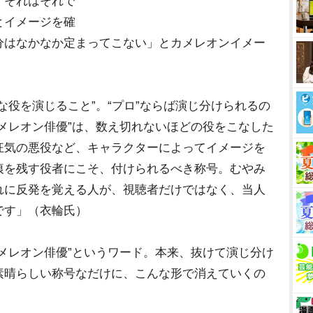
。それはそれで
とイメージを確
分はなかなか定まってこない」とカメレオンイメー
役を演じること”。“プロ”ならば演じ分けられるの
メレオン俳優”は、数え切れないほどの役をこなした
狂気の悪役など、キャラクターによってイメージを
痕を残す役者にこそ、付けられるべき称号。むやみ
れに反発を覚える人が、視聴者だけではなく、当人
です」（衣輪氏）
メレオン俳優”というワード。本来、抜けて演じ分け
素晴らしい称号なだけに、こんな形で消えていくの