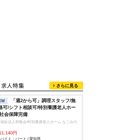
さらに見る
「週2から可」調理スタッフ/無
EW
格可/シフト相談可/特別養護老人ホー
/社会保障完備
福祉法人和敬会/特別養護老人ホーム なごみの
1,140円
バイト・パート / 愛知県