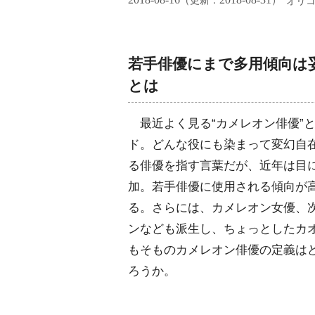
（更新：
）
オリ
若手俳優にまで多用傾向は
とは
最近よく見る“カメレオン俳優”
ド。どんな役にも染まって変幻自
る俳優を指す言葉だが、近年は目
加。若手俳優に使用される傾向が
る。さらには、カメレオン女優、
ンなども派生し、ちょっとしたカ
もそものカメレオン俳優の定義は
ろうか。