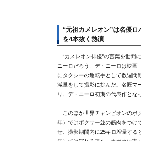
“元祖カメレオン”は名優
を4本抜く熱演
“カメレオン俳優”の言葉を世間
ニーロだろう。デ・ニーロは映画『
にタクシーの運転手として数週間勤
減量をして撮影に挑んだ。名匠マ
り、デ・ニーロ初期の代表作とな
このほか世界チャンピオンのボクサ
年）ではボクサー並の筋肉をつけ
せ、撮影期間内に25キロ増量する