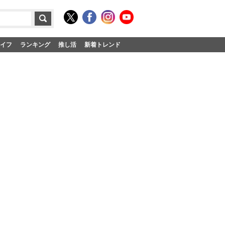
イフ
ランキング
推し活
新着トレンド