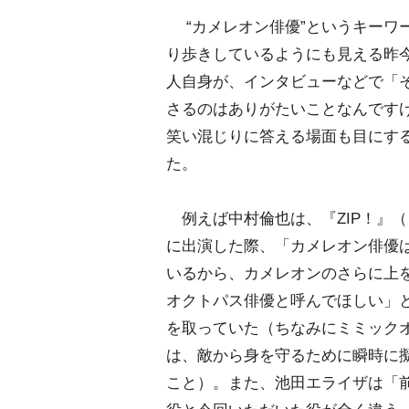
“カメレオン俳優”というキーワ
り歩きしているようにも見える昨
人自身が、インタビューなどで「
さるのはありがたいことなんです
笑い混じりに答える場面も目にす
た。
例えば中村倫也は、『ZIP！』
に出演した際、「カメレオン俳優
いるから、カメレオンのさらに上
オクトパス俳優と呼んでほしい」
を取っていた（ちなみにミミック
は、敵から身を守るために瞬時に
こと）。また、池田エライザは「