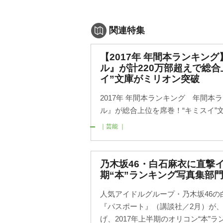
関連特集
【2017年 年間本ランキン
ル』が計220万部超えで総合
イ”文庫がミリオン突破
2017年 年間本ランキング 年間本
ル』が総合上位を席巻！“キミスイ”
｜芸能 ｜
乃木坂46・白石麻衣に直撃
期“本”ランキング写真集部門1
人気アイドルグループ・乃木坂46の白
『パスポート』（講談社／2月）が、期
げ、2017年上半期のオリコン“本”