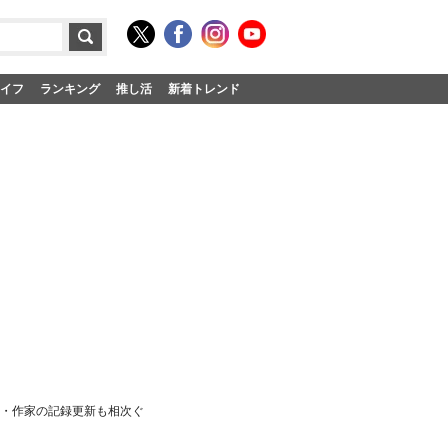
イフ
ランキング
推し活
新着トレンド
漫画・作家の記録更新も相次ぐ