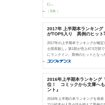
に...
｜芸能 ｜
2017年 上半期本ランキン
がTOP5入り 異例のヒッ
2017年の上半期本ランキングが確
士団長殺し』第1部が売上47.5万部で
にランクイン。異例のヒットとなった
2016年上半期本ランキング
位！ コミックから文庫へ
ント』
2016年上半期の本ランキングを発表
では絵本が人気小説を抑えて異例の