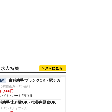
さらに見る
歯科助手/ブランクOK・駅チカ
EW
ムラ御殿山ガーデン歯科
1,500円
バイト・パート / 東京都
科助手/未経験OK・扶養内勤務OK
レナデンタルオフィス