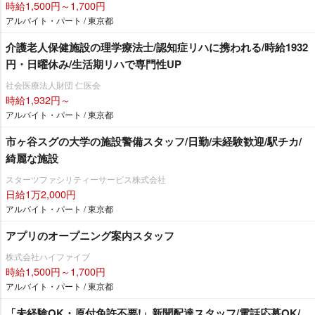
時給1,500円～1,700円
アルバイト・パート / 東京都
介護老人保健施設の理学療法士/認知症リハに携われる/時給1932
円・日曜休み/生活期リハで専門性UP
社会医療法人財団 仁医会
時給1,932円～
アルバイト・パート / 東京都
市ヶ谷スグの大学の施設警備スタッフ/日勤/未経験歓迎/駅チカ/
綺麗な施設
スターツファシリティーサービス株式会社
日給1万2,000円
アルバイト・パート / 東京都
アプリのオープニング案内スタッフ
株式会社ハイファイブ
時給1,500円～1,700円
アルバイト・パート / 東京都
「未経験OK・原付免許不要!」新聞配達スタッフ/電話応募OK/