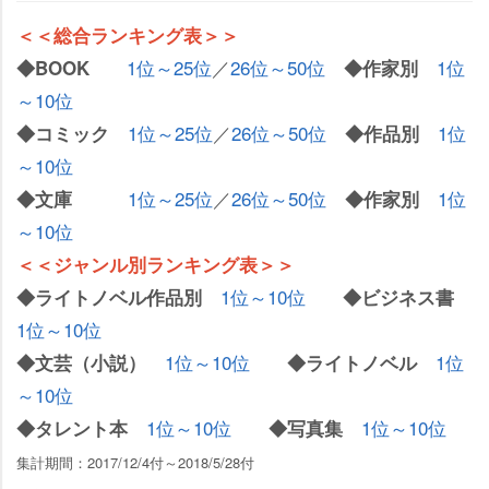
＜＜総合ランキング表＞＞
1位～25位
／
26位～50位
1位
◆BOOK
◆作家別
～10位
1位～25位
／
26位～50位
1位
◆コミック
◆作品別
～10位
1位～25位
／
26位～50位
1位
◆文庫
◆作家別
～10位
＜＜ジャンル別ランキング表＞＞
1位～10位
◆ライトノベル作品別
◆ビジネス書
1位～10位
1位～10位
1位
◆文芸（小説）
◆ライトノベル
～10位
1位～10位
1位～10位
◆タレント本
◆写真集
集計期間：2017/12/4付～2018/5/28付