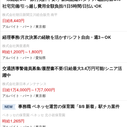
社宅完備/引っ越し費用全額負担/1日5時間/日払いOK
株式会社朝日新聞立川総合販売 南平
日給8,440円
アルバイト・パート / 東京都
経理事務/月次決算の経験を活かす/シフト自由・週3～OK
株式会社興亜通商
時給1,200円～1,800円
アルバイト・パート / 愛知県
交通誘導警備員募集/履歴書不要/日給最大3.4万円可能/シニア活
躍中
株式会社新日本メンテナンス
日給1万4,000円～1万7,000円
アルバイト・パート / 東京都
事務職 ベネッセ運営の保育園「8/8 新着」駅チカ案件
NEW
ベネッセの保育園 ベネッセ 北小岩保育園
時給1,265円
アルバイト・パート / 東京都