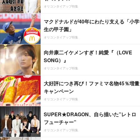
オリコンタイアップ特集
マクドナルドが40年にわたり支える「小学
生の甲子園」
オリコンタイアップ特集
向井康二イケメンすぎ！純愛『（LOVE
SONG）』
オリコンタイアップ特集
大好評につき再び！ファミマ名物45％増量
キャンペーン
オリコンタイアップ特集
SUPER★DRAGON、自ら描いた”レトロ
フューチャー”
オリコンタイアップ特集