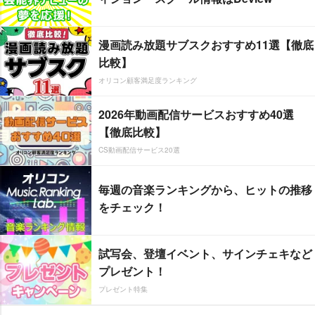
漫画読み放題サブスクおすすめ11選【徹底
比較】
オリコン顧客満足度ランキング
2026年動画配信サービスおすすめ40選
【徹底比較】
CS動画配信サービス20選
毎週の音楽ランキングから、ヒットの推移
をチェック！
試写会、登壇イベント、サインチェキなど
プレゼント！
プレゼント特集