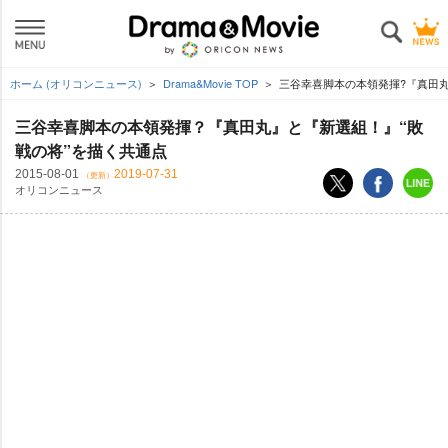
ホーム (オリコンニュース)
Drama&Movie TOP
三谷幸喜脚本の本領発揮?『真田丸
三谷幸喜脚本の本領発揮？『真田丸』と『新選組！』“敗
戦の将”を描く共通点
2015-08-01
2019-07-31
（更新）
オリコンニュース