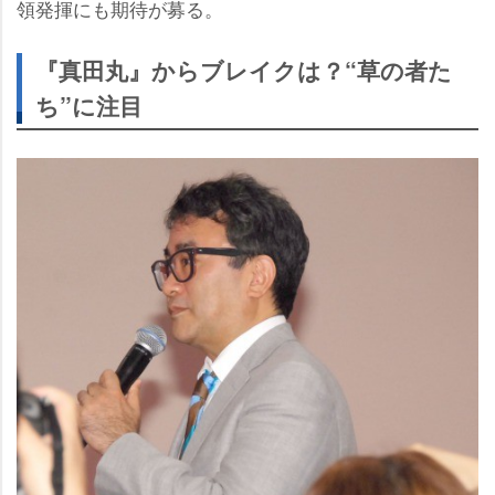
領発揮にも期待が募る。
『真田丸』からブレイクは？“草の者た
ち”に注目