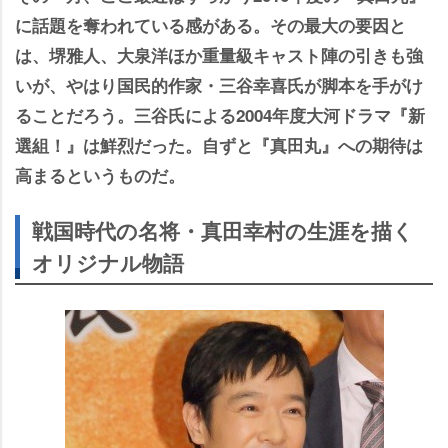
に話題を奪われている感がある。その最大の要因と
は、堺雅人、大泉洋ほか重量級キャスト陣の引きも強
いが、やはり国民的作家・三谷幸喜氏が脚本を手がけ
ることだろう。三谷氏による2004年度大河ドラマ『新
選組！』は鮮烈だった。自ずと『真田丸』への期待は
高まるというものだ。
戦国時代の名将・真田幸村の生涯を描く
オリジナル物語