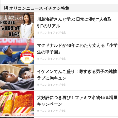
オリコンニュース イチオシ特集
川島海荷さんと学ぶ 日常に潜む“人身取
引”のリアル
オリコンタイアップ特集
マクドナルドが40年にわたり支える「小学
生の甲子園」
オリコンタイアップ特集
イケメンてんこ盛り！尊すぎる男子の純情
ラブに胸キュン
オリコンタイアップ特集
大好評につき再び！ファミマ名物45％増量
キャンペーン
オリコンタイアップ特集