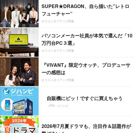
SUPER★DRAGON、自ら描いた”レトロ
フューチャー”
オリコンタイアップ特集
パソコンメーカー社員が本気で選んだ「10
万円台PC３選」
オリコンタイアップ特集
『VIVANT』限定ウオッチ、プロデューサ
ーの感想は
オリコンタイアップ特集
自販機にピッ！ですぐに買えちゃう
（PR）ジハンピ
2026年7月夏ドラマも、注目作＆話題作が