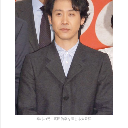
幸村の兄・真田信幸を演じる大泉洋