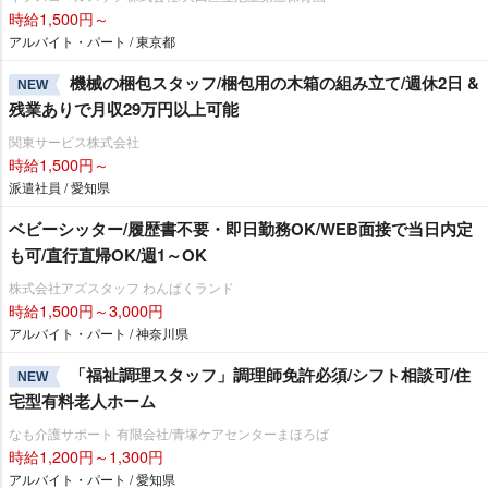
時給1,500円～
アルバイト・パート / 東京都
機械の梱包スタッフ/梱包用の木箱の組み立て/週休2日 &
NEW
残業ありで月収29万円以上可能
関東サービス株式会社
時給1,500円～
派遣社員 / 愛知県
ベビーシッター/履歴書不要・即日勤務OK/WEB面接で当日内定
も可/直行直帰OK/週1～OK
株式会社アズスタッフ わんぱくランド
時給1,500円～3,000円
アルバイト・パート / 神奈川県
「福祉調理スタッフ」調理師免許必須/シフト相談可/住
NEW
宅型有料老人ホーム
なも介護サポート 有限会社/青塚ケアセンターまほろば
時給1,200円～1,300円
アルバイト・パート / 愛知県