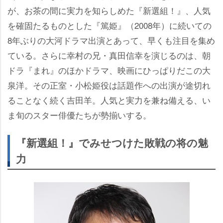
が、お茶の間に実力を知らしめた『新選組！』、人気
を確固たるものとした『篤姫』（2008年）に続いての
8年ぶりの大河ドラマ出演とあって、早くも注目を集め
ている。さらに幸村の兄・真田信幸を演じるのは、朝
ドラ『まれ』のほかドラマ、映画にひっぱりだこの大
泉洋。その正室・小松姫役は話題作への出演が途切れ
ることなく続く吉田羊。人気と実力を兼ね備える、い
ま旬のスター俳優たちが勢揃いする。
『新選組！』でみせつけた敗戦の将の魅
力