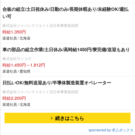
合板の組立/土日祝休み/日勤のみ/長期休暇あり/未経験OK/週払
い可
株式会社ジャパンクリエイト北日本事業統括部
時給1,350円
派遣社員 / 北海道
車の部品の組立作業/土日休み/高時給1450円/寮完備/送迎もあり
株式会社サンコウ
時給1,450円～1,812円
派遣社員 / 愛知県
日払いOK/無料送迎あり/半導体製造装置オペレーター
株式会社ジャパンクリエイト北日本事業統括部
時給2,200円
派遣社員 / 北海道
続きはこちら
sponsored by 求人ボックス