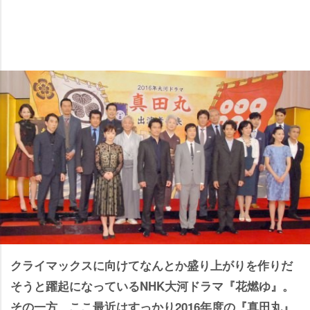
クライマックスに向けてなんとか盛り上がりを作りだ
そうと躍起になっているNHK大河ドラマ『花燃ゆ』。
その一方、ここ最近はすっかり2016年度の『真田丸』