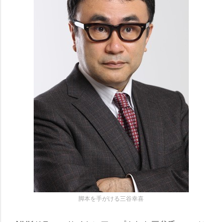
脚本を手がける三谷幸喜