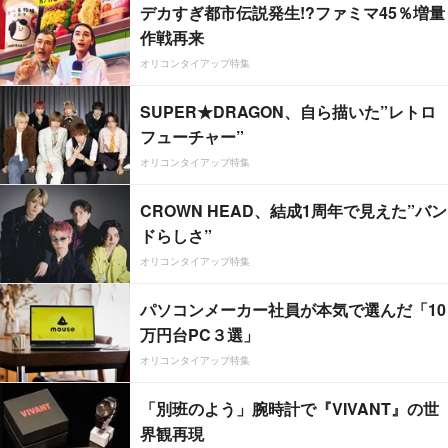
デカすぎ都市伝説発生!?ファミマ45％増量
作戦再来
オリコンタイアップ特集
SUPER★DRAGON、自ら描いた”レトロ
フューチャー”
オリコンタイアップ特集
CROWN HEAD、結成1周年で見えた”バン
ドらしさ”
オリコンタイアップ特集
パソコンメーカー社員が本気で選んだ「10
万円台PC３選」
オリコンタイアップ特集
「別班のよう」腕時計で『VIVANT』の世
界観再現