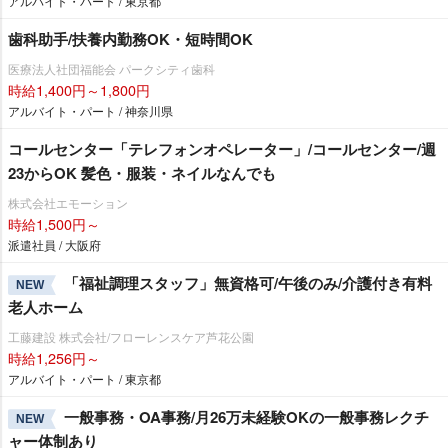
アルバイト・パート / 東京都
歯科助手/扶養内勤務OK・短時間OK
医療法人社団福能会 パークシティ歯科
時給1,400円～1,800円
アルバイト・パート / 神奈川県
コールセンター「テレフォンオペレーター」/コールセンター/週
23からOK 髪色・服装・ネイルなんでも
株式会社エモーション
時給1,500円～
派遣社員 / 大阪府
「福祉調理スタッフ」無資格可/午後のみ/介護付き有料
NEW
老人ホーム
工藤建設 株式会社/フローレンスケア芦花公園
時給1,256円～
アルバイト・パート / 東京都
一般事務・OA事務/月26万未経験OKの一般事務レクチ
NEW
ャー体制あり