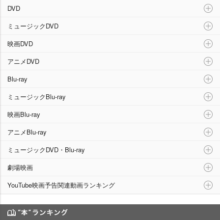
映像ランキング
DVD
ミュージックDVD
映画DVD
アニメDVD
Blu-ray
ミュージックBlu-ray
映画Blu-ray
アニメBlu-ray
ミュージックDVD・Blu-ray
劇場映画
YouTube映画予告関連動画ランキング