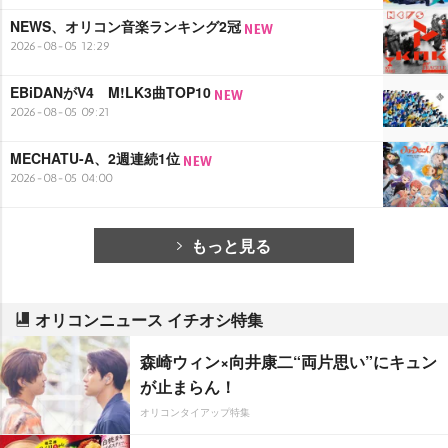
NEWS、オリコン音楽ランキング2冠
2026-08-05 12:29
EBiDANがV4 M!LK3曲TOP10
2026-08-05 09:21
MECHATU-A、2週連続1位
2026-08-05 04:00
もっと見る
オリコンニュース イチオシ特集
森崎ウィン×向井康二“両片思い”にキュン
が止まらん！
オリコンタイアップ特集