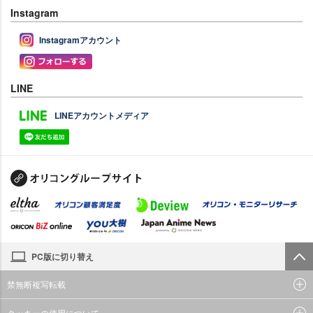
Instagram
Instagramアカウント
LINE
LINEアカウントメディア
PC版に切り替え
禁無断複写転載
クッキーの使用について