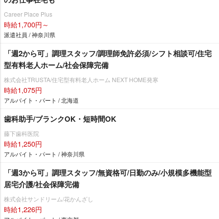
Career Place Plus
時給1,700円～
派遣社員 / 神奈川県
「週2から可」調理スタッフ/調理師免許必須/シフト相談可/住宅
型有料老人ホーム/社会保障完備
株式会社TRUSTA/住宅型有料老人ホーム NEXT HOME発寒
時給1,075円
アルバイト・パート / 北海道
歯科助手/ブランクOK・短時間OK
藤下歯科医院
時給1,250円
アルバイト・パート / 神奈川県
「週3から可」調理スタッフ/無資格可/日勤のみ/小規模多機能型
居宅介護/社会保障完備
株式会社サンドリーム/花かんざし
時給1,226円