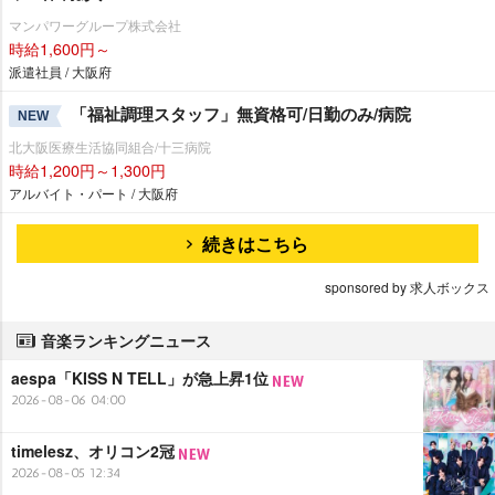
マンパワーグループ株式会社
時給1,600円～
派遣社員 / 大阪府
「福祉調理スタッフ」無資格可/日勤のみ/病院
NEW
北大阪医療生活協同組合/十三病院
時給1,200円～1,300円
アルバイト・パート / 大阪府
続きはこちら
sponsored by 求人ボックス
音楽ランキングニュース
aespa「KISS N TELL」が急上昇1位
2026-08-06 04:00
timelesz、オリコン2冠
2026-08-05 12:34