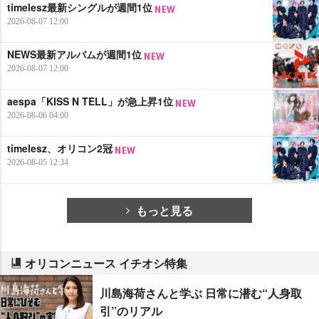
timelesz最新シングルが週間1位
2026-08-07 12:00
NEWS最新アルバムが週間1位
2026-08-07 12:00
aespa「KISS N TELL」が急上昇1位
2026-08-06 04:00
timelesz、オリコン2冠
2026-08-05 12:34
もっと見る
オリコンニュース イチオシ特集
川島海荷さんと学ぶ 日常に潜む“人身取
引”のリアル