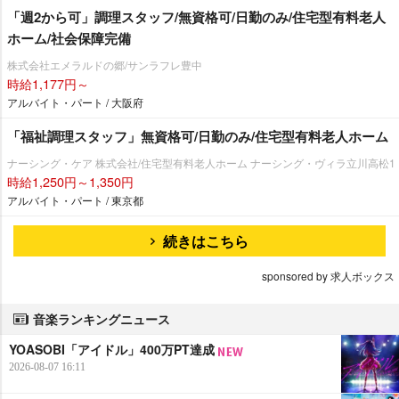
「週2から可」調理スタッフ/無資格可/日勤のみ/住宅型有料老人
ホーム/社会保障完備
株式会社エメラルドの郷/サンラフレ豊中
時給1,177円～
アルバイト・パート / 大阪府
「福祉調理スタッフ」無資格可/日勤のみ/住宅型有料老人ホーム
ナーシング・ケア 株式会社/住宅型有料老人ホーム ナーシング・ヴィラ立川高松1
時給1,250円～1,350円
アルバイト・パート / 東京都
続きはこちら
sponsored by 求人ボックス
音楽ランキングニュース
YOASOBI「アイドル」400万PT達成
2026-08-07 16:11