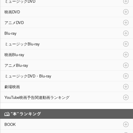
ミュージックDVD
映画DVD
アニメDVD
Blu-ray
ミュージックBlu-ray
映画Blu-ray
アニメBlu-ray
ミュージックDVD・Blu-ray
劇場映画
YouTube映画予告関連動画ランキング
“本”ランキング
BOOK