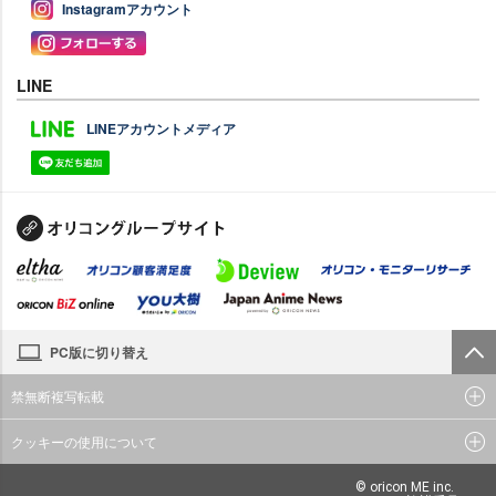
Instagramアカウント
LINE
LINEアカウントメディア
PC版に切り替え
禁無断複写転載
クッキーの使用について
© oricon ME inc.