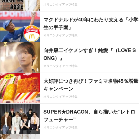
オリコンタイアップ特集
マクドナルドが40年にわたり支える「小学
生の甲子園」
オリコンタイアップ特集
向井康二イケメンすぎ！純愛『（LOVE S
ONG）』
オリコンタイアップ特集
大好評につき再び！ファミマ名物45％増量
キャンペーン
オリコンタイアップ特集
SUPER★DRAGON、自ら描いた”レトロ
フューチャー”
オリコンタイアップ特集