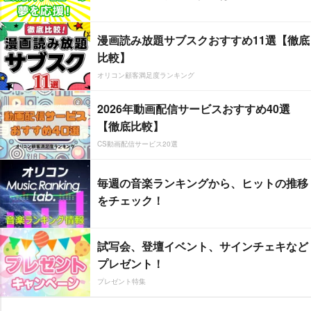
漫画読み放題サブスクおすすめ11選【徹底
比較】
オリコン顧客満足度ランキング
2026年動画配信サービスおすすめ40選
【徹底比較】
CS動画配信サービス20選
毎週の音楽ランキングから、ヒットの推移
をチェック！
試写会、登壇イベント、サインチェキなど
プレゼント！
プレゼント特集