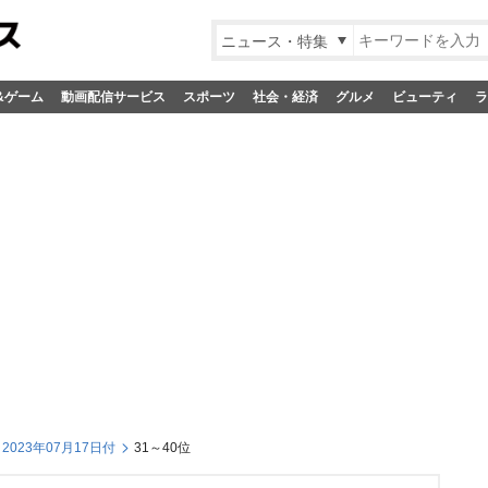
ニュース・特集
&ゲーム
動画配信サービス
スポーツ
社会・経済
グルメ
ビューティ
ラ
023年07月17日付
31～40位