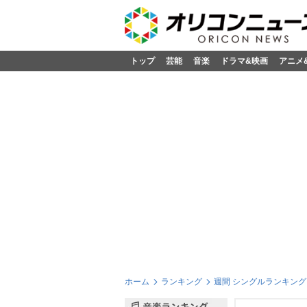
トップ
芸能
音楽
ドラマ&映画
アニメ
ホーム
ランキング
週間 シングルランキング 2