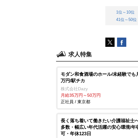
1位～10位
41位～50位
求人特集
モダン和食酒場のホール/未経験でも月
万円/駅チカ
株式会社Dazy
月給35万円～50万円
正社員 / 東京都
長く落ち着いて働きたい介護福祉士へ
多数・幅広い年代活躍の安心環境/年収
可・年休123日