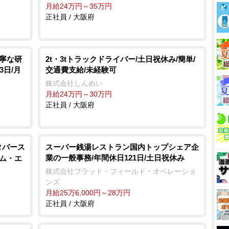
月給24万円～35万円
正社員 / 大阪府
丁寧な研
2t・3tトラックドライバー/土日祝休み/簡単/
3日/月
交通費支給/未経験可
株式会社しんめい
月給24万円～30万円
正社員 / 大阪府
タバース
スーパー銭湯レストラン国内トップシェア企
業の一般事務/年間休日121日/土日祝休み
ーム・エ
株式会社フラット・フィールド・オペレーショ
ンズ
月給25万6,000円～28万円
正社員 / 大阪府