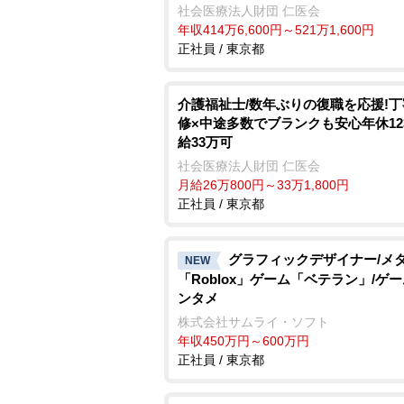
社会医療法人財団 仁医会
年収414万6,600円～521万1,600円
正社員 / 東京都
介護福祉士/数年ぶりの復職を応援!
修×中途多数でブランクも安心年休12
給33万可
社会医療法人財団 仁医会
月給26万800円～33万1,800円
正社員 / 東京都
グラフィックデザイナー/メ
NEW
「Roblox」ゲーム「ベテラン」/ゲ
ンタメ
株式会社サムライ・ソフト
年収450万円～600万円
正社員 / 東京都