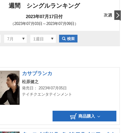
週間 シングルランキング
2023年07月17日付
（2023年07月03日～2023年07月09日）
翌日
7月
1週目
カサブランカ
松原健之
発売日： 2023年07月05日
テイチクエンタテインメント
商品購入