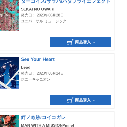
ターコイズ/サラバ/バタフライエフェクト
SEKAI NO OWARI
発売日： 2023年06月28日
ユニバーサル ミュージック
商品購入
See Your Heart
Lead
発売日： 2023年05月24日
ポニーキャニオン
商品購入
絆ノ奇跡/コイコガレ
MAN WITH A MISSION×milet