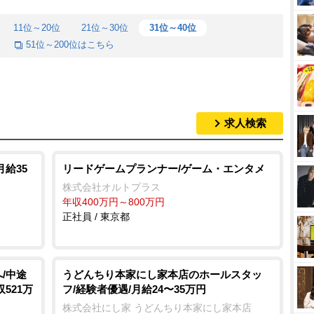
11位～20位
21位～30位
31位～40位
51位～200位はこちら
求人検索
給35
リードゲームプランナー/ゲーム・エンタメ
株式会社オルトプラス
年収400万円～800万円
正社員 / 東京都
/中途
うどんちり本家にし家本店のホールスタッ
521万
フ/経験者優遇/月給24〜35万円
株式会社にし家 うどんちり本家にし家本店