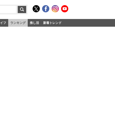
イフ
ランキング
推し活
新着トレンド