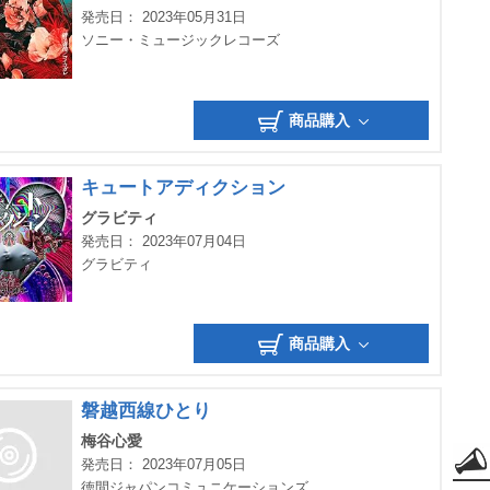
発売日： 2023年05月31日
ソニー・ミュージックレコーズ
商品購入
キュートアディクション
グラビティ
発売日： 2023年07月04日
グラビティ
商品購入
磐越西線ひとり
梅谷心愛
発売日： 2023年07月05日
徳間ジャパンコミュニケーションズ