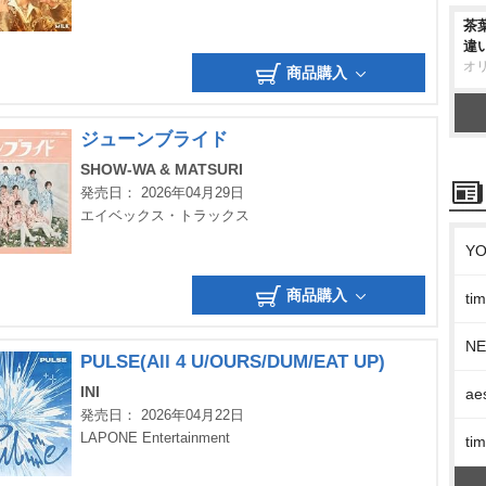
茶
違
オ
商品購入
ジューンブライド
SHOW-WA & MATSURI
発売日： 2026年04月29日
エイベックス・トラックス
Y
商品購入
t
N
PULSE(All 4 U/OURS/DUM/EAT UP)
INI
ae
発売日： 2026年04月22日
LAPONE Entertainment
t