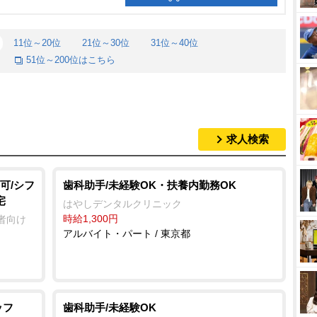
11位～20位
21位～30位
31位～40位
51位～200位はこちら
求人検索
可/シフ
歯科助手/未経験OK・扶養内勤務OK
宅
はやしデンタルクリニック
時給1,300円
者向け
アルバイト・パート / 東京都
ッフ
歯科助手/未経験OK