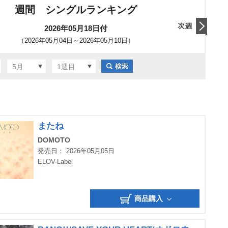
週間 シングルランキング
2026年05月18日付
（2026年05月04日～2026年05月10日）
翌日
5月
1週目
またね
DOMOTO
発売日： 2026年05月05日
ELOV-Label
商品購入