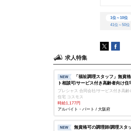
1位～10位
41位～50位
求人特集
「福祉調理スタッフ」無資格
NEW
ト相談可/サービス付き高齢者向け住
プレシャス 合同会社/サービス付き高齢
住宅 コスモス
時給1,177円
アルバイト・パート / 大阪府
無資格可の調理師/調理スタ
NEW