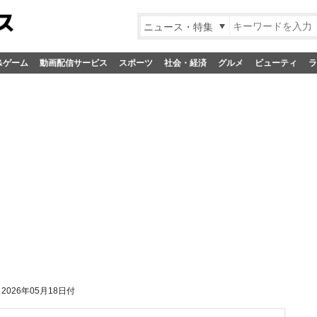
ニュース・特集
&ゲーム
動画配信サービス
スポーツ
社会・経済
グルメ
ビューティ
ラ
026年05月18日付