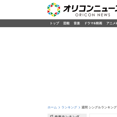
トップ
芸能
音楽
ドラマ&映画
アニメ
ホーム
ランキング
週間 シングルランキング 2