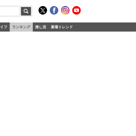
イフ
ランキング
推し活
新着トレンド