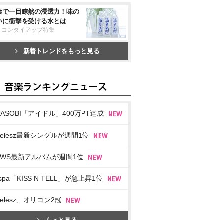
葉で一目瞭然の浸透力！味の
いに衝撃を受ける水とは
リコンタイアップ特集
新着トレンドをもっと見る
OASOBI「アイドル」400万PT達成
imelesz最新シングルが週間1位
EWS最新アルバムが週間1位
spa「KISS N TELL」が急上昇1位
imelesz、オリコン2冠
もっと見る