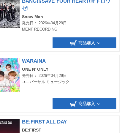
BANG!!/SAVE YOUR HEART/オドロウ
ゼ!
Snow Man
発売日： 2026年04月29日
MENT RECORDING
商品購入
WARAiNA
ONE N’ ONLY
発売日： 2026年04月29日
ユニバーサル ミュージック
商品購入
BE:FIRST ALL DAY
BE:FIRST