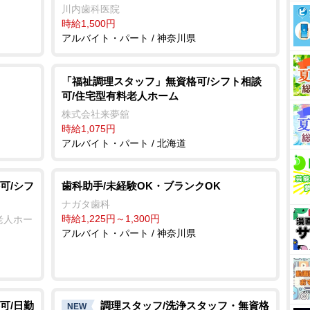
川内歯科医院
時給1,500円
アルバイト・パート / 神奈川県
「福祉調理スタッフ」無資格可/シフト相談
可/住宅型有料老人ホーム
株式会社来夢舘
時給1,075円
アルバイト・パート / 北海道
可/シフ
歯科助手/未経験OK・ブランクOK
ナガタ歯科
時給1,225円～1,300円
老人ホー
アルバイト・パート / 神奈川県
可/日勤
調理スタッフ/洗浄スタッフ・無資格
NEW