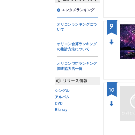
エンタメランキング
エンタメランキング
9
オリコンランキングにつ
いて
オリコン合算ランキング
の集計方法について
DO
WN
オリコン“本”ランキング
調査協力店一覧
リリース情報
10
シングル
アルバム
DVD
Blu-ray
DO
WN