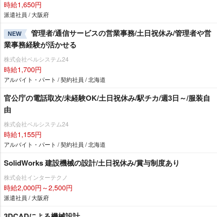
時給1,650円
派遣社員 / 大阪府
管理者/通信サービスの営業事務/土日祝休み/管理者や営
NEW
業事務経験が活かせる
株式会社ベルシステム24
時給1,700円
アルバイト・パート / 契約社員 / 北海道
官公庁の電話取次/未経験OK/土日祝休み/駅チカ/週3日～/服装自
由
株式会社ベルシステム24
時給1,155円
アルバイト・パート / 契約社員 / 北海道
SolidWorks 建設機械の設計/土日祝休み/賞与制度あり
株式会社インターテクノ
時給2,000円～2,500円
派遣社員 / 大阪府
3DCADによる機械設計