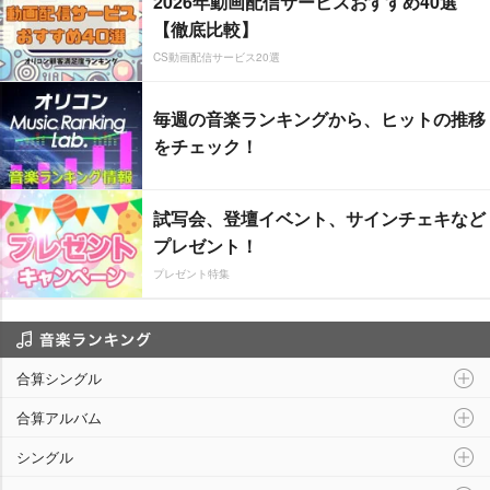
2026年動画配信サービスおすすめ40選
【徹底比較】
CS動画配信サービス20選
毎週の音楽ランキングから、ヒットの推移
をチェック！
試写会、登壇イベント、サインチェキなど
プレゼント！
プレゼント特集
音楽ランキング
合算シングル
合算アルバム
シングル