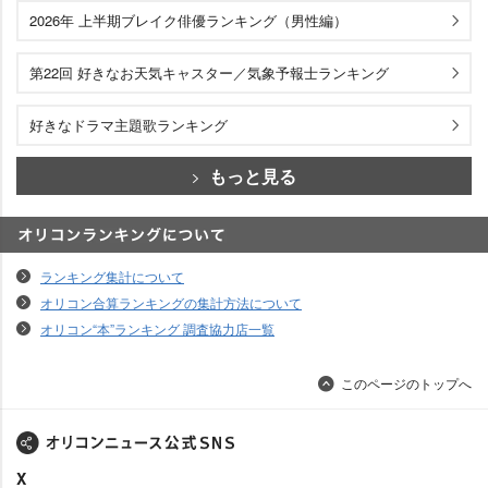
2026年 上半期ブレイク俳優ランキング（男性編）
第22回 好きなお天気キャスター／気象予報士ランキング
好きなドラマ主題歌ランキング
もっと見る
オリコンランキングについて
ランキング集計について
オリコン合算ランキングの集計方法について
オリコン“本”ランキング 調査協力店一覧
このページのトップへ
X