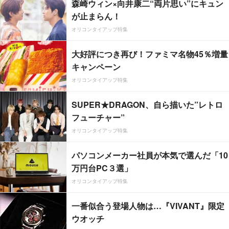
森崎ウィン×向井康二“両片思い”にキュン
が止まらん！
オリコンタイアップ特集
大好評につき再び！ファミマ名物45％増量
キャンペーン
オリコンタイアップ特集
SUPER★DRAGON、自ら描いた”レトロ
フューチャー”
オリコンタイアップ特集
パソコンメーカー社員が本気で選んだ「10
万円台PC３選」
オリコンタイアップ特集
一番似合う登場人物は…『VIVANT』限定
ウオッチ