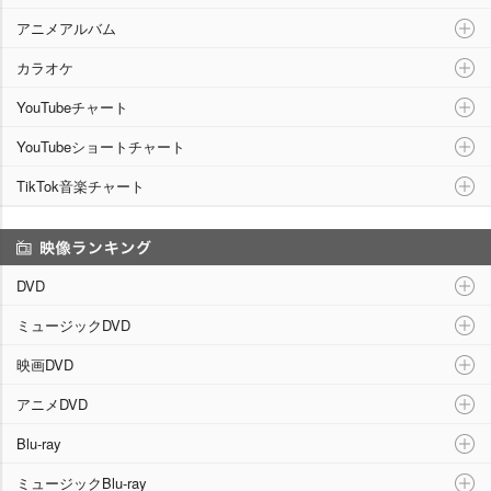
アニメアルバム
カラオケ
YouTubeチャート
YouTubeショートチャート
TikTok音楽チャート
映像ランキング
DVD
ミュージックDVD
映画DVD
アニメDVD
Blu-ray
ミュージックBlu-ray