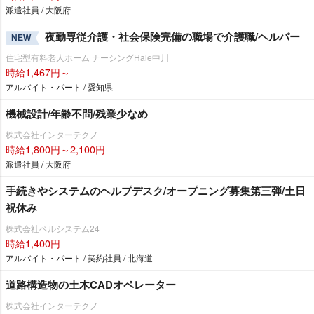
派遣社員 / 大阪府
夜勤専従介護・社会保険完備の職場で介護職/ヘルパー
NEW
住宅型有料老人ホーム ナーシングHale中川
時給1,467円～
アルバイト・パート / 愛知県
機械設計/年齢不問/残業少なめ
株式会社インターテクノ
時給1,800円～2,100円
派遣社員 / 大阪府
手続きやシステムのヘルプデスク/オープニング募集第三弾/土日
祝休み
株式会社ベルシステム24
時給1,400円
アルバイト・パート / 契約社員 / 北海道
道路構造物の土木CADオペレーター
株式会社インターテクノ