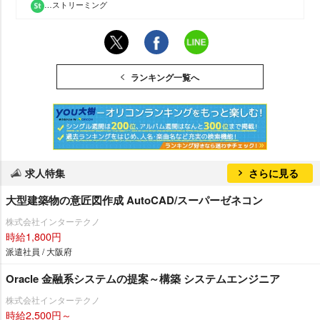
…ストリーミング
ランキング一覧へ
求人特集
さらに見る
大型建築物の意匠図作成 AutoCAD/スーパーゼネコン
株式会社インターテクノ
時給1,800円
派遣社員 / 大阪府
Oracle 金融系システムの提案～構築 システムエンジニア
株式会社インターテクノ
時給2,500円～