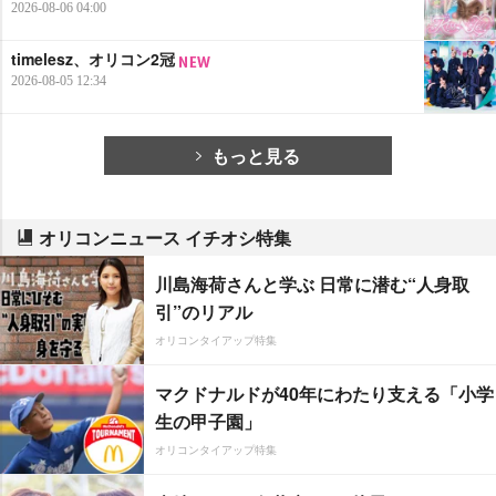
2026-08-06 04:00
timelesz、オリコン2冠
2026-08-05 12:34
もっと見る
オリコンニュース イチオシ特集
川島海荷さんと学ぶ 日常に潜む“人身取
引”のリアル
オリコンタイアップ特集
マクドナルドが40年にわたり支える「小学
生の甲子園」
オリコンタイアップ特集