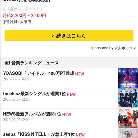
株式会社インターテクノ
時給2,200円～2,400円
派遣社員 / 大阪府
続きはこちら
sponsored by 求人ボックス
音楽ランキングニュース
YOASOBI「アイドル」400万PT達成
2026-08-07 16:11
timelesz最新シングルが週間1位
2026-08-07 12:00
NEWS最新アルバムが週間1位
2026-08-07 12:00
aespa「KISS N TELL」が急上昇1位