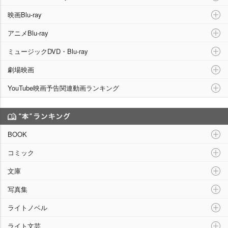
映画Blu-ray
アニメBlu-ray
ミュージックDVD・Blu-ray
劇場映画
YouTube映画予告関連動画ランキング
“本”ランキング
BOOK
コミック
文庫
写真集
ライトノベル
ライト文芸