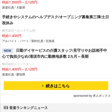
時給1,500円～2,125円
派遣社員 / 大阪府
手続きやシステムのヘルプデスク/オープニング募集第三弾/土日
祝休み
株式会社ベルシステム24
時給1,400円
アルバイト・パート / 契約社員 / 北海道
日勤デイサービスの介護スタッフ/見守りやお話相手中
NEW
心で負担少なめ/清須市内に勤務地多数 2カ月～長期
株式会社ニッソーネット
時給1,400円～2,125円
派遣社員 / 愛知県
続きはこちら
sponsored by 求人ボックス
音楽ランキングニュース