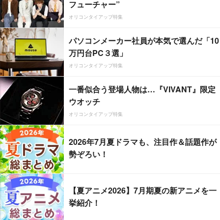
フューチャー”
オリコンタイアップ特集
パソコンメーカー社員が本気で選んだ「10
万円台PC３選」
オリコンタイアップ特集
一番似合う登場人物は…『VIVANT』限定
ウオッチ
オリコンタイアップ特集
2026年7月夏ドラマも、注目作＆話題作が
勢ぞろい！
【夏アニメ2026】7月期夏の新アニメを一
挙紹介！