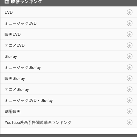
映像ランキング
DVD
ミュージックDVD
映画DVD
アニメDVD
Blu-ray
ミュージックBlu-ray
映画Blu-ray
アニメBlu-ray
ミュージックDVD・Blu-ray
劇場映画
YouTube映画予告関連動画ランキング