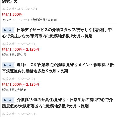
袋駅チカ
株式会社ベルシステム24
時給1,800円
アルバイト・パート / 契約社員 / 東京都
日勤デイサービスの介護スタッフ/見守りやお話相手中
NEW
心で負担少なめ/東海市内に勤務地多数 2カ月～長期
株式会社ニッソーネット
時給1,400円～2,125円
派遣社員 / 愛知県
週1回～OK/夜勤専従介護職 見守りメイン・仮眠有/大阪
NEW
市浪速区内に勤務地多数 2カ月～長期
株式会社ニッソーネット
時給1,500円～2,125円
派遣社員 / 大阪府
介護職/人気のサ高住/見守り・日常生活の補助中心で介
NEW
護度低め/大阪市港区内に勤務地多数 2カ月～長期
株式会社ニッソーネット