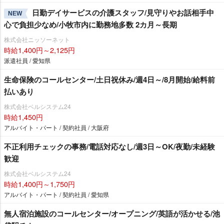
日勤デイサービスの介護スタッフ/見守りやお話相手中
NEW
心で負担少なめ/小牧市内に勤務地多数 2カ月～長期
株式会社ニッソーネット
時給1,400円～2,125円
派遣社員 / 愛知県
生命保険のコールセンター/土日祝休み/週4日～/8月開始/給料前
払いあり
株式会社ベルシステム24
時給1,450円
アルバイト・パート / 契約社員 / 大阪府
不正利用チェックの事務/電話対応なし/週3日～OK/夜勤/未経験
歓迎
株式会社ベルシステム24
時給1,400円～1,750円
アルバイト・パート / 契約社員 / 愛知県
無人宿泊施設のコールセンター/オープニング/英語が活かせる/池