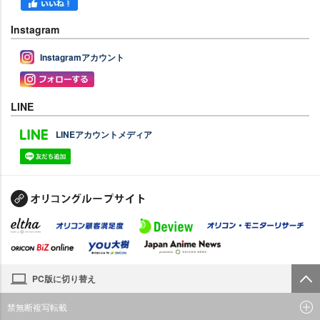
Instagram
Instagramアカウント
LINE
LINEアカウントメディア
PC版に切り替え
禁無断複写転載