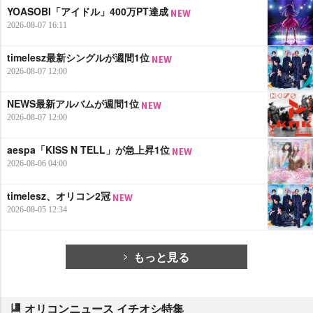
YOASOBI「アイドル」400万PT達成
2026-08-07 16:11
timelesz最新シングルが週間1位
2026-08-07 12:00
NEWS最新アルバムが週間1位
2026-08-07 12:00
aespa「KISS N TELL」が急上昇1位
2026-08-06 04:00
timelesz、オリコン2冠
2026-08-05 12:34
もっと見る
オリコンニュース イチオシ特集